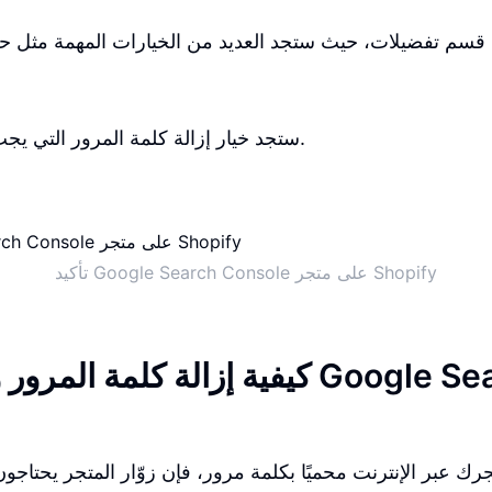
 قسم تفضيلات، حيث ستجد العديد من الخيارات المهمة مثل حم
ستجد خيار إزالة كلمة المرور التي يجب أن تقوم بإزالتها.
تأكيد Google Search Console على متجر Shopify
كيفية إزالة كلمة المرور والتحقق 
رك عبر الإنترنت محميًا بكلمة مرور، فإن زوّار المتجر يحتاجو