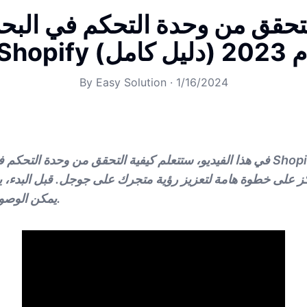
لتحقق من وحدة التحكم في الب
ليل كامل)
By
Easy Solution
·
1/16/2024
في هذا الفيديو، ستتعلم كيفية التحقق من وحدة التحكم في البحث على مت
 على خطوة هامة لتعزيز رؤية متجرك على جوجل. قبل البدء، يجب فتح لو
يمكن الوصول إليها عبر المتصفح.