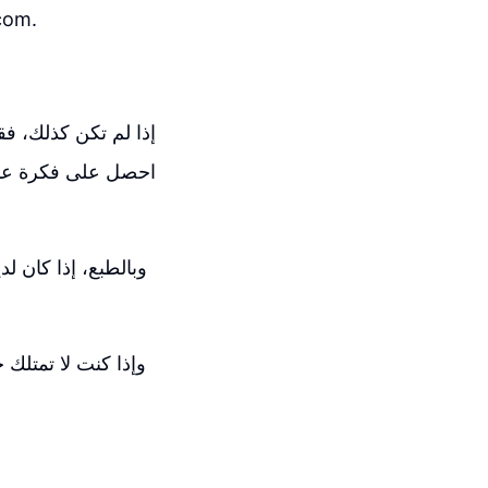
يجب أن يأخذك ذلك إلى ال
إذا لم تكن كذلك، ف
احصل على فكرة عامة
وبالطبع، إذا كان ل
وإذا كنت لا تمتلك 