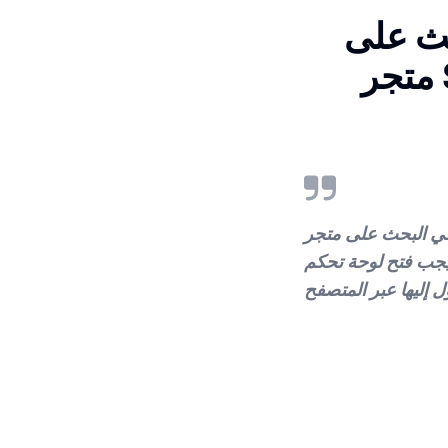
حث على
جر Shopify في عام 2023.
حة تحكم Shopify التي