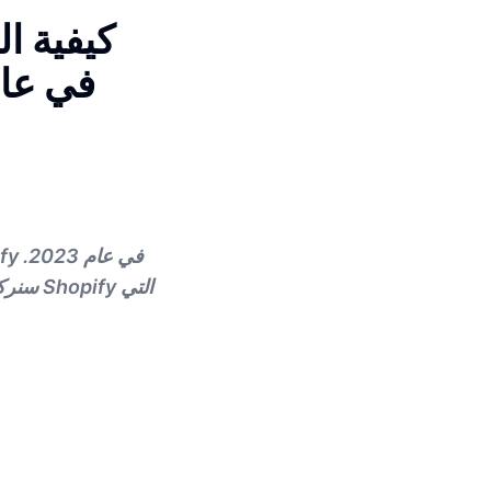
كيفية ا
متجر Shopify في عام 2023 (د
سنركز