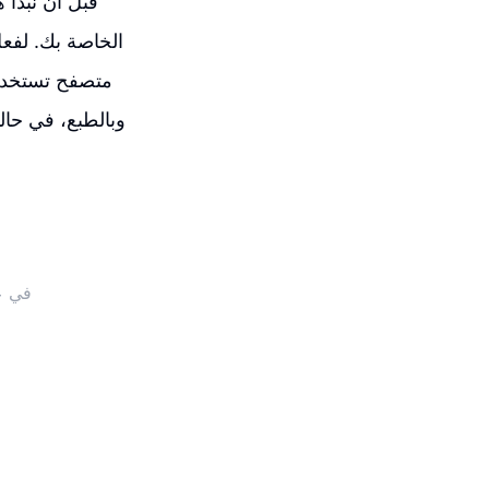
قبل أن نبدأ ه
متصفح تستخدمه
كيفية التحقق من وحدة التحكم في الب