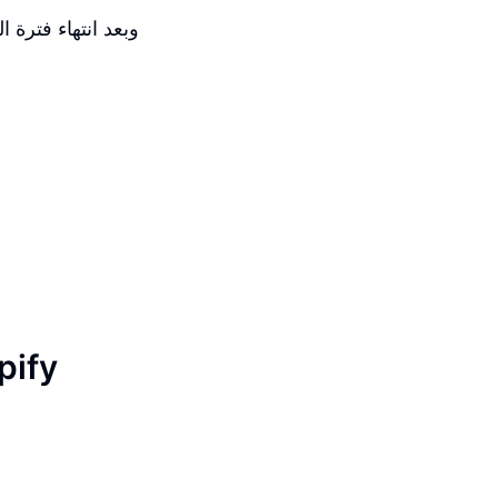
وبعد انتهاء فترة ا
تأكيد Search Console