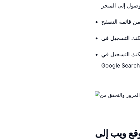
جيل في Google Search Console عن طريق فتح علامة تبويب جديدة والذهاب إلى
Google Search