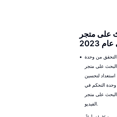
متجر Shopify
ام 2023
ة التحقق من وحدة
في عام 2023. سنركز على خطوة حاسمة، بالطبع، لتعزيز
 استعداد لتحسين
وحدة التحكم في
البحث على متجر Shopify في عام 2023. لذا تأكدوا من البقاء معنا. دعونا نبدأ مباشرة في هذا
الفيديو.