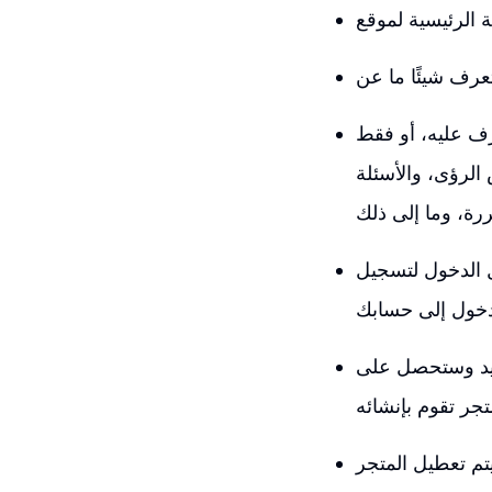
رف عليه، أو فقط
لرؤى، والأسئلة
ل الدخول لتسجيل
جديد وستحصل على