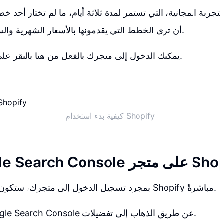
لتجربة المجانية، التي تستمر لمدة ثلاثة أيام، ما لم تختار أحد 
أن ترى الخطط التي يقدمونها بالأسعار الشهرية والسنوية مع الميزات.
يمكنك الدخول إلى متجرك بالفعل من هنا بالنقر على تسجيل الدخول.
كيفية بدء استخدام Shopify
Google  على متجر Shopify
بمجرد تسجيل الدخول إلى متجرك، ستكون على لوحة تحكم Shopify مباشرةً.
يمكنك تأكيد Google Search Console عن طريق الذهاب إلى تفضيلات.