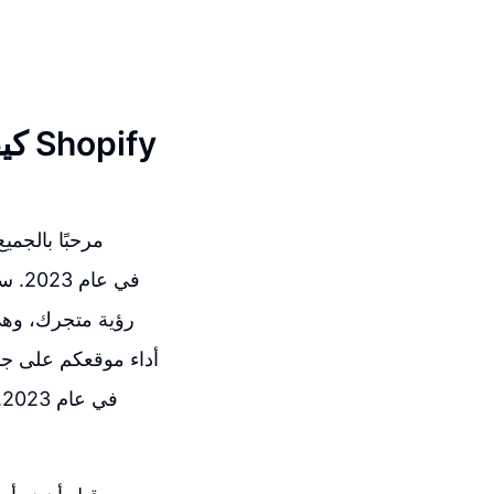
كيف
مرحبًا بالجمي
رؤية متجرك، وهي
أداء موقعكم على ج