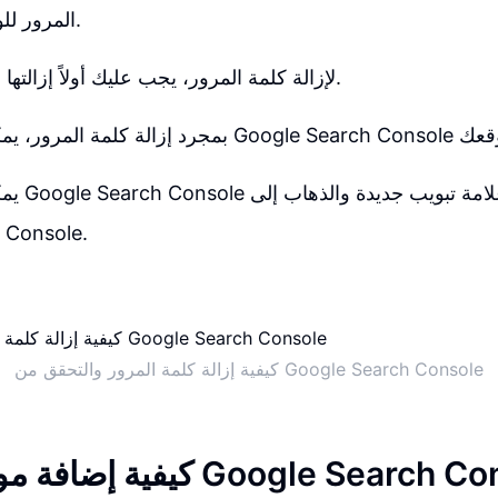
المرور للوصول إلى المتجر.
لإزالة كلمة المرور، يجب عليك أولاً إزالتها من قائمة التصفح.
يمكنك التس
 Console.
كيفية إزالة كلمة المرور والتحقق من Google Search Console
ة موقع ويب إلى Google Search Console