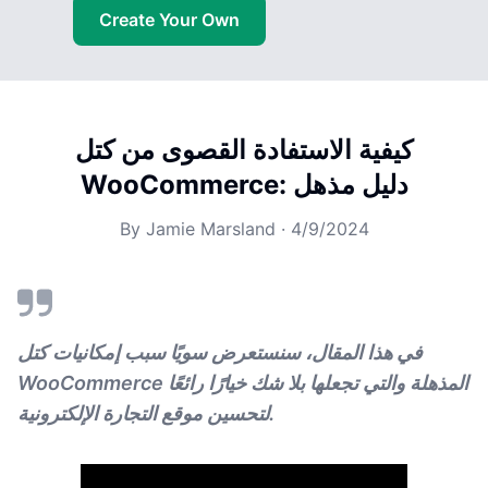
Create Your Own
كيفية الاستفادة القصوى من كتل
WooCommerce: دليل مذهل
By
Jamie Marsland
·
4/9/2024
في هذا المقال، سنستعرض سويًا سبب إمكانيات كتل
WooCommerce المذهلة والتي تجعلها بلا شك خيارًا رائعًا
لتحسين موقع التجارة الإلكترونية.