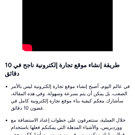
طريقة إنشاء موقع تجارة إلكترونية ناجح في 10
دقائق
في عالم اليوم، أصبح إنشاء موقع تجارة إلكترونية ليس بالأمر
الصعب، بل يمكن أن يتم بسرعة وسهولة. وفي هذه المقالة،
سأشارك معكم كيفية بناء موقع تجارة إلكترونية كامل في
غضون 10 دقائق.
خلال العملية، ستتعرفون على خطوات إعداد الاستضافة مع
ووردبريس، والأشياء المذهلة التي يمكنكم فعلها باستخدام
قوالب بلوك ووكوميرس في ووردبريس. سأشارككم ببعض