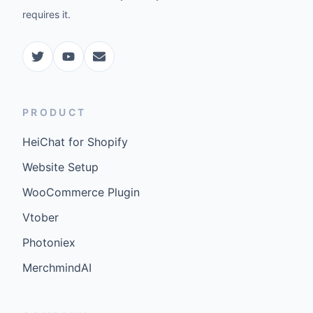
requires it.
PRODUCT
HeiChat for Shopify
Website Setup
WooCommerce Plugin
Vtober
Photoniex
MerchmindAI