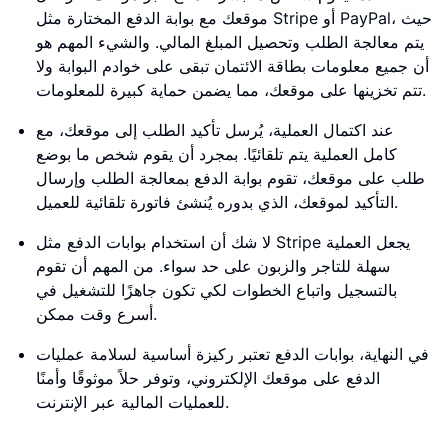
موقعك مع بوابة الدفع المختارة مثل Stripe أو PayPal، حيث
يتم معالجة الطلب وتحصيل المبلغ المالي. والشيء المهم هو
أن جميع معلومات بطاقة الائتمان تبقى على خوادم البوابة ولا
تتم تخزينها على موقعك، مما يضمن حماية كبيرة للمعلومات.
عند اكتمال العملية، يُرسل تأكيد الطلب إلى موقعك، مع
كامل العملية يتم تلقائيًا. بمجرد أن يقوم شخص ما بوضع
طلب على موقعك، تقوم بوابة الدفع بمعالجة الطلب وإرسال
التأكيد لموقعك، الذي بدوره يُنشئ فاتورة تلقائية للعميل.
لا شك أن استخدام بوابات الدفع مثل Stripe يجعل العملية
سهلة للتاجر والزبون على حد سواء. من المهم أن تقوم
بالتسجيل واتباع الخطوات لكي تكون جاهزًا للتشغيل في
أسرع وقت ممكن.
في النهاية، بوابات الدفع تعتبر ركيزة أساسية لسلامة عمليات
الدفع على موقعك الإلكتروني، وتوفر حلاً موثوقًا وأمنًا
للعمليات المالية عبر الإنترنت.