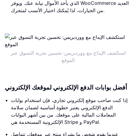
الذي يأخذ الأموال نيابة عنك. ويوفر WooCommerce العديد
من الخيارات، لذا يُمكنك اختيار الأنسب لمتجرك.
استكشف الإبداع مع ووردبريس: تحسين تجربة التسوق عبر
الموقع
أفضل بوابات الدفع الإلكتروني لموقعك الإلكتروني
إذا كنت صاحب موقع إلكتروني تجاري، فإن استخدام بوابات
الدفع الإلكتروني يعتبر خطوة أساسية لضمان سلامة
المعاملات المالية على موقعك. من بين أشهر البوابات
الإلكترونية المستخدمة هي Stripe و PayPal.
عندما يقوم شخص ما بشراء منتج عبر موقعك، تتواصل