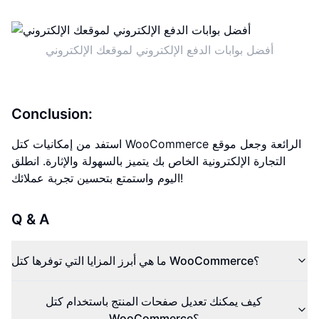
أفضل بوابات الدفع الإلكتروني لموقعك الإلكتروني
Conclusion:
استفد من إمكانيات كتل WooCommerce الرائعة وجعل موقع
التجارة الإلكترونية الخاص بك يتميز بالسهولة والإثارة. انطلق
اليوم واستمتع بتحسين تجربة عملائك!
Q & A
ما هي أبرز المزايا التي توفرها كتل WooCommerce؟
كيف يمكنك تعديل صفحات المنتج باستخدام كتل
WooCommerce؟