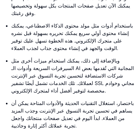
يمكنك الآن تعديل صفحات المنتجات بكل سهولة وتخصيصها
وفق رغبتك.
باستخدام أدوات مثل مولد محتوى الذكاء الاصطناعي، يمكنك
إنشاء محتوى أولي سريع يمكنك تحريره بسهولة قبل نشره
على متجرك الإلكتروني. هذه الخطوة تسهل عليك توفير
الوقت والجهد في إنشاء محتوى جذاب لجذب العملاء.
وبالإضافة إلى ذلك، يمكنك استخدام ميزات أخرى مثل
السيرفرات السريعة وأدوات الـ AI المجانية التي تُقدمها بعض
شركات الاستضافة لتحسين تجربة التسوق عبر الإنترنت
لعملائك. تلك الخدمات تشمل أيضًا تشفير SSL مجاني وخوادم
مخصصة لتوفير أفضل أداء لمتجرك الإلكتروني.
باختصار، استغلال التقنيات الحديثة والأدوات المتاحة يمكن أن
يساهم في تحسين تجربة التسوق عبر الإنترنت وجذب المزيد
من العملاء. ابدأ اليوم في تعديل صفحات منتجاتك واجعل
تجربة عملائك أكثر إثارة وجاذبية.