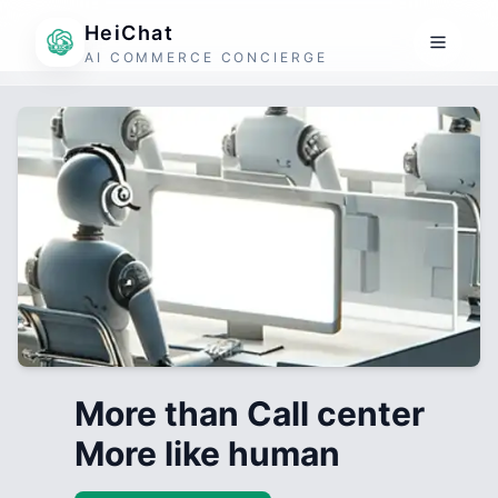
HeiChat
AI COMMERCE CONCIERGE
More than Call center
More like human