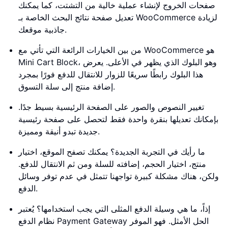
صفحات الخروج لإنشاء عملية خالية من التشتت، كما يمكنك
تعديل صفحة نتائج البحث الخاصة بـ WooCommerce لزيادة
جاذبية موقعك.
من بين الخيارات الرائعة التي تأتي مع WooCommerce هو
Mini Cart Block، وهو البلوك الذي يظهر في الأعلى. يعرض
هذا البلوك رابطًا سريعًا للزوار للانتقال للدفع فورًا بمجرد
إضافة منتج إلى سلة التسوق.
تغيير النصوص والصور على الصفحة الرئيسية بسيط جدًا.
بإمكانك تعديلها بنقرة واحدة فقط لتحصل على صفحة رئيسية
جديدة تبدو أنيقة ومميزة.
ما رأيك في التجربة الجديدة؟ يمكنك تصفح الموقع، اختيار
منتج، اختيار الحجم، إضافته للسلة ومن ثم الانتقال للدفع.
ولكن، هناك مشكلة كبيرة تواجهنا تتمثل في عدم توفر وسائل
الدفع.
إذاً، ما هي وسيلة الدفع المثلى التي يجب استخدامها؟ يُعتبر
نظام الدفع Payment Gateway الحل الأمثل. فهو الموفر