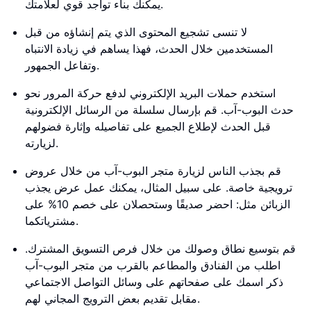
يمكنك بناء تواجد قوي لعلامتك.
لا تنسى تشجيع المحتوى الذي يتم إنشاؤه من قبل
المستخدمين خلال الحدث، فهذا يساهم في زيادة الانتباه
وتفاعل الجمهور.
استخدم حملات البريد الإلكتروني لدفع حركة المرور نحو
حدث البوب-آب. قم بإرسال سلسلة من الرسائل الإلكترونية
قبل الحدث لإطلاع الجميع على تفاصيله وإثارة فضولهم
لزيارته.
قم بجذب الناس لزيارة متجر البوب-آب من خلال عروض
ترويجية خاصة. على سبيل المثال، يمكنك عمل عرض يجذب
الزبائن مثل: احضر صديقًا وستحصلان على خصم 10% على
مشترياتكما.
قم بتوسيع نطاق وصولك من خلال فرص التسويق المشترك.
اطلب من الفنادق والمطاعم بالقرب من متجر البوب-آب
ذكر اسمك على صفحاتهم على وسائل التواصل الاجتماعي
مقابل تقديم بعض الترويج المجاني لهم.