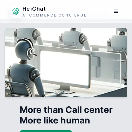
HeiChat
AI COMMERCE CONCIERGE
More than Call center
More like human