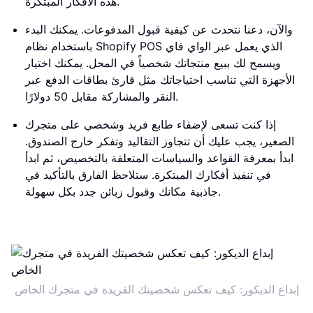
هذه الأفكار المبتكرة.
والآن، دعنا نتحدث عن كيفية قبول المدفوعات. يمكنك البدء
باستخدام نظام Shopify POS الذي يعمل عبر الواي فاي
ويسمح لك ببيع منتجاتك شخصياً في المحل. يمكنك اختيار
الأجهزة التي تناسب احتياجاتك مثل قارئ بطاقات الدفع عبر
النقر والمشاركة مقابل 50 دولارًا.
إذا كنت تسعى لإضفاء طابع فريد وشخصي على متجرك
الصغير، يجب عليك أن تتجاوز التقاليد وتفكر خارج الصندوق.
ابدأ بمعرفة القواعد والسياسات المتعلقة بالتخصيص، ثم ابدأ
في تنفيذ أفكارك المبتكرة. ستلاحظ الفارق بالتأكيد في
جاذبية مكانك وقبول زبائن جدد بكل سهولة.
إبداع الديكور: كيف تعكس شخصيتك الفريدة في متجرك الخاص