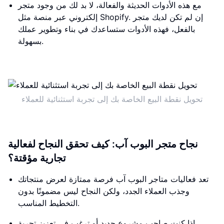
مع هذه الأدوات الحديثة والفعالة، لا بد لك من وجود متجر
إلكتروني عبر منصة مثل Shopify. إن لم تكن لديك متجر
بالفعل، فهذه الأدوات ستساعدك في بناء وتطوير عملك
بسهولة.
تحويل نقطة البيع الخاصة بك إلى تجربة استثنائية للعملاء
نجاح متجر البوب ​​آب: كيف تحقق النجاح لفعالية
تجارية مؤقتة؟
تعد فعاليات متاجر البوب ​​آب فرصة ممتازة لعرض منتجاتك
وجذب العملاء الجدد، ولكن النجاح ليس مضمونًا بدون
التخطيط المناسب.
إذا كنت صاحب مشروع جديد أو ترغب في تعزيز تجربة