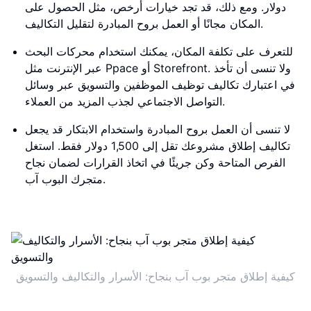
دولار. ومع ذلك، قد تجد خيارات أرخص، مثل الحصول على
المكان مجانًا أو العمل بروح المبادرة لتقليل التكاليف.
للتعرف على تكلفة المكان، يمكنك استخدام محركات البحث
عبر الإنترنت مثل Ppace أو Storefront. ولا تنسى أن تأخذ
في اعتبارك تكاليف توظيف الموظفين والتسويق عبر وسائل
التواصل الاجتماعي لجذب المزيد من العملاء.
لا تنسى أن العمل بروح المبادرة واستخدام الابتكار قد يجعل
تكاليف إطلاق مشروعك تقل إلى 1,500 دولار فقط. استغل
الفرص المتاحة وكن جريئًا في اتخاذ القرارات لضمان نجاح
متجرك البوب آب.
كيفية إطلاق متجر بوب آب بنجاح: الأسرار والتكاليف والتسويق