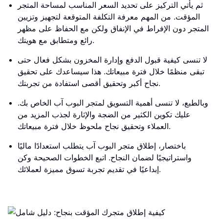
ثم يأتي التركيز على تحديد السعر المناسب لمساحة المتجر
المؤقت. من المهم معرفة التكلفة المتوقعة لتجهيز وتزيين
المتجر دون الإفراط في الإنفاق ولكن مع الحفاظ على مظهر
رائع ومتطابق مع هويتك.
لا تنسى كيفية قبول الدفع وإدارة المخزون بشكل فعال حتى
تبقى منظمًا خلال فترة مبيعاتك. هذا سيساعدك على تحقيق
نجاح أكبر وتحقيق أقصى استفادة من تجربتك.
وبالطبع، لا تنسى أهمية التسويق لمتجر البوب آب الخاص بك.
عليك تكوين الكثير من الضجة والإثارة لجذب المزيد من
العملاء وتحقيق نجاح ملحوظ خلال فترة مبيعاتك.
باختصار، إطلاق متجر البوب آب يتطلب استعدادًا ماليًا
واستراتيجيًا لضمان النجاح. اتبع الخطوات الصحيحة وكن
إبداعيًا في تقديم تجربة تسوق مميزة لعملائك.