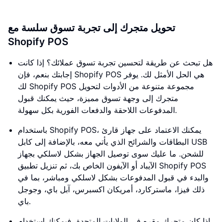
تحويل متجرك إلى تجربة تسوق سلسة مع
Shopify POS
هل تبحث عن طريقة لتحسين تجربة تسوق عملائك؟ إذا كانت
إجابتك بنعم، فإن Shopify POS هي الحل الأمثل لك. يوفر
لك Shopify POS مجموعة متنوعة من الأدوات لتحويل
متجرك إلى وجهة تسوق مميزة، حيث يمكنك قبول
المدفوعات اللاحقة والدفعات الفورية بكل سهولة.
باستخدام Shopify POS، يمكنك الاعتماد على جهاز قارئ
البطاقات والشرائح الذي يأتي معه، بالإضافة إلى كابل USB
للشحن. ما عليك سوى توصيل الجهاز بشكل لاسلكي بجهاز
الآيباد أو الآيفون الخاص بك، ثم تنزيل تطبيق Shopify POS
والبدء في قبول المدفوعات بشكل لاسلكي ومباشر، بما في
ذلك فيزا، ماستركارد، أمريكان اكسبرس، آبل باي، وجوجل
باي.
إذا كان متجرك مقره في الولايات المتحدة، فيمكنك استخدام