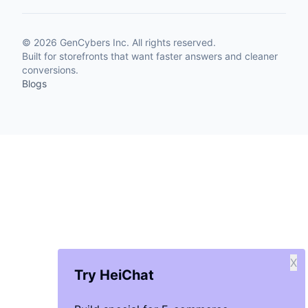
©
2026
GenCybers Inc. All rights reserved.
Built for storefronts that want faster answers and cleaner
conversions.
Blogs
X
Try HeiChat