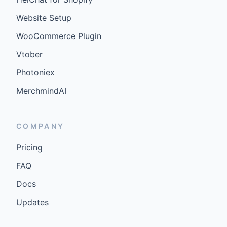
Website Setup
WooCommerce Plugin
Vtober
Photoniex
MerchmindAI
COMPANY
Pricing
FAQ
Docs
Updates