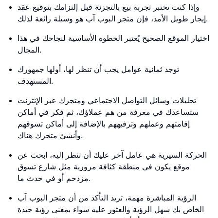
وإذا كنت تختبر تجربة بيع بالتجزئة قبل إلتزامك بتوقيع عقد
إيجار طويل الأمد، فإن متجر البوب ​​آب هو وسيلة رائعة لذلك.
اختيار الموقع الصحيح يُعتبر الخطوة الأساسية لنجاحك في هذا
المجال.
توجد ثمانية عوامل يجب أن تنظر لها، أولها جمهورك
المستهدف.
تحليلات وسائل التواصل الاجتماعي ومتجرك عبر الإنترنت
ستساعدك في معرفة من هم عملاؤك، ثم فكر في أماكن
إقامتهم وعملهم وترفيههم بالإضافة إلى أماكن تسوقهم
وأنشئ متجرك هناك.
الحركة السيرية هي عامل آخر عليك أن تنظر إليه، ابحث عن
موقع يكون في منطقة كثافة مرورية مثل شارع تسوق
مزدحم أو في حدث ما.
الرؤية المباشرة مهمة، تريد التأكد من أن متجر البوب ​​آب
الخاص بك سهل الرؤية والعثور عليه سواء بمعنى رؤية جيدة