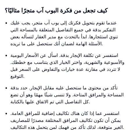
كيف تجعل من فكرة البوب آب متجرًا مثاليًا؟
عندما تقوم بتحويل فكرتك إلى بوب آب متجر، يجب عليك
التفكير بدقة في جميع التفاصيل المتعلقة بالمساحة التي
تنوي استئجارها. ابدأ بالتحدث مع مدير العقار لتسأله بعض
الأسئلة الهامة لضمان أنك ستحصل على ما تريده.
استفسر عن تكلفة الإيجار بدقة. اسأل عن الأسعار اليومية
والأسبوعية والشهرية، واختر الخيار الذي يتناسب مع خططك.
لا تتردد في مقارنة عدة خيارات والتفاوض على السعر قبل
التوقيع.
تأكد من محتوى ما ستحصل عليه مقابل الإيجار. حدد بدقة
المساحة والمرافق المتاحة. ولا تنسى شيئًا مهمًا وهو أن تضع
كل التفاصيل التي تم الاتفاق عليها بالكتابة.
استفسر عما إذا كان هناك تكاليف إضافية للمرافق العامة.
يمكن أن تكون تكاليف المرافق المختلفة مصدرًا للمصاريف
الغير متوقعة، لذلك تأكد من فهمك لمن يتحمل هذه التكاليف.