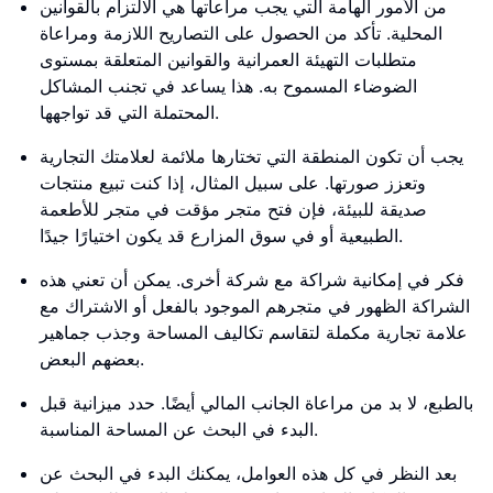
من الأمور الهامة التي يجب مراعاتها هي الالتزام بالقوانين
المحلية. تأكد من الحصول على التصاريح اللازمة ومراعاة
متطلبات التهيئة العمرانية والقوانين المتعلقة بمستوى
الضوضاء المسموح به. هذا يساعد في تجنب المشاكل
المحتملة التي قد تواجهها.
يجب أن تكون المنطقة التي تختارها ملائمة لعلامتك التجارية
وتعزز صورتها. على سبيل المثال، إذا كنت تبيع منتجات
صديقة للبيئة، فإن فتح متجر مؤقت في متجر للأطعمة
الطبيعية أو في سوق المزارع قد يكون اختيارًا جيدًا.
فكر في إمكانية شراكة مع شركة أخرى. يمكن أن تعني هذه
الشراكة الظهور في متجرهم الموجود بالفعل أو الاشتراك مع
علامة تجارية مكملة لتقاسم تكاليف المساحة وجذب جماهير
بعضهم البعض.
بالطبع، لا بد من مراعاة الجانب المالي أيضًا. حدد ميزانية قبل
البدء في البحث عن المساحة المناسبة.
بعد النظر في كل هذه العوامل، يمكنك البدء في البحث عن