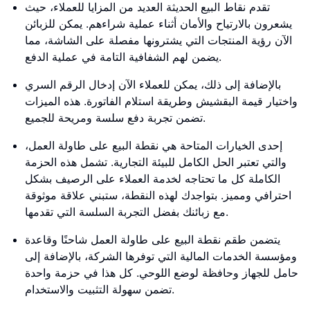
تقدم نقاط البيع الحديثة العديد من المزايا للعملاء، حيث
يشعرون بالارتياح والأمان أثناء عملية شراءهم. يمكن للزبائن
الآن رؤية المنتجات التي يشترونها مفصلة على الشاشة، مما
يضمن لهم الشفافية التامة في عملية الدفع.
بالإضافة إلى ذلك، يمكن للعملاء الآن إدخال الرقم السري
واختيار قيمة البقشيش وطريقة استلام الفاتورة. هذه الميزات
تضمن تجربة دفع سلسة ومريحة للجميع.
إحدى الخيارات المتاحة هي نقطة البيع على طاولة العمل،
والتي تعتبر الحل الكامل للبيئة التجارية. تشمل هذه الحزمة
الكاملة كل ما تحتاجه لخدمة العملاء على الرصيف بشكل
احترافي ومميز. بتواجدك لهذه النقطة، ستبني علاقة موثوقة
مع زبائنك بفضل التجربة السلسة التي تقدمها.
يتضمن طقم نقطة البيع على طاولة العمل شاحنًا وقاعدة
ومؤسسة الخدمات المالية التي توفرها الشركة، بالإضافة إلى
حامل للجهاز وحافظة لوضع اللوحي. كل هذا في حزمة واحدة
تضمن سهولة التثبيت والاستخدام.