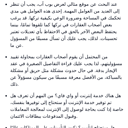
عند البحث عن موقع مثالي لعرض بوب آب، يجب أن تنظر
إلى العديد من العوامل المهمة. إحدى هذه العوامل هي مدي
تحكمك في المساحة وضرورة الوعي بكيفية تركها. قد يرغب
بعض أصحاب العقارات في تركها كما تلقوها تمامًا، بينما
يحتفظ البعض الآخر بالحق في الاحتفاظ بأي تعديلات تعتبر
تحسينات. لذلك، يجب عليك أن تسأل مسبقًا من المسؤول
عن ما.
من المحتمل أن يقوم أصحاب العقارات بمحاولة تقييد
مسؤوليتهم، لذا يجب عليك قراءة التفاصيل الصغيرة في عقد
الإيجار بدقة. في حال حدوث مشكلة مثل حريق أو مشكلة
بالسباكة، من الأفضل معرفة مسبقًا من سيكون مسؤولاً عن
ذلك.
هل هناك خدمة إنترنت أو واي فاي؟ من المهم أن تعرف هل
تم توفير خدمة الإنترنت أو ستحتاج إلى توفيرها بنفسك،
خاصة إذا كنت بحاجة لوصول إلى الإنترنت لمعالجة المعاملات
وقبول المدفوعات ببطاقات الائتمان.
هل ستحتاج لتأمين؟ تكون التأمينات على الممتلكات غالبًا