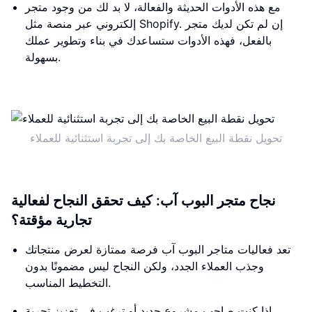
مع هذه الأدوات الحديثة والفعالة، لا بد لك من وجود متجر
إلكتروني عبر منصة مثل Shopify. إن لم تكن لديك متجر
بالفعل، فهذه الأدوات ستساعدك في بناء وتطوير عملك
بسهولة.
تحويل نقطة البيع الخاصة بك إلى تجربة استثنائية للعملاء
نجاح متجر البوب ​​آب: كيف تحقق النجاح لفعالية
تجارية مؤقتة؟
تعد فعاليات متاجر البوب ​​آب فرصة ممتازة لعرض منتجاتك
وجذب العملاء الجدد، ولكن النجاح ليس مضمونًا بدون
التخطيط المناسب.
إذا كنت صاحب مشروع جديد أو ترغب في تعزيز تجربة