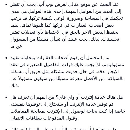
عند البحث عن موقع مثالي لعرض بوب آب، يجب أن تنظر
إلى العديد من العوامل المهمة. إحدى هذه العوامل هي مدي
تحكمك في المساحة وضرورة الوعي بكيفية تركها. قد يرغب
بعض أصحاب العقارات في تركها كما تلقوها تمامًا، بينما
يحتفظ البعض الآخر بالحق في الاحتفاظ بأي تعديلات تعتبر
تحسينات. لذلك، يجب عليك أن تسأل مسبقًا من المسؤول
عن ما.
من المحتمل أن يقوم أصحاب العقارات بمحاولة تقييد
مسؤوليتهم، لذا يجب عليك قراءة التفاصيل الصغيرة في عقد
الإيجار بدقة. في حال حدوث مشكلة مثل حريق أو مشكلة
بالسباكة، من الأفضل معرفة مسبقًا من سيكون مسؤولاً عن
ذلك.
هل هناك خدمة إنترنت أو واي فاي؟ من المهم أن تعرف هل
تم توفير خدمة الإنترنت أو ستحتاج إلى توفيرها بنفسك،
خاصة إذا كنت بحاجة لوصول إلى الإنترنت لمعالجة المعاملات
وقبول المدفوعات ببطاقات الائتمان.
هل ستحتاج لتأمين؟ تكون التأمينات على الممتلكات غالبًا