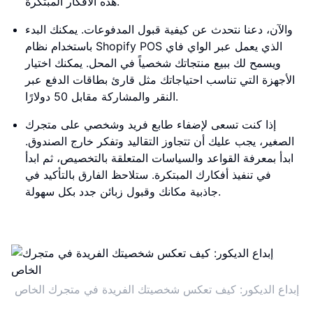
هذه الأفكار المبتكرة.
والآن، دعنا نتحدث عن كيفية قبول المدفوعات. يمكنك البدء
باستخدام نظام Shopify POS الذي يعمل عبر الواي فاي
ويسمح لك ببيع منتجاتك شخصياً في المحل. يمكنك اختيار
الأجهزة التي تناسب احتياجاتك مثل قارئ بطاقات الدفع عبر
النقر والمشاركة مقابل 50 دولارًا.
إذا كنت تسعى لإضفاء طابع فريد وشخصي على متجرك
الصغير، يجب عليك أن تتجاوز التقاليد وتفكر خارج الصندوق.
ابدأ بمعرفة القواعد والسياسات المتعلقة بالتخصيص، ثم ابدأ
في تنفيذ أفكارك المبتكرة. ستلاحظ الفارق بالتأكيد في
جاذبية مكانك وقبول زبائن جدد بكل سهولة.
إبداع الديكور: كيف تعكس شخصيتك الفريدة في متجرك الخاص