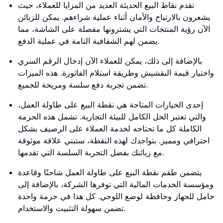
تقدم نقاط البيع الحديثة العديد من المزايا للعملاء، حيث
يشعرون بالارتياح والأمان أثناء عملية شراءهم. يمكن للزبائن
الآن رؤية المنتجات التي يشترونها مفصلة على الشاشة، مما
يضمن لهم الشفافية التامة في عملية الدفع.
بالإضافة إلى ذلك، يمكن للعملاء الآن إدخال الرقم السري
واختيار قيمة البقشيش وطريقة استلام الفاتورة. هذه الميزات
تضمن تجربة دفع سلسة ومريحة للجميع.
إحدى الخيارات المتاحة هي نقطة البيع على طاولة العمل،
والتي تعتبر الحل الكامل للبيئة التجارية. تشمل هذه الحزمة
الكاملة كل ما تحتاجه لخدمة العملاء على الرصيف بشكل
احترافي ومميز. بتواجدك لهذه النقطة، ستبني علاقة موثوقة
مع زبائنك بفضل التجربة السلسة التي تقدمها.
يتضمن طقم نقطة البيع على طاولة العمل شاحنًا وقاعدة
ومؤسسة الخدمات المالية التي توفرها الشركة، بالإضافة إلى
حامل للجهاز وحافظة لوضع اللوحي. كل هذا في حزمة واحدة
تضمن سهولة التثبيت والاستخدام.