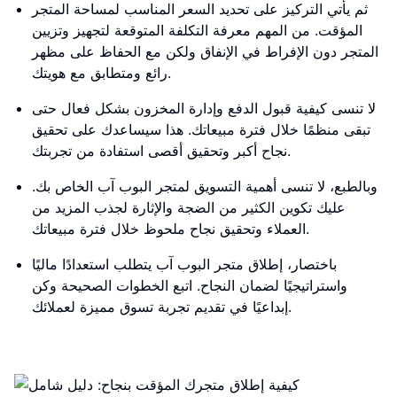
ثم يأتي التركيز على تحديد السعر المناسب لمساحة المتجر
المؤقت. من المهم معرفة التكلفة المتوقعة لتجهيز وتزيين
المتجر دون الإفراط في الإنفاق ولكن مع الحفاظ على مظهر
رائع ومتطابق مع هويتك.
لا تنسى كيفية قبول الدفع وإدارة المخزون بشكل فعال حتى
تبقى منظمًا خلال فترة مبيعاتك. هذا سيساعدك على تحقيق
نجاح أكبر وتحقيق أقصى استفادة من تجربتك.
وبالطبع، لا تنسى أهمية التسويق لمتجر البوب آب الخاص بك.
عليك تكوين الكثير من الضجة والإثارة لجذب المزيد من
العملاء وتحقيق نجاح ملحوظ خلال فترة مبيعاتك.
باختصار، إطلاق متجر البوب آب يتطلب استعدادًا ماليًا
واستراتيجيًا لضمان النجاح. اتبع الخطوات الصحيحة وكن
إبداعيًا في تقديم تجربة تسوق مميزة لعملائك.