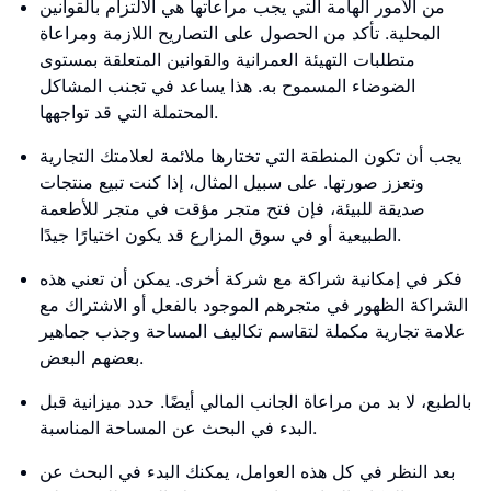
من الأمور الهامة التي يجب مراعاتها هي الالتزام بالقوانين
المحلية. تأكد من الحصول على التصاريح اللازمة ومراعاة
متطلبات التهيئة العمرانية والقوانين المتعلقة بمستوى
الضوضاء المسموح به. هذا يساعد في تجنب المشاكل
المحتملة التي قد تواجهها.
يجب أن تكون المنطقة التي تختارها ملائمة لعلامتك التجارية
وتعزز صورتها. على سبيل المثال، إذا كنت تبيع منتجات
صديقة للبيئة، فإن فتح متجر مؤقت في متجر للأطعمة
الطبيعية أو في سوق المزارع قد يكون اختيارًا جيدًا.
فكر في إمكانية شراكة مع شركة أخرى. يمكن أن تعني هذه
الشراكة الظهور في متجرهم الموجود بالفعل أو الاشتراك مع
علامة تجارية مكملة لتقاسم تكاليف المساحة وجذب جماهير
بعضهم البعض.
بالطبع، لا بد من مراعاة الجانب المالي أيضًا. حدد ميزانية قبل
البدء في البحث عن المساحة المناسبة.
بعد النظر في كل هذه العوامل، يمكنك البدء في البحث عن