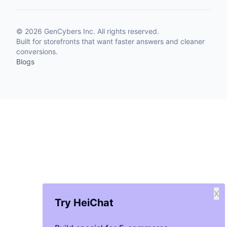
©
2026
GenCybers Inc. All rights reserved.
Built for storefronts that want faster answers and cleaner
conversions.
Blogs
X
Try HeiChat