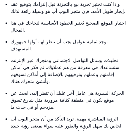
وإذا كنت تختبر تجربة بيع بالتجزئة قبل إلتزامك بتوقيع عقد
إيجار طويل الأمد، فإن متجر البوب ​​آب هو وسيلة رائعة لذلك.
اختيار الموقع الصحيح يُعتبر الخطوة الأساسية لنجاحك في هذا
المجال.
توجد ثمانية عوامل يجب أن تنظر لها، أولها جمهورك
المستهدف.
تحليلات وسائل التواصل الاجتماعي ومتجرك عبر الإنترنت
ستساعدك في معرفة من هم عملاؤك، ثم فكر في أماكن
إقامتهم وعملهم وترفيههم بالإضافة إلى أماكن تسوقهم
وأنشئ متجرك هناك.
الحركة السيرية هي عامل آخر عليك أن تنظر إليه، ابحث عن
موقع يكون في منطقة كثافة مرورية مثل شارع تسوق
مزدحم أو في حدث ما.
الرؤية المباشرة مهمة، تريد التأكد من أن متجر البوب ​​آب
الخاص بك سهل الرؤية والعثور عليه سواء بمعنى رؤية جيدة