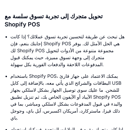
تحويل متجرك إلى تجربة تسوق سلسة مع
Shopify POS
هل تبحث عن طريقة لتحسين تجربة تسوق عملائك؟ إذا كانت
إجابتك بنعم، فإن Shopify POS هي الحل الأمثل لك. يوفر
لك Shopify POS مجموعة متنوعة من الأدوات لتحويل
متجرك إلى وجهة تسوق مميزة، حيث يمكنك قبول
المدفوعات اللاحقة والدفعات الفورية بكل سهولة.
باستخدام Shopify POS، يمكنك الاعتماد على جهاز قارئ
البطاقات والشرائح الذي يأتي معه، بالإضافة إلى كابل USB
للشحن. ما عليك سوى توصيل الجهاز بشكل لاسلكي بجهاز
الآيباد أو الآيفون الخاص بك، ثم تنزيل تطبيق Shopify POS
والبدء في قبول المدفوعات بشكل لاسلكي ومباشر، بما في
ذلك فيزا، ماستركارد، أمريكان اكسبرس، آبل باي، وجوجل
باي.
إذا كان متجرك مقره في الولايات المتحدة، فيمكنك استخدام