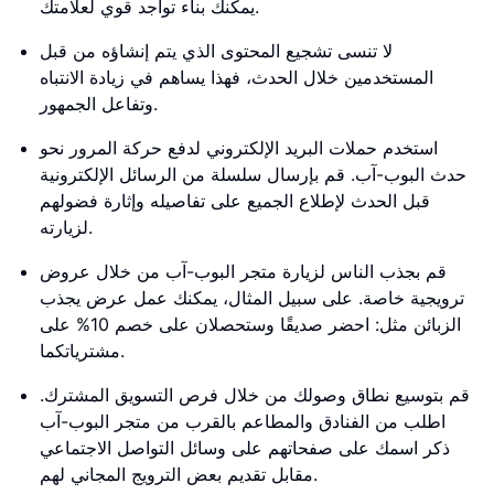
يمكنك بناء تواجد قوي لعلامتك.
لا تنسى تشجيع المحتوى الذي يتم إنشاؤه من قبل
المستخدمين خلال الحدث، فهذا يساهم في زيادة الانتباه
وتفاعل الجمهور.
استخدم حملات البريد الإلكتروني لدفع حركة المرور نحو
حدث البوب-آب. قم بإرسال سلسلة من الرسائل الإلكترونية
قبل الحدث لإطلاع الجميع على تفاصيله وإثارة فضولهم
لزيارته.
قم بجذب الناس لزيارة متجر البوب-آب من خلال عروض
ترويجية خاصة. على سبيل المثال، يمكنك عمل عرض يجذب
الزبائن مثل: احضر صديقًا وستحصلان على خصم 10% على
مشترياتكما.
قم بتوسيع نطاق وصولك من خلال فرص التسويق المشترك.
اطلب من الفنادق والمطاعم بالقرب من متجر البوب-آب
ذكر اسمك على صفحاتهم على وسائل التواصل الاجتماعي
مقابل تقديم بعض الترويج المجاني لهم.