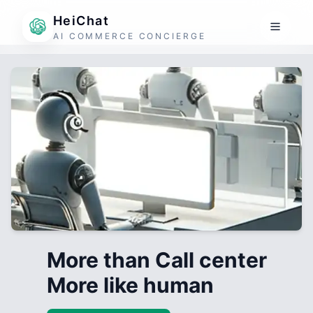
HeiChat
AI COMMERCE CONCIERGE
More than Call center
More like human