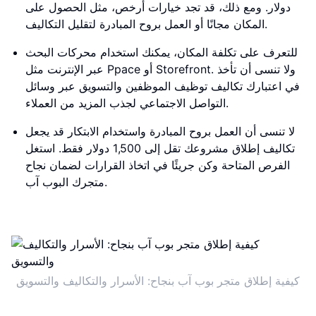
دولار. ومع ذلك، قد تجد خيارات أرخص، مثل الحصول على
المكان مجانًا أو العمل بروح المبادرة لتقليل التكاليف.
للتعرف على تكلفة المكان، يمكنك استخدام محركات البحث
عبر الإنترنت مثل Ppace أو Storefront. ولا تنسى أن تأخذ
في اعتبارك تكاليف توظيف الموظفين والتسويق عبر وسائل
التواصل الاجتماعي لجذب المزيد من العملاء.
لا تنسى أن العمل بروح المبادرة واستخدام الابتكار قد يجعل
تكاليف إطلاق مشروعك تقل إلى 1,500 دولار فقط. استغل
الفرص المتاحة وكن جريئًا في اتخاذ القرارات لضمان نجاح
متجرك البوب آب.
كيفية إطلاق متجر بوب آب بنجاح: الأسرار والتكاليف والتسويق