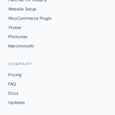
Website Setup
WooCommerce Plugin
Vtober
Photoniex
MerchmindAI
COMPANY
Pricing
FAQ
Docs
Updates