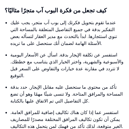
كيف تجعل من فكرة البوب آب متجرًا مثاليًا؟
عندما تقوم بتحويل فكرتك إلى بوب آب متجر، يجب عليك
التفكير بدقة في جميع التفاصيل المتعلقة بالمساحة التي
تنوي استئجارها. ابدأ بالتحدث مع مدير العقار لتسأله بعض
الأسئلة الهامة لضمان أنك ستحصل على ما تريده.
استفسر عن تكلفة الإيجار بدقة. اسأل عن الأسعار اليومية
والأسبوعية والشهرية، واختر الخيار الذي يتناسب مع خططك.
لا تتردد في مقارنة عدة خيارات والتفاوض على السعر قبل
التوقيع.
تأكد من محتوى ما ستحصل عليه مقابل الإيجار. حدد بدقة
المساحة والمرافق المتاحة. ولا تنسى شيئًا مهمًا وهو أن تضع
كل التفاصيل التي تم الاتفاق عليها بالكتابة.
استفسر عما إذا كان هناك تكاليف إضافية للمرافق العامة.
يمكن أن تكون تكاليف المرافق المختلفة مصدرًا للمصاريف
الغير متوقعة، لذلك تأكد من فهمك لمن يتحمل هذه التكاليف.