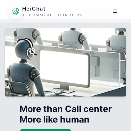
HeiChat
AI COMMERCE CONCIERGE
More than Call center
More like human