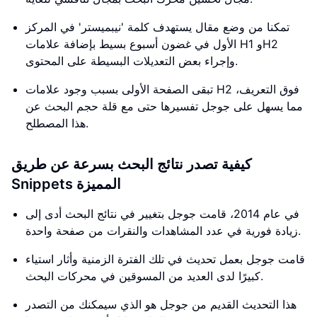
تمكنا من وضع مقال يستهدف كلمة 'نيبميستر' في المركز
الأول في غضون أسبوع بسيط بإضافة علامات H1 وH2
وإجراء بعض التعديلات البسيطة على المحتوى.
تبقى الصفحة الأولى بسبب وجود علامات H2 فوق التعريف،
مما يسهل على جوجل تفسيرها حتى مع قلة حجم البحث عن
هذا المصطلح.
كيفية تصدر نتائج البحث بسرعة عن طريق
Snippets المميزة
في عام 2014، قامت جوجل بتغيير في نتائج البحث أدى إلى
زيادة فورية في عدد المشاهدات والنقرات من صفحة واحدة.
قامت جوجل بعمل تحديث في تلك الفترة الزمنية وأثار استياء
كبيرًا لدى العديد من المسوقين في محركات البحث.
هذا التحديث القديم من جوجل هو الذي سيمكنك من التصدر