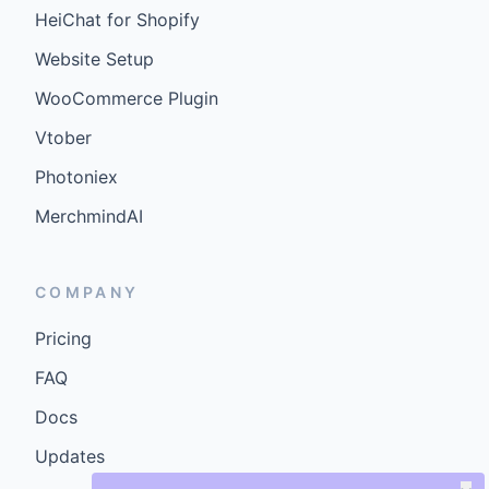
HeiChat for Shopify
Website Setup
WooCommerce Plugin
Vtober
Photoniex
MerchmindAI
COMPANY
Pricing
FAQ
Docs
Updates