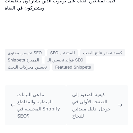
قيمة لمتابعين القناة على يوتيوب الذين يشاركون بتعليقات
ويشتركون في القناة
كيفية تصدر نتائج البحث
SEO للمبتدئين
تحسين محتوى SEO
فوائد تحسين الـ SEO
Snippets المميزة
Featured Snippets
تحسين محركات البحث
كيفية الصعود إلى
ما هي البيانات
الصفحة الأولى في
المنظمة والمقاطع
جوجل: دليل مبتدئين
المحسنة في Shopify
للنجاح
SEO؟