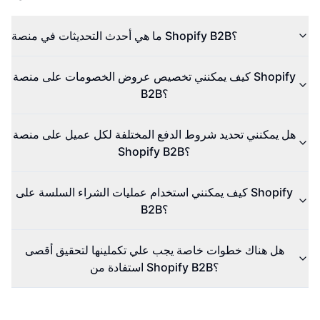
ما هي أحدث التحديثات في منصة Shopify B2B؟
كيف يمكنني تخصيص عروض الخصومات على منصة Shopify
B2B؟
هل يمكنني تحديد شروط الدفع المختلفة لكل عميل على منصة
Shopify B2B؟
كيف يمكنني استخدام عمليات الشراء السلسة على Shopify
B2B؟
هل هناك خطوات خاصة يجب علي تكملينها لتحقيق أقصى
استفادة من Shopify B2B؟