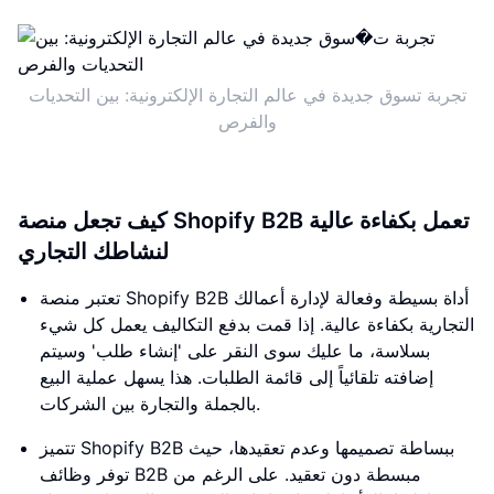
تجربة تسوق جديدة في عالم التجارة الإلكترونية: بين التحديات
والفرص
كيف تجعل منصة Shopify B2B تعمل بكفاءة عالية
لنشاطك التجاري
تعتبر منصة Shopify B2B أداة بسيطة وفعالة لإدارة أعمالك
التجارية بكفاءة عالية. إذا قمت بدفع التكاليف يعمل كل شيء
بسلاسة، ما عليك سوى النقر على 'إنشاء طلب' وسيتم
إضافته تلقائياً إلى قائمة الطلبات. هذا يسهل عملية البيع
بالجملة والتجارة بين الشركات.
تتميز Shopify B2B ببساطة تصميمها وعدم تعقيدها، حيث
توفر وظائف B2B مبسطة دون تعقيد. على الرغم من