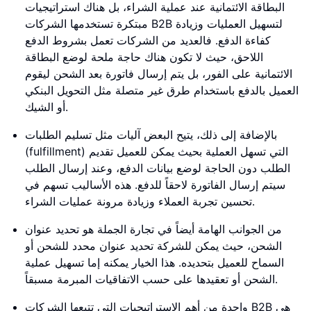
البطاقة الائتمانية عند عملية الشراء، بل هناك استراتيجيات
مبتكرة تستخدمها الشركات B2B لتسهيل العمليات وزيادة
كفاءة الدفع. فالعديد من الشركات تعمل بشروط الدفع
اللاحق، حيث لا تكون هناك حاجة ملحة لوضع البطاقة
الائتمانية على الفور، بل يتم إرسال فاتورة بعد الشحن ليقوم
العميل بالدفع باستخدام طرق غير متصلة مثل التحويل البنكي
أو الشيك.
بالإضافة إلى ذلك، يتيح البعض آليات مثل تسليم الطلبات
(fulfillment) التي تسهل العملية بحيث يمكن للعميل تقديم
الطلب دون الحاجة لوضع بيانات الدفع، وعند إرسال الطلب
سيتم إرسال الفاتورة لاحقاً للدفع. هذه الأساليب تسهم في
تحسين تجربة العملاء وزيادة مرونة عمليات الشراء.
من الجوانب الهامة أيضاً في تجارة الجملة هو تحديد عنوان
الشحن، حيث يمكن للشركة تحديد عنوان محدد للشحن أو
السماح للعميل بتحديده. هذا الخيار يمكنه إما تسهيل عملية
الشحن أو تعقيدها على حسب الاتفاقيات المبرمة مسبقاً.
واحدة من أهم الاستراتيجيات التي تتبعها الشركات B2B هي