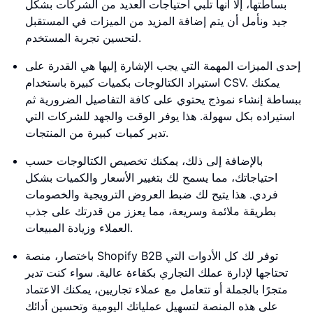
بساطتها، إلا أنها تلبي احتياجات العديد من الشركات بشكل
جيد ونأمل أن يتم إضافة المزيد من الميزات في المستقبل
لتحسين تجربة المستخدم.
إحدى الميزات المهمة التي يجب الإشارة إليها هي القدرة على
استيراد الكتالوجات بكميات كبيرة باستخدام CSV. يمكنك
ببساطة إنشاء نموذج يحتوي على كافة التفاصيل الضرورية ثم
استيراده بكل سهولة. هذا يوفر الوقت والجهد للشركات التي
تدير كميات كبيرة من المنتجات.
بالإضافة إلى ذلك، يمكنك تخصيص الكتالوجات حسب
احتياجاتك، مما يسمح لك بتغيير الأسعار والكميات بشكل
فردي. هذا يتيح لك ضبط العروض الترويجية والخصومات
بطريقة ملائمة وسريعة، مما يعزز من قدرتك على جذب
العملاء وزيادة المبيعات.
باختصار، منصة Shopify B2B توفر لك كل الأدوات التي
تحتاجها لإدارة عملك التجاري بكفاءة عالية. سواء كنت تدير
متجرًا بالجملة أو تتعامل مع عملاء تجاريين، يمكنك الاعتماد
على هذه المنصة لتسهيل عملياتك اليومية وتحسين أدائك