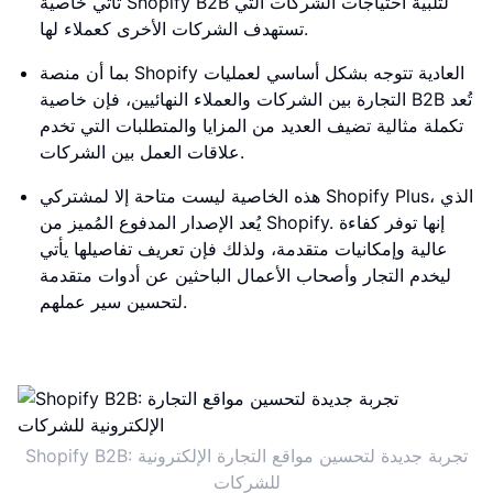
تأتي خاصية Shopify B2B لتلبية احتياجات الشركات التي
تستهدف الشركات الأخرى كعملاء لها.
بما أن منصة Shopify العادية تتوجه بشكل أساسي لعمليات
التجارة بين الشركات والعملاء النهائيين، فإن خاصية B2B تُعد
تكملة مثالية تضيف العديد من المزايا والمتطلبات التي تخدم
علاقات العمل بين الشركات.
هذه الخاصية ليست متاحة إلا لمشتركي Shopify Plus، الذي
يُعد الإصدار المدفوع المُميز من Shopify. إنها توفر كفاءة
عالية وإمكانيات متقدمة، ولذلك فإن تعريف تفاصيلها يأتي
ليخدم التجار وأصحاب الأعمال الباحثين عن أدوات متقدمة
لتحسين سير عملهم.
Shopify B2B: تجربة جديدة لتحسين مواقع التجارة الإلكترونية
للشركات