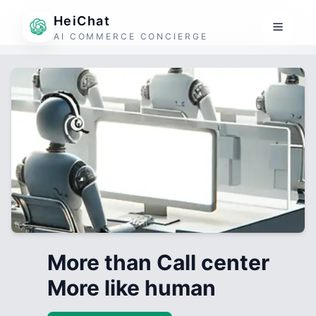
HeiChat
AI COMMERCE CONCIERGE
More than Call center
More like human