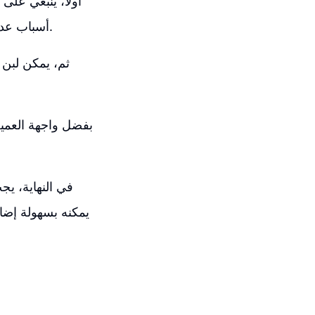
أولاً، ينبغي على
أسباب عدم القدرة على تسجيل الدخول بدقة لكي يقدم فريق الدعم الفني الحلول اللازمة.
ثم، يمكن لبن 
بفضل واجهة العميل
في النهاية، يج
يمكنه بسهولة إضا