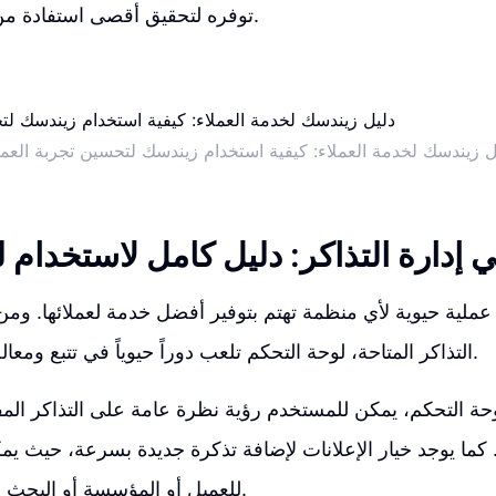
توفره لتحقيق أقصى استفادة من خدمتك لعملائك.
ل زيندسك لخدمة العملاء: كيفية استخدام زيندسك لتحسين تجربة العمل
ي إدارة التذاكر: دليل كامل لاستخدام 
 عملية حيوية لأي منظمة تهتم بتوفير أفضل خدمة لعملائها. ومن
التذاكر المتاحة، لوحة التحكم تلعب دوراً حيوياً في تتبع ومعالجة التذاكر بكفاءة.
حة التحكم، يمكن للمستخدم رؤية نظرة عامة على التذاكر الم
د. كما يوجد خيار الإعلانات لإضافة تذكرة جديدة بسرعة، حيث ي
للعميل أو المؤسسة أو البحث عن تذكرة محددة.