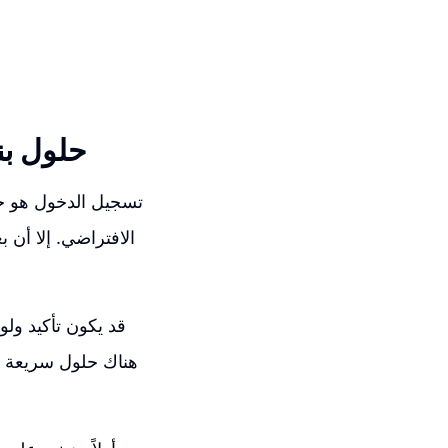
حلول بن
تسجيل الدخول هو خط
الافتراضي. إلا أن
قد يكون تأكيد ول
هناك حلول سريعة يم