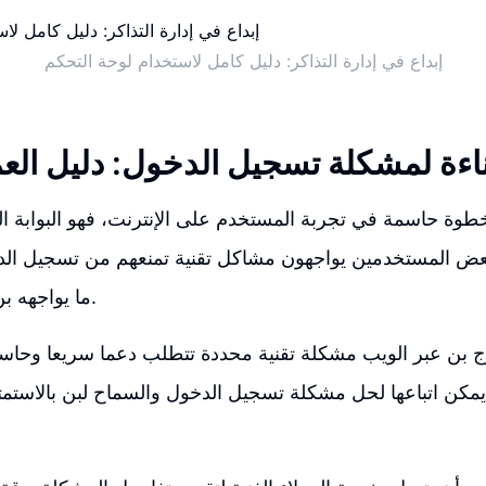
إبداع في إدارة التذاكر: دليل كامل لاستخدام لوحة التحكم
اءة لمشكلة تسجيل الدخول: دليل الع
وة حاسمة في تجربة المستخدم على الإنترنت، فهو البوابة التي
 بعض المستخدمين يواجهون مشاكل تقنية تمنعهم من تسجيل الد
ما يواجهه بن بصورة شخصية.
وج بن عبر الويب مشكلة تقنية محددة تتطلب دعما سريعا وحا
كن اتباعها لحل مشكلة تسجيل الدخول والسماح لبن بالاستمتاع