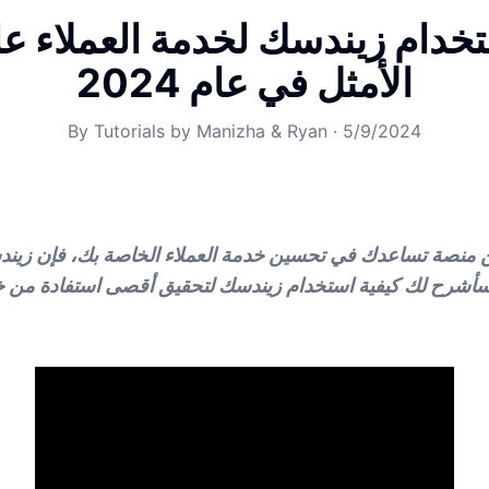
تخدام زيندسك لخدمة العملاء عل
الأمثل في عام 2024
By
Tutorials by Manizha & Ryan
·
5/9/2024
 منصة تساعدك في تحسين خدمة العملاء الخاصة بك، فإن زيندسك
سأشرح لك كيفية استخدام زيندسك لتحقيق أقصى استفادة من خد