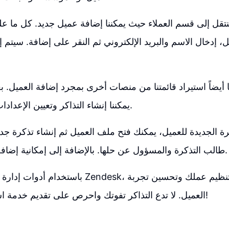
 سننتقل إلى قسم العملاء حيث يمكننا إضافة عميل جديد. كل ما عل
 إدخال الاسم والبريد الإلكتروني ثم النقر على إضافة. سيتم 
ا أيضاً استيراد قائمتنا من منصات أخرى بمجرد إضافة العميل. ب
يمكننا إنشاء التذاكر وتعيين الإعدادات الأمنية المتعلقة.
رة الجديدة للعميل، يمكنك فتح ملف العميل ثم إنشاء تذكرة جدي
طالب التذكرة والمسؤول عن حلها. بالإضافة إلى إمكانية إضافة متابعين ووسوم.
باستخدام أدوات إدارة التذاكر بذكاء مثل Zendesk
العميل. لا تدع التذاكر تفوتك واحرص على تقديم خدمة استثنائية لجمهورك!