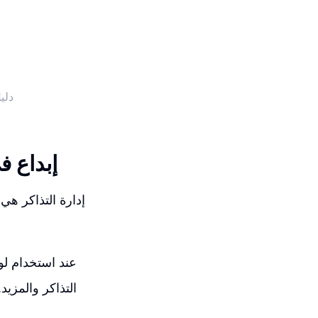
دلي
إبداع ف
إدارة التذاكر هي
عند استخدام لو
التذاكر والمزي