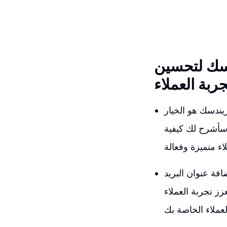
دسك لتحسين
جربة العملاء
ندسك هو الخيار
 سأشرح لك كيفية
فة عنوان البريد
ز تجربة العملاء