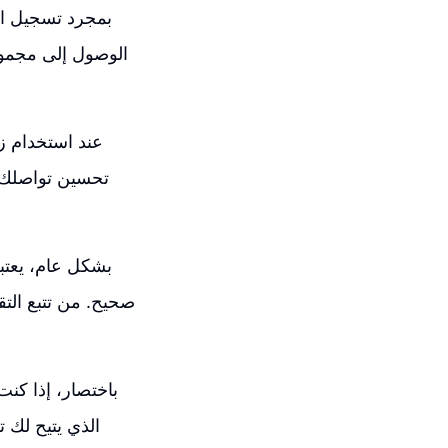
بمجرد تسجيل ال
الوصول إلى مجموعة
عند استخدام ز
تحسين تواصلك م
بشكل عام، يعتبر
صحيح. من تتبع الت
باختصار، إذا كن
الذي يتيح لك 