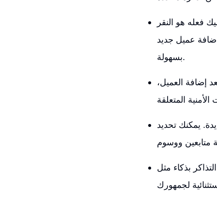
يك فعله هو النقر
إضافة عميل جديد
بسهولة.
عد إضافة العميل،
دة. يمكنك تحديد
، يسهل عليك تنظيم عملك وتحسين تجربة