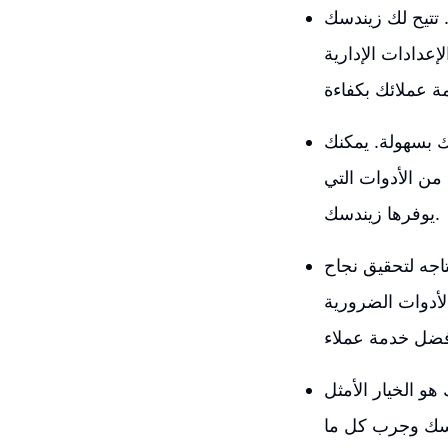
تتيح لك زيندسك
عدادات الإدارية
ك بسهولة. يمكنك
من الأدوات التي
يوفرها زيندسك.
اجه لتحقيق نجاح
أدوات الضرورية
و الخيار الأمثل
ندسك وجرب كل ما