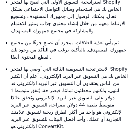
استراتيجية التسويق الأولى التي أنصح بها لمتجر Shopify
الخاص بك هي استخدام وسائل التواصل الاجتماعي بشكل
فعال. يمكنك الوصول إلى جمهورك المستهدف وتشجيع
الارتباط معهم من خلال إنشاء محتوى جذاب ومثير للاهتمام
والمشاركة في مجتمع جمهورك المستهدف.
ثم يأتي تغذية العلاقات، بمجرد أن تصبح جزءًا من مجتمع
جمهورك المستهدف. بالتأكيد، ترغب في التأكد من وجود تلك
القطع المحتوى أيضًا.
الاستراتيجية التسويقية الثالثة التي أوصي بها لمتجر Shopify
الخاص بك هي التسويق عبر البريد الإلكتروني. أعلم أن الكثير
من الناس يعتقدون أن التسويق عبر البريد الإلكتروني قد
انتهى، ولكنهم مخطئون تمامًا. فبصراحة، يُنفق متوسط 1
دولار على التسويق عبر البريد الإلكتروني ويُحقق عائدًا
متوسطًا بقيمة 44 دولار. بصراحة، التسويق عبر البريد
الإلكتروني هو واحد من أكثر الطرق ربحية لتسويق علامتك
التجارية أو عملك، وأحد أفضل البيئات للتسويق عبر البريد
الإلكتروني هو ConvertKit.