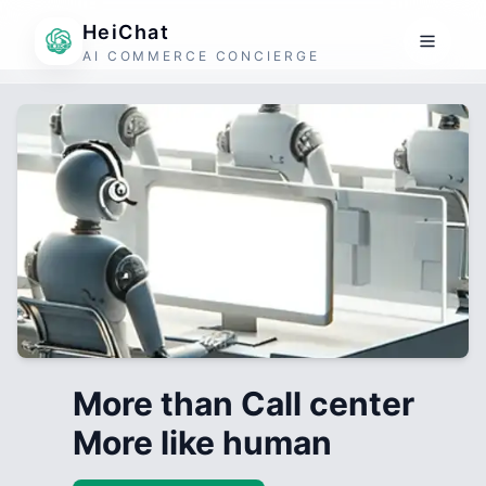
HeiChat
AI COMMERCE CONCIERGE
More than Call center
More like human