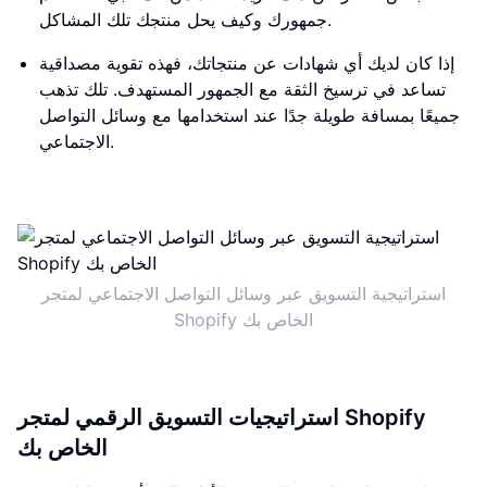
جمهورك وكيف يحل منتجك تلك المشاكل.
إذا كان لديك أي شهادات عن منتجاتك، فهذه تقوية مصداقية
تساعد في ترسيخ الثقة مع الجمهور المستهدف. تلك تذهب
جميعًا بمسافة طويلة جدًا عند استخدامها مع وسائل التواصل
الاجتماعي.
استراتيجية التسويق عبر وسائل التواصل الاجتماعي لمتجر
Shopify الخاص بك
استراتيجيات التسويق الرقمي لمتجر Shopify
الخاص بك