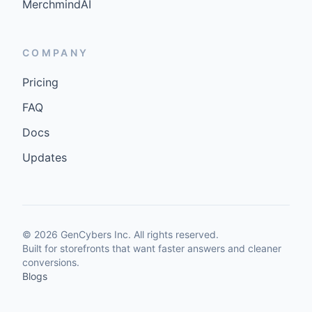
MerchmindAI
COMPANY
Pricing
FAQ
Docs
Updates
©
2026
GenCybers Inc. All rights reserved.
Built for storefronts that want faster answers and cleaner
conversions.
Blogs