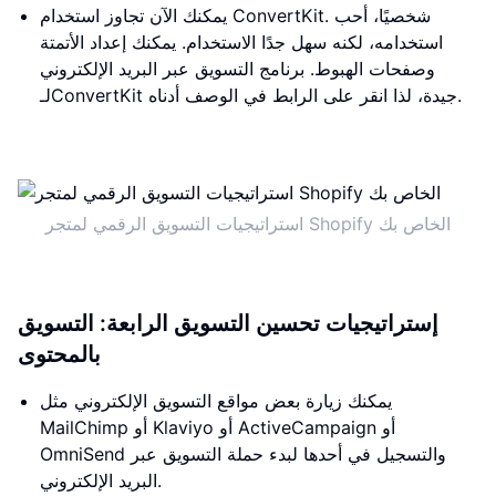
يمكنك الآن تجاوز استخدام ConvertKit. شخصيًا، أحب
استخدامه، لكنه سهل جدًا الاستخدام. يمكنك إعداد الأتمتة
وصفحات الهبوط. برنامج التسويق عبر البريد الإلكتروني
لـConvertKit جيدة، لذا انقر على الرابط في الوصف أدناه.
استراتيجيات التسويق الرقمي لمتجر Shopify الخاص بك
إستراتيجيات تحسين التسويق الرابعة: التسويق
بالمحتوى
يمكنك زيارة بعض مواقع التسويق الإلكتروني مثل
MailChimp أو Klaviyo أو ActiveCampaign أو
OmniSend والتسجيل في أحدها لبدء حملة التسويق عبر
البريد الإلكتروني.