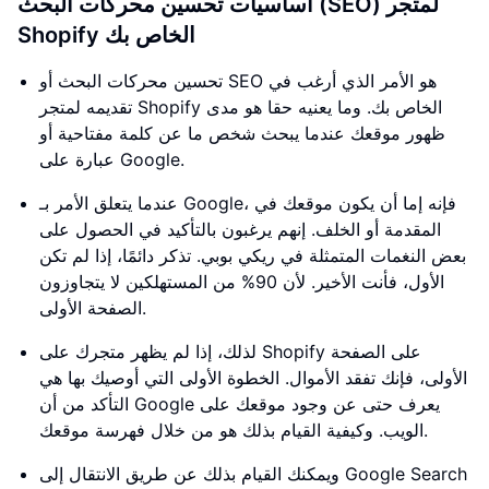
أساسيات تحسين محركات البحث (SEO) لمتجر
Shopify الخاص بك
تحسين محركات البحث أو SEO هو الأمر الذي أرغب في
تقديمه لمتجر Shopify الخاص بك. وما يعنيه حقا هو مدى
ظهور موقعك عندما يبحث شخص ما عن كلمة مفتاحية أو
عبارة على Google.
عندما يتعلق الأمر بـ Google، فإنه إما أن يكون موقعك في
المقدمة أو الخلف. إنهم يرغبون بالتأكيد في الحصول على
بعض النغمات المتمثلة في ريكي بوبي. تذكر دائمًا، إذا لم تكن
الأول، فأنت الأخير. لأن 90% من المستهلكين لا يتجاوزون
الصفحة الأولى.
لذلك، إذا لم يظهر متجرك على Shopify على الصفحة
الأولى، فإنك تفقد الأموال. الخطوة الأولى التي أوصيك بها هي
التأكد من أن Google يعرف حتى عن وجود موقعك على
الويب. وكيفية القيام بذلك هو من خلال فهرسة موقعك.
ويمكنك القيام بذلك عن طريق الانتقال إلى Google Search