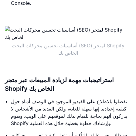
Console.
أساسيات تحسين محركات البحث (SEO) لمتجر Shopify
الخاص بك
استراتيجيات مهمة لزيادة المبيعات عبر متجر
Shopify الخاص بك
تفضلوا بالاطلاع على الفيديو الموجود في الوصف أدناه حول
كيفية إعداده. إنها سهلة للغاية، ولكن العديد من الأشخاص لا
يدركون أنهم بحاجة للقيام بذلك لموقعهم على الويب. ويقوم
Shopify بإرشادك خطوة بخطوة خلال هذه العملية.
بعد ذلك، يجب عليك بالتأكيد أن تتعلم كيفية تحسين محركات