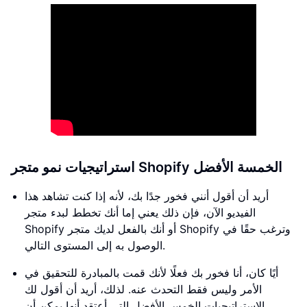
استراتيجيات نمو متجر Shopify الخمسة الأفضل
أريد أن أقول أنني فخور جدًا بك، لأنه إذا كنت تشاهد هذا
الفيديو الآن، فإن ذلك يعني إما أنك تخطط لبدء متجر
Shopify أو أنك بالفعل لديك متجر Shopify وترغب حقًا في
الوصول به إلى المستوى التالي.
أيًا كان، أنا فخور بك فعلًا لأنك قمت بالمبادرة للتحقيق في
الأمر وليس فقط التحدث عنه. لذلك، أريد أن أقول لك
الاستراتيجيات الخمس الأفضل التي أعتقد أنها يمكن أن