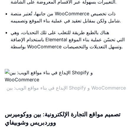
التغييرات بسهولة عبر الأقسام المعروضة على الشاشة.
من جانبها، تُعتبر منصة WooCommerce ذات تخصيص
شامل ولكن بمقابل تعقيد في عملية بناء الموقع وتصميمه.
هناك بالطبع طريقة للتغلب على تلك التحديات، وهي
باستخدام الإضافة Elemental التي تحسّن عملية بناء الموقع
بواسطة WooCommerce وتسهل التعديلات والتخصيصات.
الإبداع في بناء مواقع الويب: بين Shopify و WooCommerce
تصميم مواقع التجارة الإلكترونية: بين ووكوميرس
ووردبريس وشوبيفاي