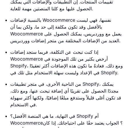
تقييمات المنتجات. إن التطبيقات والإضافات التي يمكنك
الحصول عليها مع كلتا المنصتين مهمة للغاية.
بالنسبة لإضافات Woocommerce نفسها، فهي ليست
بالأفضل وقد تكون مكلفة إلى حد ما، ولكن بما أن
Woocommerce يعمل مع ووردبريس، يمكنك الحصول على
العديد من الإضافات المختلفة من متجر إضافات ووردبريس.
إذا كنت تبحث عن التكلفة، فربما ستجد إضافات
Woocommerce أرخص بكثير من تلك الموجودة في
Shopify، ومع ذلك، فعادةً ما تكون هذه الإضافات أكثر تعقيدًا
في الإعداد وليست سهلة الاستخدام مثل تلك في Shopify.
من الناحية الأخرى، في متجر تطبيقات Shopify، يمكنك
مجددًا الحصول على تقريبًا أي إضافة تبحث عنها، ومع ذلك،
قد تكون أغلى قليلاً وستدفع مبلغًا إضافيًا، ولكنها أكثر سهولة
في الاستخدام.
في النهاية، ما هي المنصة الأفضل؟ Shopify أم
Woocommerce؟ الجواب يعتمد حقًا على احتياجاتك. إذا كان