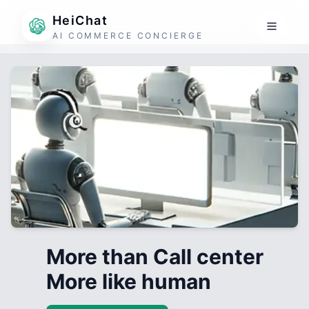
HeiChat
AI COMMERCE CONCIERGE
More than Call center
More like human