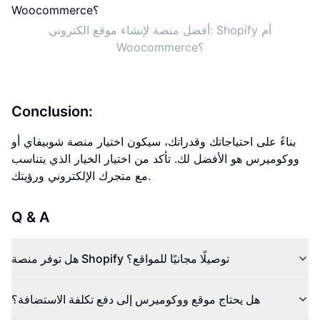
أفضل منصة لإنشاء موقع الكتروني: Shopify أم
Woocommerce؟
Conclusion:
بناءً على احتياجاتك وقدراتك، سيكون اختيار منصة شوبيفاي أو
ووكوميرس هو الأفضل لك. تأكد من اختيار الخيار الذي يتناسب
مع متجرك الإلكتروني ورؤيتك.
Q & A
هل توفر منصة Shopify توصيلًا مجانيًا للمواقع؟
هل يحتاج موقع ووكوميرس إلى دفع تكلفة الاستضافة؟