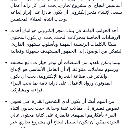
أساسيين لنجاح أي مشروع تجاري. يجب على كل رائد أعمال
يسعى لإنشاء متجر إلكتروني أن يكون قادرًا على إبراز إبداعه
وجذب انتباه العملاء المحتملين.
أحد الجوانب الهامة في ببناء متجر إلكتروني هو اتباع أحدث
الإرشادات الخاصة بمحركات البحث. يجب أن يكون المحتوى
مليئًا بالكلمات الرئيسية المهمة وبأسلوب يستهوي القارئ،
ليتمكن من الوصول إلى الجمهور المستهدف بسهولة وفعالية.
بينما يمكن للعديد من المنصات أن توفر خيارات دفع مختلفة
ورسوم معاملات متنوعة، إلا أن العامل الأساسي هو الإبداع
والتأثير في صناعة التجارة الإلكترونية. يجب أن يكون
المدونون ورواد الأعمال على دراية تامة بما يحب القراء
قراءته ومشاركته.
من المهم أيضًا أن يكون لدى الشخص القدرة على تحويل
نصوص قصيرة إلى مقالات غنية وجذابة، حيث يجذبون انتباه
القراء بأفكارهم الملهمة. فالقدرة على كتابة محتوى عالي
الجودة يمكن أن تكون السبيل لنجاح أي مشروع تجاري عبر