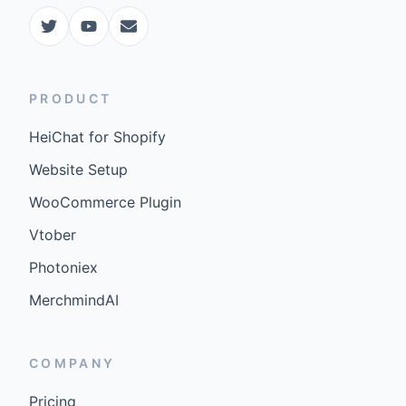
PRODUCT
HeiChat for Shopify
Website Setup
WooCommerce Plugin
Vtober
Photoniex
MerchmindAI
COMPANY
Pricing