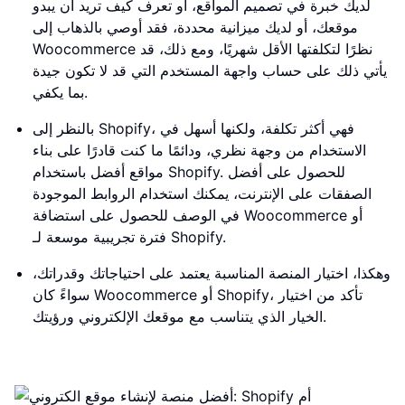
لديك خبرة في تصميم المواقع، أو تعرف كيف تريد أن يبدو
موقعك، أو لديك ميزانية محددة، فقد أوصي بالذهاب إلى
Woocommerce نظرًا لتكلفتها الأقل شهريًا، ومع ذلك، قد
يأتي ذلك على حساب واجهة المستخدم التي قد لا تكون جيدة
بما يكفي.
بالنظر إلى Shopify، فهي أكثر تكلفة، ولكنها أسهل في
الاستخدام من وجهة نظري، ودائمًا ما كنت قادرًا على بناء
مواقع أفضل باستخدام Shopify. للحصول على أفضل
الصفقات على الإنترنت، يمكنك استخدام الروابط الموجودة
في الوصف للحصول على استضافة Woocommerce أو
فترة تجريبية موسعة لـ Shopify.
وهكذا، اختيار المنصة المناسبة يعتمد على احتياجاتك وقدراتك،
سواءً كان Woocommerce أو Shopify، تأكد من اختيار
الخيار الذي يتناسب مع موقعك الإلكتروني ورؤيتك.