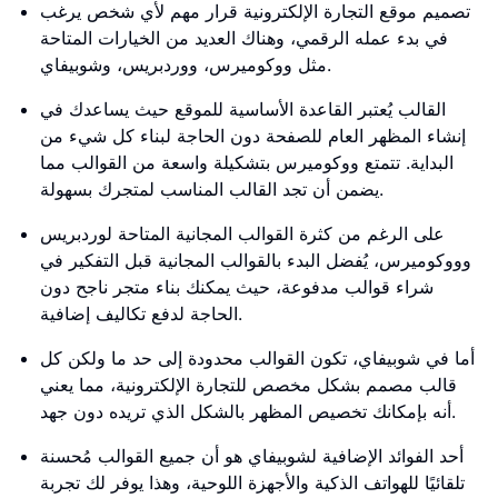
تصميم موقع التجارة الإلكترونية قرار مهم لأي شخص يرغب
في بدء عمله الرقمي، وهناك العديد من الخيارات المتاحة
مثل ووكوميرس، ووردبريس، وشوبيفاي.
القالب يُعتبر القاعدة الأساسية للموقع حيث يساعدك في
إنشاء المظهر العام للصفحة دون الحاجة لبناء كل شيء من
البداية. تتمتع ووكوميرس بتشكيلة واسعة من القوالب مما
يضمن أن تجد القالب المناسب لمتجرك بسهولة.
على الرغم من كثرة القوالب المجانية المتاحة لوردبريس
وووكوميرس، يُفضل البدء بالقوالب المجانية قبل التفكير في
شراء قوالب مدفوعة، حيث يمكنك بناء متجر ناجح دون
الحاجة لدفع تكاليف إضافية.
أما في شوبيفاي، تكون القوالب محدودة إلى حد ما ولكن كل
قالب مصمم بشكل مخصص للتجارة الإلكترونية، مما يعني
أنه بإمكانك تخصيص المظهر بالشكل الذي تريده دون جهد.
أحد الفوائد الإضافية لشوبيفاي هو أن جميع القوالب مُحسنة
تلقائيًا للهواتف الذكية والأجهزة اللوحية، وهذا يوفر لك تجربة