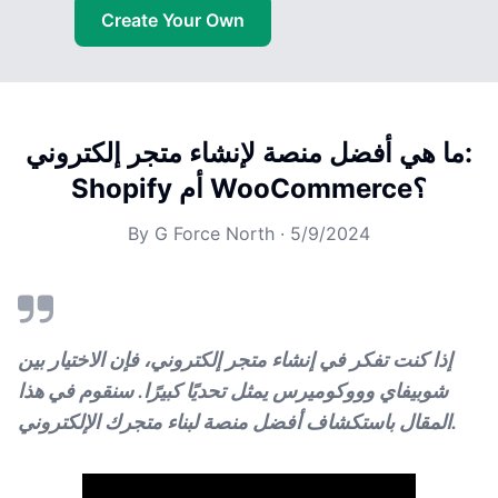
Create Your Own
ما هي أفضل منصة لإنشاء متجر إلكتروني:
Shopify أم WooCommerce؟
By
G Force North
·
5/9/2024
إذا كنت تفكر في إنشاء متجر إلكتروني، فإن الاختيار بين
شوبيفاي وووكوميرس يمثل تحديًا كبيرًا. سنقوم في هذا
المقال باستكشاف أفضل منصة لبناء متجرك الإلكتروني.