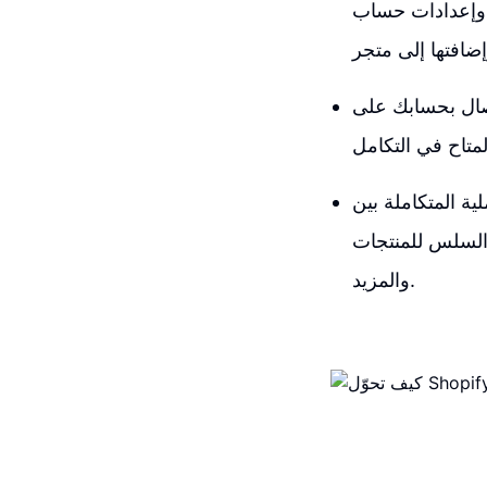
وإعدادات حساب eBay وأكثر من ذلك. يمكنك بسهولة ربط حسابك على eBay وإدارة المنتجات
ون قادرًا على إدارة المنتجات بكل سهولة. يمكنك إضافة
 eBay، يمكنك تسهيل عملية نقل المنتجات بين
ه السلس للمنتجات
والمزيد.