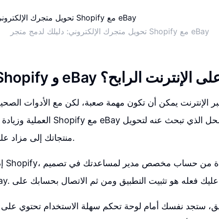
تحويل متجرك الإلكتروني: دليلك لدمج متجر Shopify مع eBay
و eBay إلى مزاد على الإنترنت الرابح؟
ر الإنترنت يمكن أن تكون مهمة صعبة، لكن مع الأدوات الصح
العملية وزيادة دخلك. فكرة دمج Shopify م
منتجاتك إلى مزاد على الإنترنت الرابح.
إذا ك
بيق، ستجد نفسك أمام لوحة تحكم سهلة الاستخدام تحتوي على 