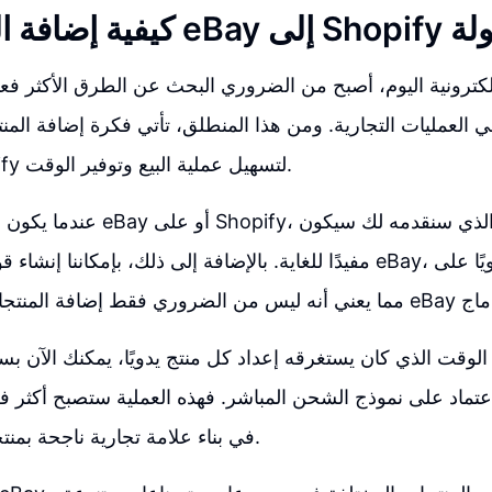
Shop بكل سهولة
إلكترونية اليوم، أصبح من الضروري البحث عن الطرق الأكثر فعا
 في العمليات التجارية. ومن هذا المنطلق، تأتي فكرة إضافة ال
eBay إلى Shopify لتسهيل عملية البيع وتوفير الوقت.
عندما يكون لديك حساب على eBay أو عل
مفيدًا للغاية. بالإضافة إلى ذلك، بإمكاننا إنشاء قوائم مباشرة على eBay، 
الوقت الذي كان يستغرقه إعداد كل منتج يدويًا، يمكنك الآن بس
اعتماد على نموذج الشحن المباشر. فهذه العملية ستصبح أكثر 
في بناء علامة تجارية ناجحة بمنتجات عالية الجودة.