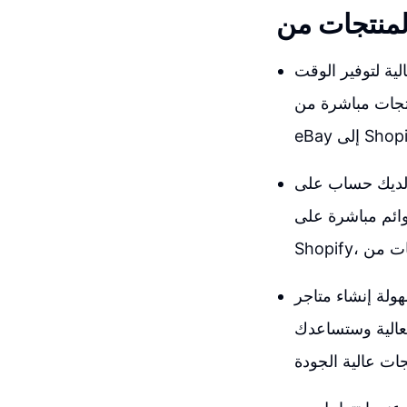
لية لتوفير الوقت
منتجات مباشرة من
ى Shopify، ستجد أن الفيديو الذي سنقدمه لك سيكون
وإضافة المنتجات يدويًا على
هولة إنشاء متاجر
فعالية وستساعدك