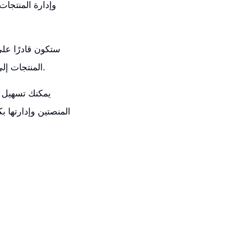
المنتجات إلى قائمتك وكذلك إدارتها بسهولة من خلال خيار إدارة المنتجات المتاح في التكامل.
المنصتين وإدارتها ب