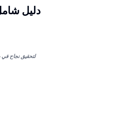
كيفية ربط Shopify مع ay