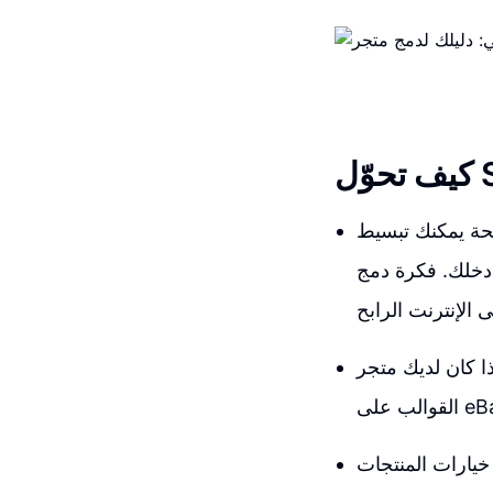
يحة يمكنك تبسيط
ع eBay يمكن أن تكون الحل الذي تبحث عنه لتحويل
ان لديك متجر Shopify، يمكنك الآن الاستفادة من حساب مخصص مدير لمساعدتك في تصميم
خيارات المنتجات