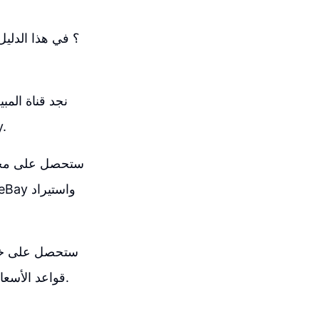
المبيعات. بمج
قواعد الأسعار، والعديد من الميزات الأخرى التي تسهل عليك إدارة متجرك الإلكتروني بفعالية.