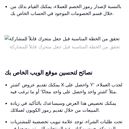
بالنسبة لإصدار رموز الخصم للعملاء، يمكنك القيام بذلك من
خلال قسم الخصومات الموجود في الحساب الخاص بك.
تحقق من الخطة المناسبة قبل جعل متجرك قابلاً للمشاركة
نصائح لتحسين موقع الويب الخاص بك
يمكنك تقديم عروض 'اشترِ X واحصل على Y' لجذب العملاء،
مثلاً 'اشترِ واحد واحصل على واحد مجانًا' أو ما ترغب فيه.
يمكنك تخصيص هذا العرض وسيساعدك بالتأكيد في زيادة
المبيعات من خلال تقديم رموز الكوبون لعملائك.
تحت طلبات الشراء، توجد علامة تبويب تخصصية للمشتريات
المتروكة، حيث يمكنك رؤية المنتجات التي تم وضعها في