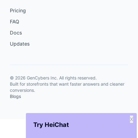
Pricing
FAQ
Docs
Updates
©
2026
GenCybers Inc. All rights reserved.
Built for storefronts that want faster answers and cleaner
conversions.
Blogs
X
Try HeiChat