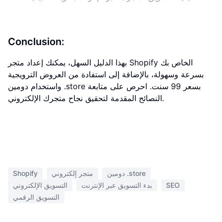
Conclusion:
بهذا الدليل السهل، يمكنك إعداد متجر Shopify الخاص بك
بسرعة وسهولة، بالإضافة إلى استفادة من العروض الترويجية
واستخدام دومين .store بسعر 99 سنت. احرص على متابعة
النصائح المقدمة لتحقيق نجاح متجرك الإلكتروني.
دومين .store
متجر إلكتروني
Shopify
SEO
بدء التسويق عبر الإنترنت
التسويق الإلكتروني
التسويق الرقمي