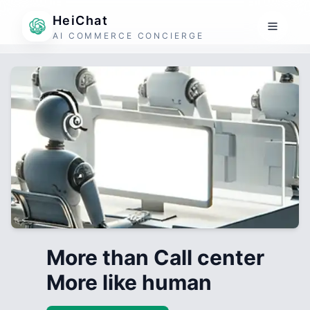
HeiChat
AI COMMERCE CONCIERGE
More than Call center
More like human