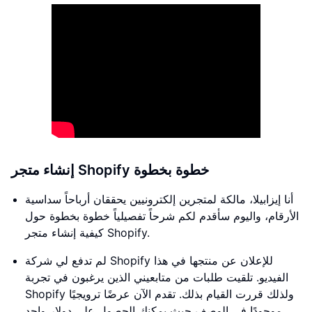
إنشاء متجر Shopify خطوة بخطوة
أنا إيزابيلا، مالكة لمتجرين إلكترونيين يحققان أرباحاً سداسية
الأرقام، واليوم سأقدم لكم شرحاً تفصيلياً خطوة بخطوة حول
كيفية إنشاء متجر Shopify.
لم تدفع لي شركة Shopify للإعلان عن منتجها في هذا
الفيديو. تلقيت طلبات من متابعيني الذين يرغبون في تجربة
Shopify ولذلك قررت القيام بذلك. تقدم الآن عرضًا ترويجيًا
موجودًا في الوصف حيث يمكنك الحصول على دولار واحد