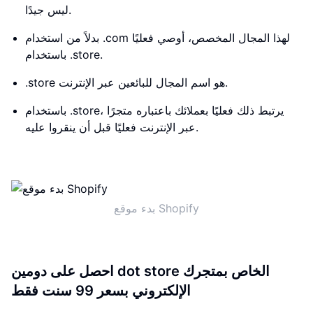
ليس جيدًا.
بدلاً من استخدام .com لهذا المجال المخصص، أوصي فعليًا
باستخدام .store.
.store هو اسم المجال للبائعين عبر الإنترنت.
باستخدام .store، يرتبط ذلك فعليًا بعملائك باعتباره متجرًا
عبر الإنترنت فعليًا قبل أن ينقروا عليه.
بدء موقع Shopify
احصل على دومين dot store الخاص بمتجرك
الإلكتروني بسعر 99 سنت فقط