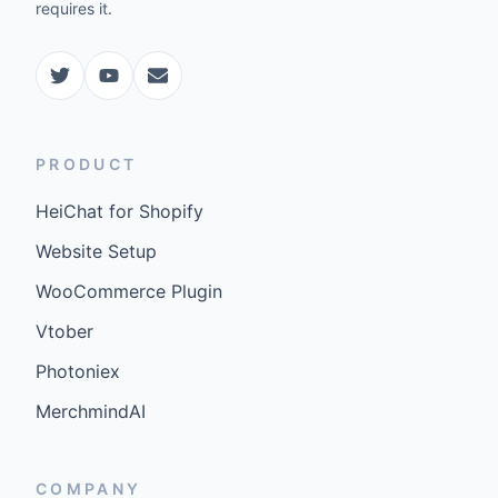
requires it.
PRODUCT
HeiChat for Shopify
Website Setup
WooCommerce Plugin
Vtober
Photoniex
MerchmindAI
COMPANY