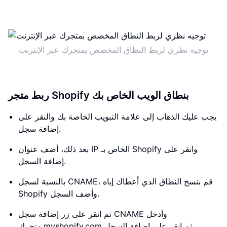
توجيه نظري لربط النطاق المخصص بمتجرك عبر الإنترنت
ربط متجر Shopify بنطاق الويب الخاص بك
يجب عليك الذهاب إلى علامة التبويب الخاصة بك والنقر على
إضافة سجل.
بعد ذلك، أضف عنوان IP الخاص بـ Shopify وانقر على
إضافة السجل.
بالنسبة لسجل CNAME، قم بنسخ النطاق الذي أعطاك إياه
Shopify وأضف السجل.
ثم انقر على زر إضافة سجل CNAME وأدخل
متجرك.myshopify.com ثم انقر على إضافة السجل.