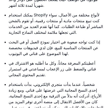
شهرياً لمدة ثلاثة أشهر.
يمكنك استخدام Shopify لأنواع مختلفة من الأعمال، سواء
كنت تبيع منتجات مادية أو منتجات رقمية، أو تقوم بالشحن
المباشر أو طباعة الطلبات. كما أنها تقدم العديد من الخدمات
التي تجعلها ملائمة لمختلف النماذج التجارية.
إذا كنت تواجه صعوبة في اختيار نموذج العمل أو في البحث
عن المنتجات المناسبة للبيع، فإن لدي فيديوهات مخصصة
لهذا الموضوع على قناتي في اليوتيوب.
أعطيتكم المعرفة مجاناً، وكل ما أطلبه هو الاشتراك في
قناتي والضغط على زر الإعجاب لمساعدتي في استمرار
تقديم المحتوى المجاني.
شخصياً، عندما بدأت متجري الإلكتروني، بدأت باستخدام
إحدى النسخ المجانية التي عرضتها على قناتي. ومع زيادة
الأرباح، أدركت أنه بدلاً من الترقية مع إحدى النسخ المجانية،
كان من الأفضل الانتقال إلى منصة أخرى توفر المزيد من
التطبيقات والإمكانيات التي يمكن أن تساعدني في نمو عملي