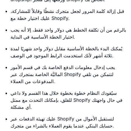
قبل إزالة كلمة المرور لجعل متجرك نشطًا وقابلاً للمشاركة،
عليك اختيار خطة مع Shopify.
بالرغم من أن تكلفة الخطط هي دولار واحد فقط، إلا أنه يجب
اختيار الخطة الأساسية في البداية.
يُمكنك البدء بالخطة الأساسية مقابل دولار واحد شهريًا لمدة
ثلاثة أشهر لأنك استخدمت الرابط الموجود في الوصف.
يجب إدخال معلومات الدفع الخاصة بك في قسم الأمور
الماليَّة الخاصة بمتجرك عبر Shopify لتتمكن من تلقي
المدفوعات من العملاء.
سيُقودك النظام خطوة بخطوة خلال هذا القسم ولا داعي
للقلق، بإمكانك التحدث مع ممثل Shopify في حال واجهتك
أي مشكلة.
عليك تهيئة الدفعات عبر Shopify لتستقبل الأموال من
حسابك البنكي عندما يقوم العملاء بالشراء من متجرك.