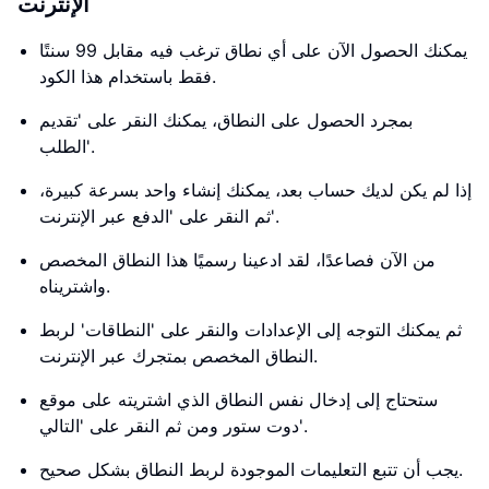
الإنترنت
يمكنك الحصول الآن على أي نطاق ترغب فيه مقابل 99 سنتًا
فقط باستخدام هذا الكود.
بمجرد الحصول على النطاق، يمكنك النقر على 'تقديم
الطلب'.
إذا لم يكن لديك حساب بعد، يمكنك إنشاء واحد بسرعة كبيرة،
ثم النقر على 'الدفع عبر الإنترنت'.
من الآن فصاعدًا، لقد ادعينا رسميًا هذا النطاق المخصص
واشتريناه.
ثم يمكنك التوجه إلى الإعدادات والنقر على 'النطاقات' لربط
النطاق المخصص بمتجرك عبر الإنترنت.
ستحتاج إلى إدخال نفس النطاق الذي اشتريته على موقع
دوت ستور ومن ثم النقر على 'التالي'.
يجب أن تتبع التعليمات الموجودة لربط النطاق بشكل صحيح.