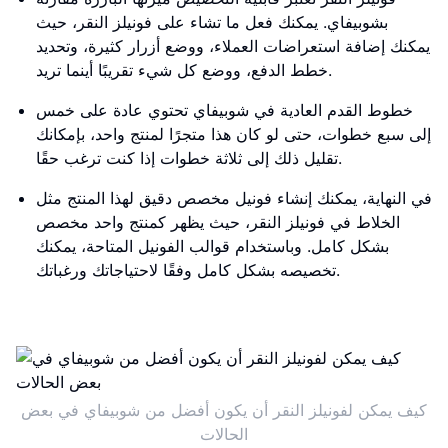
بشوبيفاي. يمكنك فعل ما تشاء على فونيلز النقر، حيث
يمكنك إضافة استعراضات العملاء، ووضع أزرار كثيرة، وتحديد
خطط الدفع، ووضع كل شيء تقريبًا أينما تريد.
خطوط القدم العادية في شوبيفاي تحتوي عادة على خمس
إلى سبع خطوات، حتى لو كان هذا متجرًا لمنتج واحد، بإمكانك
تقليل ذلك إلى ثلاثة خطوات إذا كنت ترغب حقًا.
في النهاية، يمكنك إنشاء فونيل مخصص دقيق لهذا المنتج مثل
الخلاط في فونيلز النقر، حيث يظهر كمنتج واحد مخصص
بشكل كامل. وباستخدام قوالب الفونيل المتاحة، يمكنك
تخصيصه بشكل كامل وفقًا لاحتياجاتك ورغباتك.
كيف يمكن لفونيلز النقر أن يكون أفضل من شوبيفاي في بعض
الحالات