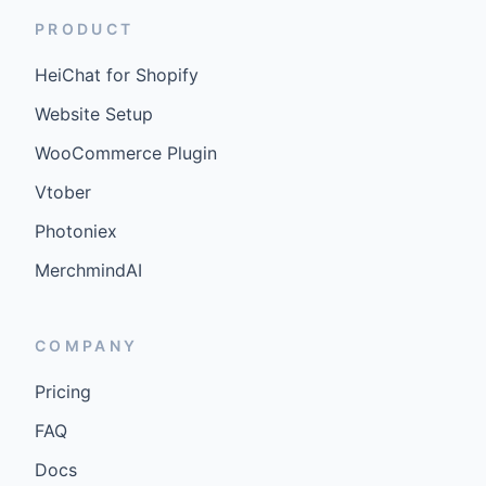
PRODUCT
HeiChat for Shopify
Website Setup
WooCommerce Plugin
Vtober
Photoniex
MerchmindAI
COMPANY
Pricing
FAQ
Docs