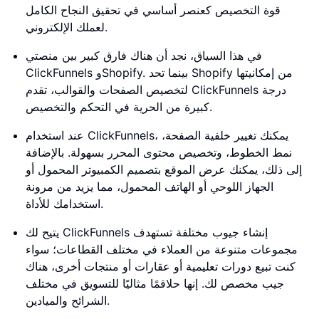
قوة التخصيص كعنصر أساسي في تحقيق النجاح الكامل
لعملك الإلكتروني.
في هذا السياق، نجد أن هناك فارق كبير بين منصتي
ClickFunnels وShopify. بينما تحد Shopify من إمكانيتها
لتخصيص الصفحات والقوالب، تقدم ClickFunnels درجة
كبيرة من الحرية في التحكم والتخصيص.
عند استخدام ClickFunnels، يمكنك تغيير خلفية الصفحة،
نمط الخطوط، وتخصيص محتوى المحرر بسهولة. بالإضافة
إلى ذلك، يمكنك عرض الموقع بتصميم الكمبيوتر المحمول أو
الجهاز اللوحي أو الهاتف المحمول، مما يزيد من مرونة
استخدامك للأداة.
يتيح لك ClickFunnels إنشاء جيوب مختلفة تستهدف
مجموعات متنوعة من العملاء في مختلف القطاعات؛ سواء
كنت تبيع دورات تعليمية أو عقارات أو منتجات أخرى، هناك
جيب مخصص لك. إنها حلاقمًا مثاليًا للتسويق في مختلف
الشرائح والميادين.