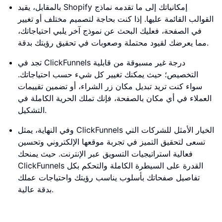
بالمقابل، يقيد Shopify إمكانياتك إلى ما تقدمه نماذج
القوالب القائمة عليها. إذا كنت بحاجة لتصميم مختلف أو تغيير
في الصفحة، فعليك البحث عن نموذج آخر يلبي احتياجاتك،
مما يعرضك لقيود محتملة وصعوبات في تحقيق رؤيتك بدقة.
تجد في ClickFunnels درجة غير مسبوقة من قابلية
التخصيص؛ حيث يمكنك تغيير كل شيء حسب احتياجاتك.
سواء كنت تريد تبديل مكان زر الشراء، أو تضمين تقييمات
العملاء في أي مكان بالصفحة، فإنك تملك الحرية الكاملة في
التشكيل.
وفي النهاية، يمثل ClickFunnels الخيار الأمثل للشركات التي
تسعى لتحقيق التميز في تجربة موقعها الإلكتروني وتحسين
فعالية استراتيجيات التسويق عبر الإنترنت. حيث يمنحك
ClickFunnels القدرة على السيطرة الكاملة والتحكم بكل
تفاصيل صفحاتك بأسلوب يناسب رؤيتك واحتياجات عملك
بدقة عالية.