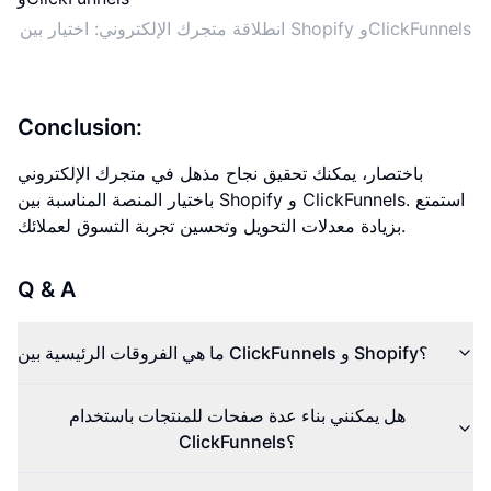
انطلاقة متجرك الإلكتروني: اختيار بين Shopify وClickFunnels
Conclusion:
باختصار، يمكنك تحقيق نجاح مذهل في متجرك الإلكتروني
باختيار المنصة المناسبة بين Shopify و ClickFunnels. استمتع
بزيادة معدلات التحويل وتحسين تجربة التسوق لعملائك.
Q & A
ما هي الفروقات الرئيسية بين ClickFunnels و Shopify؟
هل يمكنني بناء عدة صفحات للمنتجات باستخدام
ClickFunnels؟