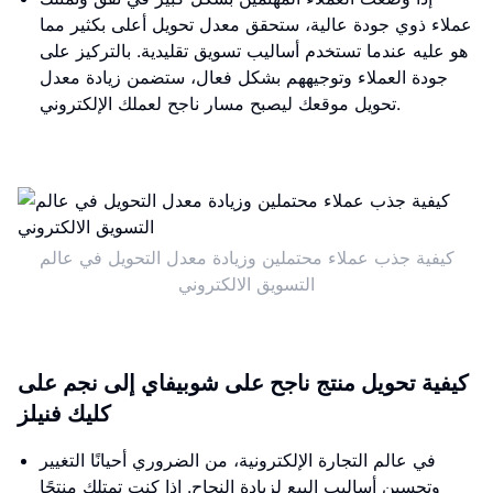
عملاء ذوي جودة عالية، ستحقق معدل تحويل أعلى بكثير مما
هو عليه عندما تستخدم أساليب تسويق تقليدية. بالتركيز على
جودة العملاء وتوجيههم بشكل فعال، ستضمن زيادة معدل
تحويل موقعك ليصبح مسار ناجح لعملك الإلكتروني.
كيفية جذب عملاء محتملين وزيادة معدل التحويل في عالم
التسويق الالكتروني
كيفية تحويل منتج ناجح على شوبيفاي إلى نجم على
كليك فنيلز
في عالم التجارة الإلكترونية، من الضروري أحيانًا التغيير
وتحسين أساليب البيع لزيادة النجاح. إذا كنت تمتلك منتجًا