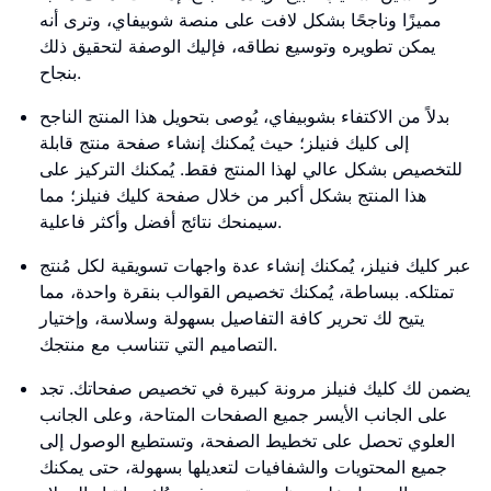
مميزًا وناجحًا بشكل لافت على منصة شوبيفاي، وترى أنه
يمكن تطويره وتوسيع نطاقه، فإليك الوصفة لتحقيق ذلك
بنجاح.
بدلاً من الاكتفاء بشوبيفاي، يُوصى بتحويل هذا المنتج الناجح
إلى كليك فنيلز؛ حيث يُمكنك إنشاء صفحة منتج قابلة
للتخصيص بشكل عالي لهذا المنتج فقط. يُمكنك التركيز على
هذا المنتج بشكل أكبر من خلال صفحة كليك فنيلز؛ مما
سيمنحك نتائج أفضل وأكثر فاعلية.
عبر كليك فنيلز، يُمكنك إنشاء عدة واجهات تسويقية لكل مُنتج
تمتلكه. ببساطة، يُمكنك تخصيص القوالب بنقرة واحدة، مما
يتيح لك تحرير كافة التفاصيل بسهولة وسلاسة، وإختيار
التصاميم التي تتناسب مع منتجك.
يضمن لك كليك فنيلز مرونة كبيرة في تخصيص صفحاتك. تجد
على الجانب الأيسر جميع الصفحات المتاحة، وعلى الجانب
العلوي تحصل على تخطيط الصفحة، وتستطيع الوصول إلى
جميع المحتويات والشفافيات لتعديلها بسهولة، حتى يمكنك