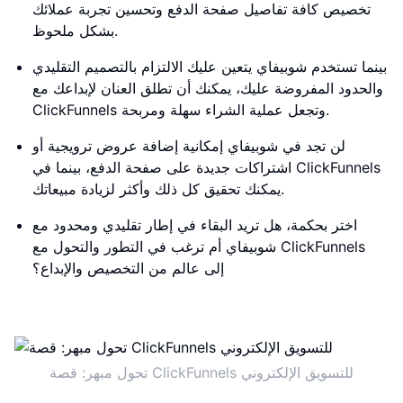
تخصيص كافة تفاصيل صفحة الدفع وتحسين تجربة عملائك
بشكل ملحوظ.
بينما تستخدم شوبيفاي يتعين عليك الالتزام بالتصميم التقليدي
والحدود المفروضة عليك، يمكنك أن تطلق العنان لإبداعك مع
ClickFunnels وتجعل عملية الشراء سهلة ومربحة.
لن تجد في شوبيفاي إمكانية إضافة عروض ترويجية أو
اشتراكات جديدة على صفحة الدفع، بينما في ClickFunnels
يمكنك تحقيق كل ذلك وأكثر لزيادة مبيعاتك.
اختر بحكمة، هل تريد البقاء في إطار تقليدي ومحدود مع
شوبيفاي أم ترغب في التطور والتحول مع ClickFunnels
إلى عالم من التخصيص والإبداع؟
تحول مبهر: قصة ClickFunnels للتسويق الإلكتروني