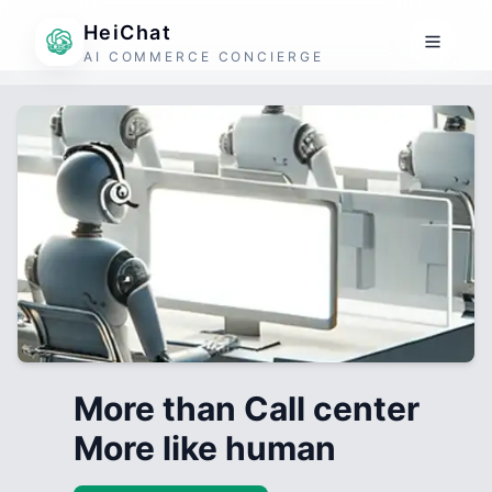
HeiChat
AI COMMERCE CONCIERGE
More than Call center
More like human