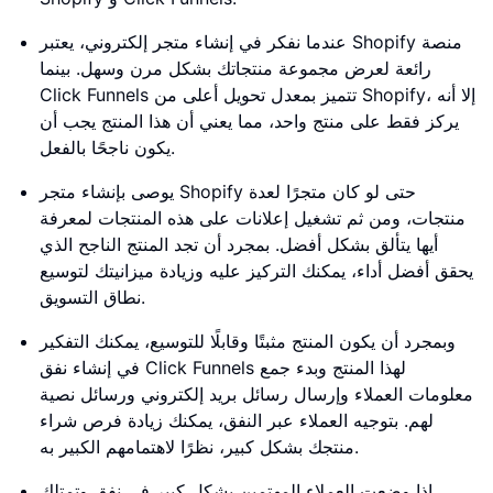
عندما نفكر في إنشاء متجر إلكتروني، يعتبر Shopify منصة
رائعة لعرض مجموعة منتجاتك بشكل مرن وسهل. بينما
Click Funnels تتميز بمعدل تحويل أعلى من Shopify، إلا أنه
يركز فقط على منتج واحد، مما يعني أن هذا المنتج يجب أن
يكون ناجحًا بالفعل.
يوصى بإنشاء متجر Shopify حتى لو كان متجرًا لعدة
منتجات، ومن ثم تشغيل إعلانات على هذه المنتجات لمعرفة
أيها يتألق بشكل أفضل. بمجرد أن تجد المنتج الناجح الذي
يحقق أفضل أداء، يمكنك التركيز عليه وزيادة ميزانيتك لتوسيع
نطاق التسويق.
وبمجرد أن يكون المنتج مثبتًا وقابلًا للتوسيع، يمكنك التفكير
في إنشاء نفق Click Funnels لهذا المنتج وبدء جمع
معلومات العملاء وإرسال رسائل بريد إلكتروني ورسائل نصية
لهم. بتوجيه العملاء عبر النفق، يمكنك زيادة فرص شراء
منتجك بشكل كبير، نظرًا لاهتمامهم الكبير به.
إذا وضعت العملاء المهتمين بشكل كبير في نفق وتمتلك