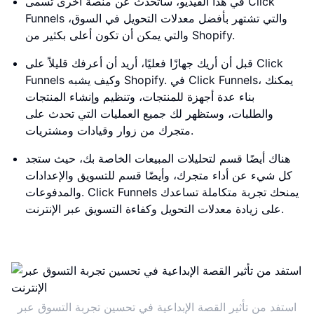
في هذا الفيديو، سأتحدث عن منصة أخرى تسمى Click
Funnels والتي تشتهر بأفضل معدلات التحويل في السوق،
والتي يمكن أن تكون أعلى بكثير من Shopify.
قبل أن أريك جهازًا فعليًا، أريد أن أعرفك قليلاً على Click
Funnels وكيف يشبه Shopify. في Click Funnels، يمكنك
بناء عدة أجهزة للمنتجات، وتنظيم وإنشاء المنتجات
والطلبات، وستظهر لك جميع العمليات التي تحدث على
متجرك من زوار وقيادات ومشتريات.
هناك أيضًا قسم لتحليلات المبيعات الخاصة بك، حيث ستجد
كل شيء عن أداء متجرك، وأيضًا قسم للتسويق والإعدادات
والمدفوعات. Click Funnels يمنحك تجربة متكاملة تساعدك
على زيادة معدلات التحويل وكفاءة التسويق عبر الإنترنت.
استفد من تأثير القصة الإبداعية في تحسين تجربة التسوق عبر