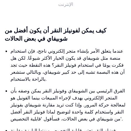
الإنترنت
كيف يمكن لفونيلز النقر أن يكون أفضل من
شوبيفاي في بعض الحالات
عندما يتعلق الأمر بإنشاء متجر إلكتروني ناجح، فإن استخدام
منصة مثل شوبيفاي قد يكون الخيار الأكثر شيوعًا. لكن هل
فكرت يومًا في استخدام فونيلز النقر؟ هذه النقطة حيث تجد
أن هذه البصمة تشبه إلى حد كبير شوبيفاي، وبالتالي ستشعر
بالراحة بالاستخدام.
الفرق الرئيسي بين الشوبيفاي وفونيلز النقر يمكن وصفه بأن
المتجر الإلكتروني يهدف لإجراء المبيعات بينما الفونيل هو
لمعالجة حركة المرور. وإذا كنت تريد مقارنة شوبيفاي بفونيلز
النقر واستخدام كلمة واحدة لتوضيح لماذا فونيلز النقر أفضل
من شوبيفاي في بعض الحالات، فسأقول 'قابلية التخصيص'.
فونيلز النقر تعتبر قابلية التخصيص ميزتها البارزة مقارنة