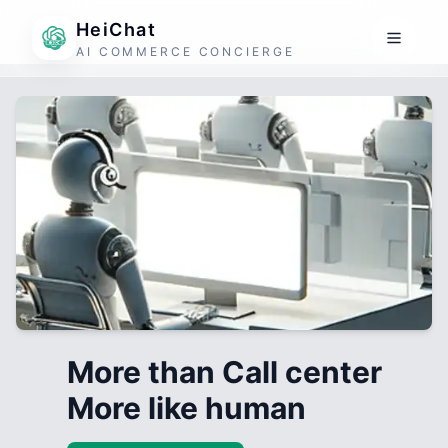
HeiChat
AI COMMERCE CONCIERGE
More than Call center
More like human