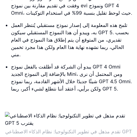
وفقت في تقديم مقارنة بين نموذج evi ونموذج GPT 4
Omni، حيث لوحظ تقليل بنسبة 99% في استخدام التوكينات.
تلمح هذه المعلومة إلى إصدار نموذج مستقبلي يُنتظر العمل
به، ويبدو أن هذا النموذج المستقبلي سيكون GPT 5. بحسب
تقديري، من المتوقع أن يتم إطلاق هذا النموذج في العام
الحالي، ربما نشهده نهاية هذا العام ولكن هذا مجرد تخمين
مني.
يبدو أن الشركة قد أطلقت بالفعل نموذج GPT 4 Omni
بالإضافة إلى النموذج الجديد Mini، ومن المحتمل أن نرى
شيئًا جديدًا خلال الأشهر القادمة، ربما نموذج GPT 4.5 Omni.
ولكن برأيي، أعتقد أننا نتطلع لشيء أكبر، ربما GPT 5.
تقدم مذهل في تطوير التكنولوجيا: نظام الذكاء الاصطناعي GPT