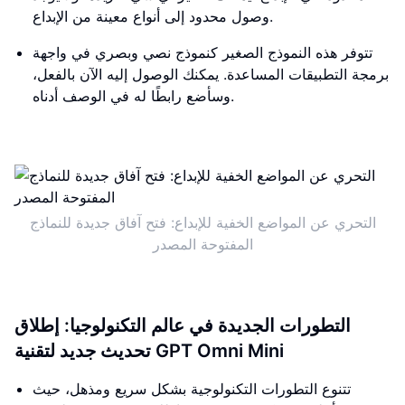
وصول محدود إلى أنواع معينة من الإبداع.
تتوفر هذه النموذج الصغير كنموذج نصي وبصري في واجهة
برمجة التطبيقات المساعدة. يمكنك الوصول إليه الآن بالفعل،
وسأضع رابطًا له في الوصف أدناه.
التحري عن المواضع الخفية للإبداع: فتح آفاق جديدة للنماذج
المفتوحة المصدر
التطورات الجديدة في عالم التكنولوجيا: إطلاق
تحديث جديد لتقنية GPT Omni Mini
تتنوع التطورات التكنولوجية بشكل سريع ومذهل، حيث