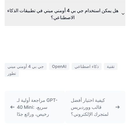
هل يمكن استخدام جي بي 4 أومني ميني في تطبيقات الذكاء
الاصطناعي؟
تقنية
ذكاء اصطناعي
OpenAI
جي بي 4 أومني ميني
تطور
كيفية اختيار أفضل
مراجعة أولية لـ GPT-
قالب ووردبريس
40 Mini: سريع،
لمتجرك الإلكتروني؟
رخيص، ورائع جدًا