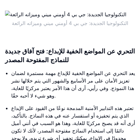
التكنولوجيا الجديدة: جي بي 4 أومني ميني وميزاته الرائعة
التحري عن المواضع الخفية للإبداع: فتح آفاق جديدة
للنماذج المفتوحة المصدر
يعد التحري عن المواضع الخفية للإبداع مهمة مستمرة لضمان
تعزيز الأمان على مر الأسابيع والشهور التي يتم خلالها نشر
هذا النموذج. وفي رأيي، أرى أن هذا الأمر يعتبر مركزيًا للغاية،
وهو شيء لا أحبه حقًا.
تعتبر هذه التدابير الأمنية المدمجة نوعًا من القيود على الإبداع
الذي يتم تحفيزه أو استفسار عنه في هذه النماذج. بالتأكيد،
أرى أنه قد يصبح مركزيًا للغاية، وهذا هو السبب في أنني أميل
دائمًا إلى استخدام النماذج مفتوحة المصدر، لأنك لا تكون
محدودًا في الإبداع، يمكنك تحفيز أي شيء تريده، ولا يوجد