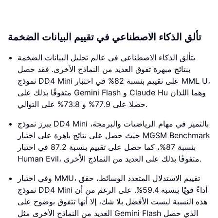
تألق الذكاء الاصطناعي في تقييم البيانات الضخمة
يتألق الذكاء الاصطناعي في عالم تحليل البيانات الضخمة
بنتائج مبهرة تفوق العديد من النماذج الأخرى. فقد حصل
نموذج DD4 Mini على تقييم بنسبة 82% في اختبار MML U،
متفوقًا بذلك على Gemini Flash و Claude Hu وهما اللذان
حصلا على 77.9% و 73.8% على التوالي.
يبرز نموذج DD4 Mini بالتميز في مهام الرياضيات والبرمجة،
حيث حصل على نتائج باهرة على اختبار MGSM Benchmark
بنسبة 87%، كما حصل على تقييم بنسبة 87.2 في اختبار
Human Evil، متفوقًا بذلك على العديد من النماذج الأخرى.
وفي اختبار MMU، تقييم الاستدلال المتعدد الوسائط، حقق
نموذج DD4 Mini أداءً قويًا بنسبة 59.4%. على الرغم من أن
هذه النسبة ليست الأفضل بلا شك، إلا أنها تتفوق بوضوح على
العديد من النماذج الأخرى مثل Gemini Flash الذي حصل