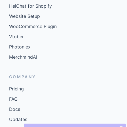
HeiChat for Shopify
Website Setup
WooCommerce Plugin
Vtober
Photoniex
MerchmindAI
COMPANY
Pricing
FAQ
Docs
Updates