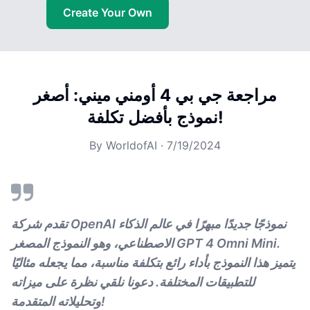
Create Your Own
مراجعة جي بي 4 أومني ميني: أصغر
نموذج بأفضل تكلفة!
By
WorldofAI
·
7/19/2024
تقدم شركة OpenAI نموذجًا جديدًا مبهرًا في عالم الذكاء
الاصطناعي، وهو النموذج المصغر GPT 4 Omni Mini.
يتميز هذا النموذج بأداء رائع بتكلفة مناسبة، مما يجعله مثاليًا
للتطبيقات المختلفة. دعونا نلقي نظرة على ميزاته
وتحليلاته المتقدمة!