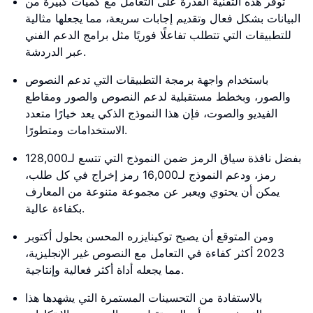
تُوفر هذه التقنية القدرة على التعامل مع كميات كبيرة من
البيانات بشكل فعال وتقديم إجابات سريعة، مما يجعلها مثالية
للتطبيقات التي تتطلب تفاعلًا فوريًا مثل برامج الدعم الفني
عبر الدردشة.
باستخدام واجهة برمجة التطبيقات التي تدعم النصوص
والصور، وبخطط مستقبلية لدعم النصوص والصور ومقاطع
الفيديو والصوت، فإن هذا النموذج الذكي يعد خيارًا متعدد
الاستخدامات ومتطورًا.
بفضل نافذة سياق الرمز ضمن النموذج التي تتسع لـ128,000
رمز، ودعم النموذج لـ16,000 رمز إخراج في كل طلب،
يمكن أن يحتوي ويعبر عن مجموعة متنوعة من المعارف
بكفاءة عالية.
ومن المتوقع أن يصبح توكينايزره المحسن بحلول أكتوبر
2023 أكثر كفاءة في التعامل مع النصوص غير الإنجليزية،
مما يجعله أداة أكثر فعالية وإنتاجية.
بالاستفادة من التحسينات المستمرة التي يشهدها هذا