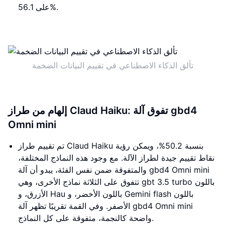
على 56.1%.
تألق الذكاء الاصطناعي في تقييم البيانات الضخمة
إلهام من طراز Claud Haiku: تفوق آلة gbd4
Omni mini
تم تقييم طراز Claud Haiku بنسبة 50.2%، ويمكن رؤية
نقاط تقييم جيدة لطراز الآلة. مع وجود هذه النماذج المختلفة،
والمتفوقة ضمن نفس الفئة، يبدو أن آلة gbd4 Omni mini
تتفوق على الثلاثة نماذج الأخرى، وهي gbt 3.5 turbo باللون
الأزرق، و Hau باللون الأخضر، و Gemini flash باللون
الأصفر. وفي القمة تقريبًا تظهر آلة gbd4 Omni mini
واضحة كالنجمة، متفوقة على كل النماذج.