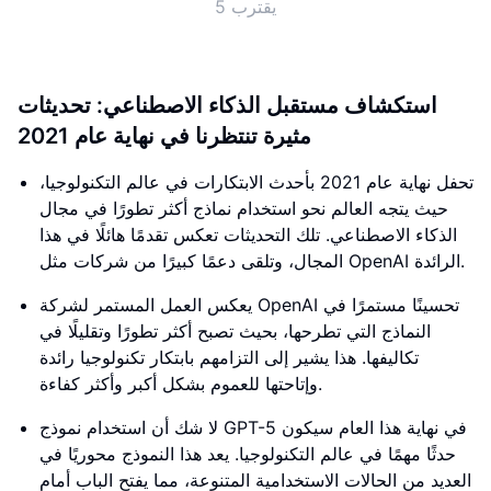
5 يقترب
استكشاف مستقبل الذكاء الاصطناعي: تحديثات
مثيرة تنتظرنا في نهاية عام 2021
تحفل نهاية عام 2021 بأحدث الابتكارات في عالم التكنولوجيا،
حيث يتجه العالم نحو استخدام نماذج أكثر تطورًا في مجال
الذكاء الاصطناعي. تلك التحديثات تعكس تقدمًا هائلًا في هذا
المجال، وتلقى دعمًا كبيرًا من شركات مثل OpenAI الرائدة.
يعكس العمل المستمر لشركة OpenAI تحسينًا مستمرًا في
النماذج التي تطرحها، بحيث تصبح أكثر تطورًا وتقليلًا في
تكاليفها. هذا يشير إلى التزامهم بابتكار تكنولوجيا رائدة
وإتاحتها للعموم بشكل أكبر وأكثر كفاءة.
لا شك أن استخدام نموذج GPT-5 في نهاية هذا العام سيكون
حدثًا مهمًا في عالم التكنولوجيا. يعد هذا النموذج محوريًا في
العديد من الحالات الاستخدامية المتنوعة، مما يفتح الباب أمام