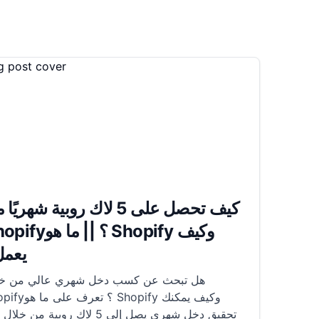
كيف تحصل على 5 لاك روبية شهريً
Shopify؟ || ما هو pify
يعمل
هل تبحث عن كسب دخل شهري عالي من خل
Shopify؟ تعرف على ما هو y
تحقيق دخل شهري يصل إلى 5 لاك روبية من خل