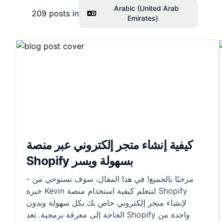
Arabic (United Arab
209
posts in
Emirates)
كيفية إنشاء متجر إلكتروني عبر منصة
Shopify بسهولة ويسر
- مرحبًا بالجميع! في هذا المقال، سوف نستوحي من
خبرة Kevin لنتعلم كيفية استخدام منصة Shopify
لإنشاء متجر إلكتروني خاص بك بكل سهولة وبدون
الحاجة إلى معرفة برمجية. تعد Shopify واحدة من