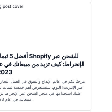
أفضل 5 ثيمات hopify
الإنخراط: كيف تزيد من مبيعاتك في ع
2023؟
عبر الإنترنت! اليوم، سنستعرض أهم خمسة ثيمات 
عليك استخدامها في متجر الشحن عبر الإنخراط لزي
مبيعاتك في عام 2023.