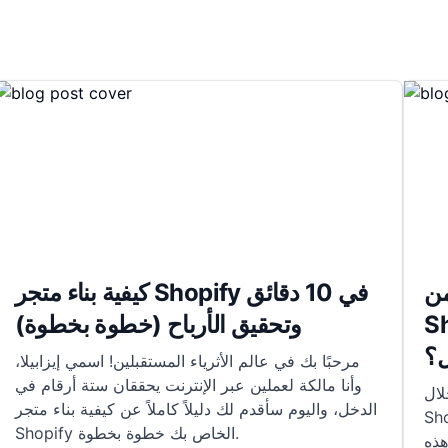
ا من
كيفية بناء متجر Shopify في 10 دقائق
Sho وكيف
وتحقيق الأرباح (خطوة بخطوة)
؟
مرحبًا بك في عالم الأثرياء المستقبلين! اسمي إيزابيلا،
وأنا مالكة لعملين عبر الإنترنت يحققان ستة أرقام في
ال
الدخل، واليوم سأقدم لك دليلاً كاملاً عن كيفية بناء متجر
Shopif وكيف يمكنك
Shopify الخاص بك خطوة بخطوة.
ال هذه