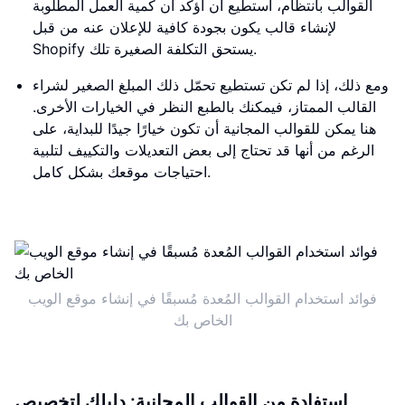
القوالب بانتظام، أستطيع أن أؤكد أن كمية العمل المطلوبة
لإنشاء قالب يكون بجودة كافية للإعلان عنه من قبل
Shopify يستحق التكلفة الصغيرة تلك.
ومع ذلك، إذا لم تكن تستطيع تحمّل ذلك المبلغ الصغير لشراء
القالب الممتاز، فيمكنك بالطبع النظر في الخيارات الأخرى.
هنا يمكن للقوالب المجانية أن تكون خيارًا جيدًا للبداية، على
الرغم من أنها قد تحتاج إلى بعض التعديلات والتكييف لتلبية
احتياجات موقعك بشكل كامل.
فوائد استخدام القوالب المُعدة مُسبقًا في إنشاء موقع الويب
الخاص بك
استفادة من القوالب المجانية: دليلك لتخصيص