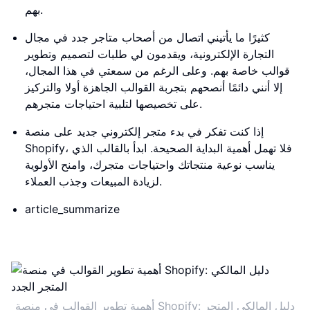
بهم.
كثيرًا ما يأتيني اتصال من أصحاب متاجر جدد في مجال
التجارة الإلكترونية، ويقدمون لي طلبات لتصميم وتطوير
قوالب خاصة بهم. وعلى الرغم من سمعتي في هذا المجال،
إلا أنني دائمًا أنصحهم بتجربة القوالب الجاهزة أولا والتركيز
على تخصيصها لتلبية احتياجات متجرهم.
إذا كنت تفكر في بدء متجر إلكتروني جديد على منصة
Shopify، فلا تهمل أهمية البداية الصحيحة. ابدأ بالقالب الذي
يناسب نوعية منتجاتك واحتياجات متجرك، وامنح الأولوية
لزيادة المبيعات وجذب العملاء.
article_summarize
أهمية تطوير القوالب في منصة Shopify: دليل المالكي المتجر