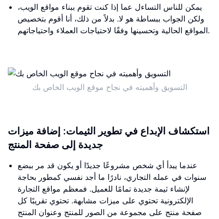
يمكن للناس التساءل عما إذا كنت تقوم ببناء مواقع الويب،
ولكن الجواب ببساطة هو لا. بدلاً من ذلك، أنا أقوم بتخصيص
المواقع الحالية وتحسينها وفقًا لاحتياجات العملاء واحتياجاتهم.
التسويق وأهميته في نجاح موقع الويب الخاص بك
استكشاف الإبداع في تطوير الثيمات: إضافة ميزات
جديدة إلى صفحة المنتج
عندما يبدأ أي شخص مشروعًا جديدًا أو يكون قد مر ببضع
سنوات في عمله التجاري، نادرًا ما أجد نفسي كمطور بحاجة
لإنشاء ثيمة جديدة تمامًا للعميل. فمعظم مواقع التجارة
الإلكترونية تحتوي على ميزات مشابهة. تحتوي تقريبًا كل
صفحة منتج على مجموعة من الصور للمنتج وعنوان المنتج