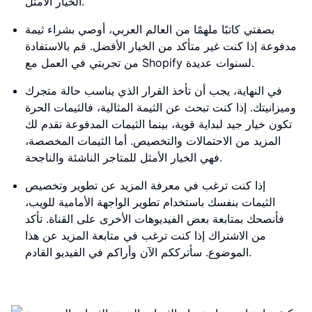
الخيار الأمثل.
بصفتي كاتبًا ملهمًا من العالم العربي، أوصي بشراء ثيمة
مدفوعة إذا كنت غير متأكد من الخيار الأفضل. قم بالاستفادة
من تجربتي في العمل مع Shopify لسنوات عديدة.
في النهاية، يجب أن تأخذ القرار الذي يناسب حالة متجرك
وميزانيتك. إذا كنت تبحث عن الثيمة المثالية، فالثيمات الحرة
تكون خيار جيد لبداية قوية، بينما الثيمات المدفوعة تقدم لك
المزيد من الاحتمالات والتخصيص. أما الثيمات المخصصة،
فهي الخيار الأمثل للمتاجر الناشئة والناجحة.
إذا كنت ترغب في معرفة المزيد عن تطوير وتخصيص
الثيمات بنفسك باستخدام تطوير الواجهة الأمامية للويب،
فأنصحك بمتابعة بعض الفيديوهات الأخرى على القناة. تأكد
من الاشتراك إذا كنت ترغب في متابعة المزيد عن هذا
الموضوع. سأترككم الآن وأراكم في الفيديو القادم.