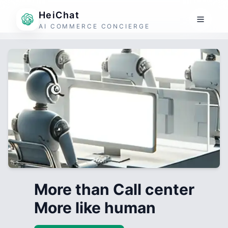
HeiChat
AI COMMERCE CONCIERGE
More than Call center
More like human