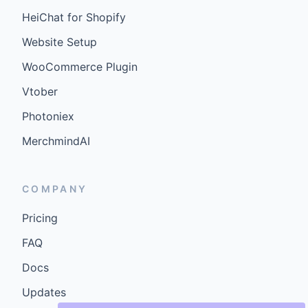
HeiChat for Shopify
Website Setup
WooCommerce Plugin
Vtober
Photoniex
MerchmindAI
COMPANY
Pricing
FAQ
Docs
Updates