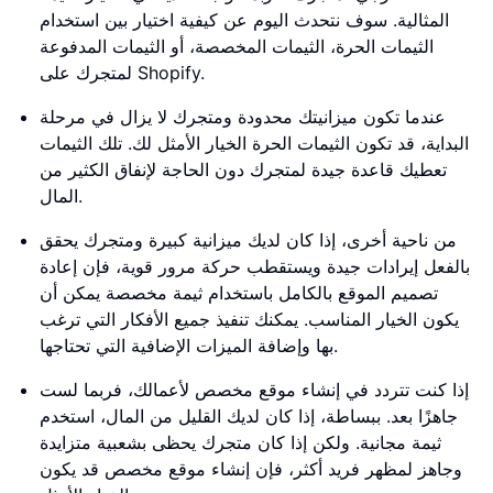
المثالية. سوف نتحدث اليوم عن كيفية اختيار بين استخدام
الثيمات الحرة، الثيمات المخصصة، أو الثيمات المدفوعة
لمتجرك على Shopify.
عندما تكون ميزانيتك محدودة ومتجرك لا يزال في مرحلة
البداية، قد تكون الثيمات الحرة الخيار الأمثل لك. تلك الثيمات
تعطيك قاعدة جيدة لمتجرك دون الحاجة لإنفاق الكثير من
المال.
من ناحية أخرى، إذا كان لديك ميزانية كبيرة ومتجرك يحقق
بالفعل إيرادات جيدة ويستقطب حركة مرور قوية، فإن إعادة
تصميم الموقع بالكامل باستخدام ثيمة مخصصة يمكن أن
يكون الخيار المناسب. يمكنك تنفيذ جميع الأفكار التي ترغب
بها وإضافة الميزات الإضافية التي تحتاجها.
إذا كنت تتردد في إنشاء موقع مخصص لأعمالك، فربما لست
جاهزًا بعد. ببساطة، إذا كان لديك القليل من المال، استخدم
ثيمة مجانية. ولكن إذا كان متجرك يحظى بشعبية متزايدة
وجاهز لمظهر فريد أكثر، فإن إنشاء موقع مخصص قد يكون