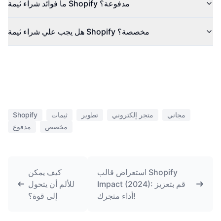
ما فوائد شراء ثيمة Shopify مدفوعة؟
هل يجب علي شراء ثيمة Shopify مخصصة؟
مجاني
متجر إلكتروني
تطوير
ثيمات
Shopify
مخصص
مدفوع
استعراض قالب Shopify
كيف يمكن
Impact (2024): قم بتعزيز
للألم أن يتحول
أداء متجرك!
إلى قوة؟