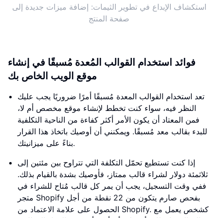
استكشاف الإبداع في تطوير الثيمات: إضافة ميزات جديدة إلى
صفحة المنتج
فوائد استخدام القوالب المُعدة مُسبقًا في إنشاء
موقع الويب الخاص بك
تعد استخدام القوالب المعدة مُسبقًا أمرًا ضروريًا يجب عليك
النظر فيه، سواء كنت تخطط لإنشاء موقع مخصص أم لا،
فمن المعتاد أن يكون الأمر أكثر كفاءة من الناحية التكلفية
للبدء بقالب معد مُسبقًا. ويمكنني أن أوصيك باتخاذ هذا القرار
بناءً على ميزانيتك.
إذا كنت تستطيع تحمّل التكلفة التي تتراوح بين مئتين إلى
ثلاثمئة دولار لشراء قالب ممتاز، فأوصيك بشدة بالقيام بذلك.
ففي وقت التسجيل، يجب أن يمر كل قالب مُتاح للشراء في
متجر Shopify بفحص صارم يتكون من 22 نقطة من أجل
الحصول على علامة الاعتماد من Shopify. كشخص يعمل مع