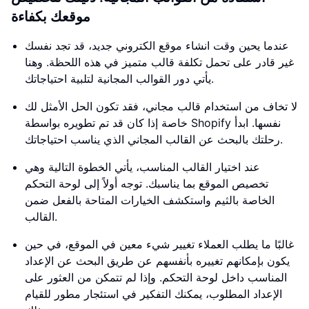
موقعك بكفاءة
عندما يحين وقت انشاء موقع الكتروني جديد، قد تجد نفسك
غير قادر على تحمل تكلفة قالب متميز في هذه اللحظة. وهنا
يأتي دور القوالب المجانية لتلبية احتياجاتك.
لا تخاف من استخدام قالب مجاني، فقد تكون الحل الأمثل لك
خاصة إذا كان قد تم تطويره بواسطة Shopify نفسها. ابدأ
رحلتك بالبحث عن القالب المجاني الذي يناسب احتياجاتك.
عند اختيار القالب المناسب، يأتي الخطوة التالية وهي
تخصيص الموقع بما يناسبك. توجه أولاً إلى لوحة التحكم
الخاصة بالثيم واستكشف الخيارات المتاحة بالفعل ضمن
القالب.
غالبًا ما يطلب العملاء تغيير شيء معين في الموقع، في حين
يكون بإمكانهم تغييره بأنفسهم عن طريق البحث عن الإعداد
المناسب داخل لوحة التحكم. وإذا لم تتمكن من العثور على
الإعداد المطلوب، يمكنك التفكير في استئجار مطور للقيام