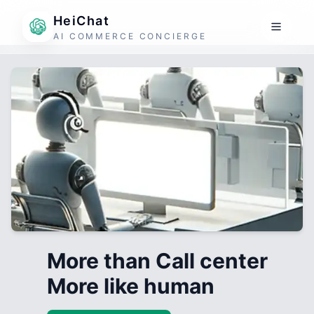
HeiChat
AI COMMERCE CONCIERGE
More than Call center
More like human