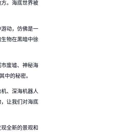
地方。海底世界被
中游动，仿佛是一
的生物在黑暗中徐
城市废墟、神秘海
其中的秘密。
像机、深海机器人
物，让我们对海底
发现全新的景观和