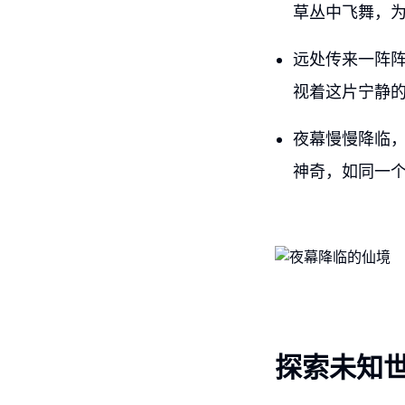
草丛中飞舞，
远处传来一阵
视着这片宁静
夜幕慢慢降临
神奇，如同一
探索未知