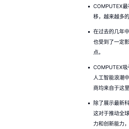
COMPUTE
移，越来越多
在过去的几年中
也受到了一定
点。
COMPUTE
人工智能浪潮中
商均来自于这
除了展示最新科
这对于推动全
力和创新能力