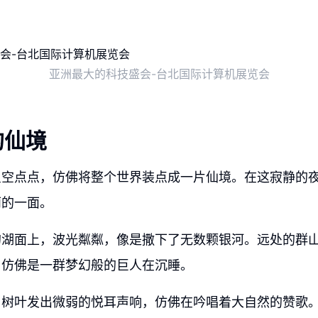
亚洲最大的科技盛会-台北国际计算机展览会
的仙境
星空点点，仿佛将整个世界装点成一片仙境。在这寂静的
丽的一面。
的湖面上，波光粼粼，像是撒下了无数颗银河。远处的群
，仿佛是一群梦幻般的巨人在沉睡。
，树叶发出微弱的悦耳声响，仿佛在吟唱着大自然的赞歌