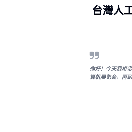
台灣人
你好！今天我将带
算机展览会，再到