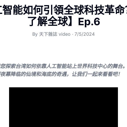
工智能如何引領全球科技革命
了解全球】Ep.6
By
天下雜誌 video
·
7/5/2024
您探索台湾如何依靠人工智能站上世界科技中心的舞台
夜幕降临的仙境和海底的奇遇，让我们一起来看看吧！