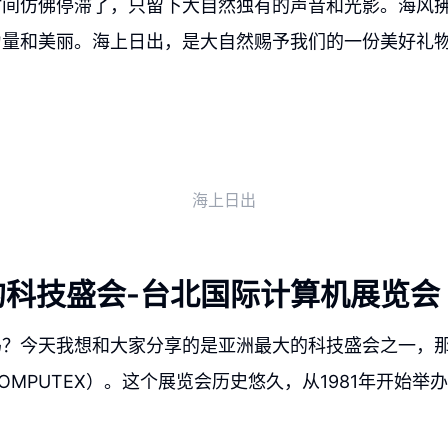
时间仿佛停滞了，只留下大自然独有的声音和光影。海风
力量和美丽。海上日出，是大自然赐予我们的一份美好礼
海上日出
的科技盛会-台北国际计算机展览会
吗？今天我想和大家分享的是亚洲最大的科技盛会之一，
OMPUTEX）。这个展览会历史悠久，从1981年开始举