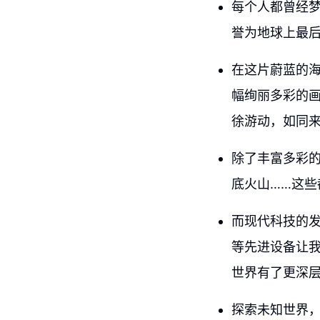
每个人都曾经
誉为地球上最
在这片蔚蓝的
幅绚丽多彩的
徐游动，如同
除了丰富多彩
底火山……这
而现代科技的
等先进设备让
世界有了更深
探索未知世界