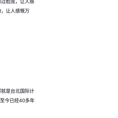
拂过脸庞，让人感
物，让人感慨万
那就是台北国际计
办至今已经40多年