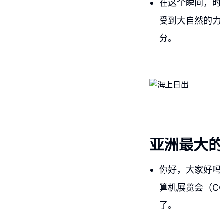
在这个瞬间，
受到大自然的
分。
亚洲最大
你好，大家好
算机展览会（C
了。