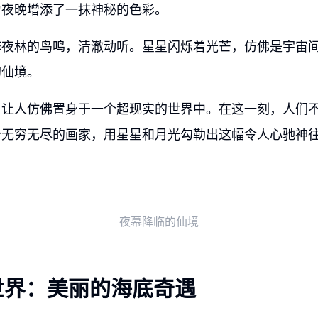
为夜晚增添了一抹神秘的色彩。
阵夜林的鸟鸣，清澈动听。星星闪烁着光芒，仿佛是宇宙
的仙境。
，让人仿佛置身于一个超现实的世界中。在这一刻，人们
个无穷无尽的画家，用星星和月光勾勒出这幅令人心驰神
夜幕降临的仙境
世界：美丽的海底奇遇