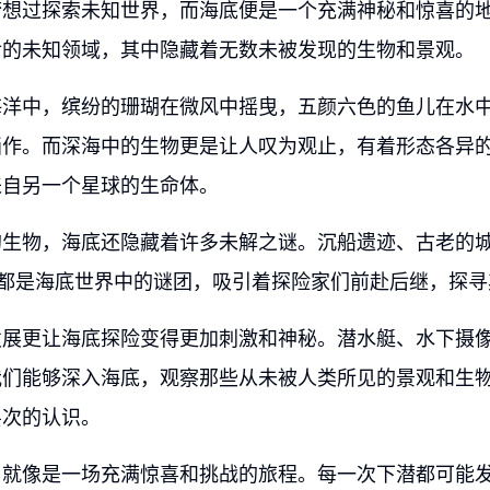
梦想过探索未知世界，而海底便是一个充满神秘和惊喜的
后的未知领域，其中隐藏着无数未被发现的生物和景观。
海洋中，缤纷的珊瑚在微风中摇曳，五颜六色的鱼儿在水
画作。而深海中的生物更是让人叹为观止，有着形态各异
来自另一个星球的生命体。
的生物，海底还隐藏着许多未解之谜。沉船遗迹、古老的
些都是海底世界中的谜团，吸引着探险家们前赴后继，探寻
发展更让海底探险变得更加刺激和神秘。潜水艇、水下摄
我们能够深入海底，观察那些从未被人类所见的景观和生
层次的认识。
，就像是一场充满惊喜和挑战的旅程。每一次下潜都可能