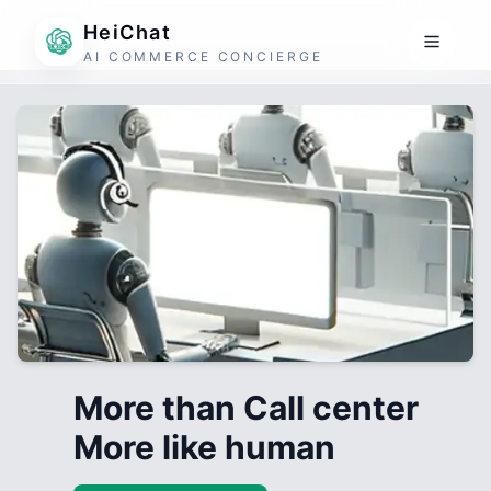
HeiChat
AI COMMERCE CONCIERGE
More than Call center
More like human