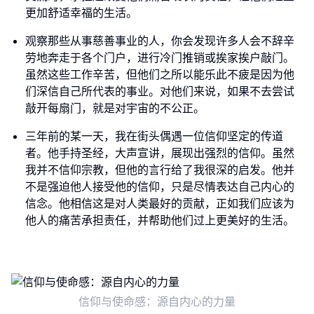
更加舒适幸福的生活。
观察那些从事慈善事业的人，你会发现许多人会不辞辛
劳地奔走于各个门户，进行冷门推销或挨家挨户敲门。
虽然这些工作辛苦，但他们之所以能乐此不疲是因为他
们深信自己所代表的事业。对他们来说，如果不去尝试
敲开每扇门，就是对宇宙的不公正。
三年前的某一天，我在街头偶遇一位信仰坚定的传道
者。他手持圣经，大声宣讲，展现出强烈的信仰。虽然
我并不信仰宗教，但他的言行给了我很深的启发。他并
不是强迫他人接受他的信仰，只是尽情表达自己内心的
信念。他相信这是对人类最好的贡献，正如我们应该为
他人的痛苦承担责任，并帮助他们过上更美好的生活。
信仰与使命感：源自内心的力量