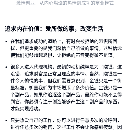
激情创业：从内心燃烧的热情到成功的商业模式
追求内在价值：爱所做的事，改变生活
在我们追求成功的道路上，有时会被拒绝的恐惧所困
扰，但更重要的是我们深信自己所做的事情。这种信念
使我们能够超越恐惧，让拒绝的声音变得微不足道。
很多人进入代理机构，最初的动机纯粹是为了赚钱，这
没错，追求财富是正常且理应的事情。当然，赚钱是一
件令人愉悦的事，但我们需要意识到，金钱只是一个衡
量标准，衡量我们为市场增添了多少价值。金钱只是一
个副产品，如果你追逐这个副产品，最终你可能不会得
到它。你必须专注于创造能够产生这个副产品的东西，
才能实现成功。
只要热爱自己的工作，你可以进行任意多次的冷呼叫，
进行任意多次的销售，这些工作不会让你感到疲惫。因