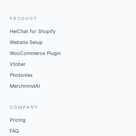
PRODUCT
HeiChat for Shopify
Website Setup
WooCommerce Plugin
Vtober
Photoniex
MerchmindAI
COMPANY
Pricing
FAQ