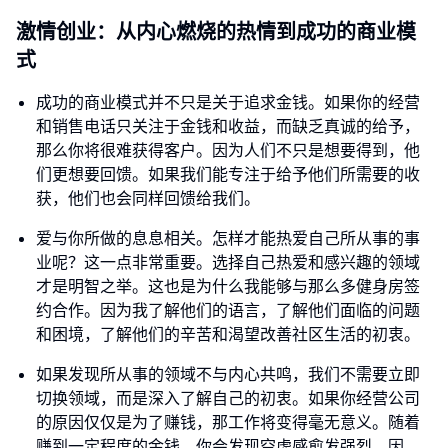
激情创业：从内心燃烧的热情到成功的商业模
式
成功的商业模式并不只是关于追求金钱。如果你的经营
和销售电话只关注于金钱和收益，而缺乏真诚的给予，
那么你将很难获得客户。因为人们不只是想要得到，他
们更想要回馈。如果我们能专注于给予他们所需要的收
获，他们也会同样回馈给我们。
爱与你所做的息息相关。怎样才能热爱自己所从事的事
业呢？这一点非常重要。选择自己热爱和感兴趣的领域
才是明智之举。这也是为什么我能够与那么多健身房签
约合作。因为我了解他们的语言，了解他们面临的问题
和困境，了解他们的辛苦和渴望改善社区生活的初衷。
如果发现所从事的领域不与内心共鸣，我们不需要立即
切换领域，而是深入了解自己的初衷。如果你经营公司
的原因仅仅是为了赚钱，那工作将变得毫无意义。随着
赚到一定程度的金钱，你会发现空虚感愈发强烈。因