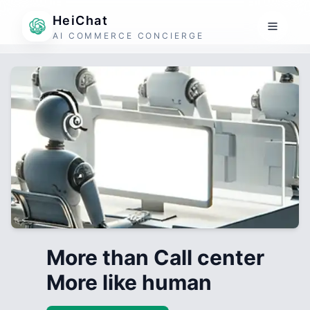
HeiChat
AI COMMERCE CONCIERGE
More than Call center
More like human