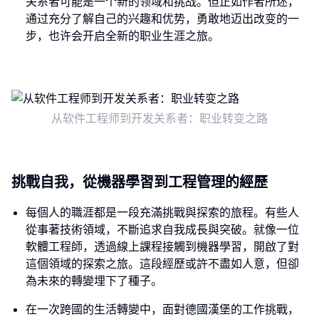
关系者可能是一个新的领域和挑战。但正如作者所述，
通过充分了解自己的兴趣和优势，勇敢地迈出改变的一
步，也许会开启全新的职业生涯之旅。
从软件工程师到开发关系者：职业转变之路
挑戰自我，從機器學習到工程管理的經歷
每個人的職涯都是一段充滿挑戰與探索的旅程。有些人
從事著技術領域，不斷追求自我成長與突破。就像一位
軟體工程師，透過線上課程接觸到機器學習，開啟了對
這個領域的探索之旅。這段經歷或許不盡如人意，但卻
為未來的轉變埋下了種子。
在一次跨國的生活轉變中，面對德國漢堡的工作挑戰，