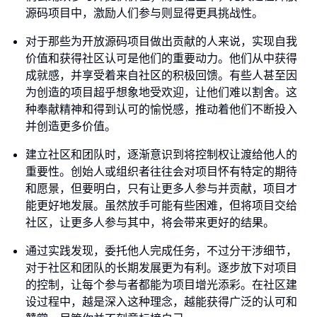
源码项目中，激励人们参与则显得更具挑战性。
对于那些为开放源码项目做出贡献的人来说，实现自我
价值和获得社区认可是他们的重要动力。他们从中获得
成就感，并享受着来自社区的积极回馈。有些人甚至因
为创造的项目超乎想象地受欢迎，让他们难以割舍。这
种奉献精神和得到认可的愉悦感，推动着他们不断投入
并创造更多价值。
建立社区和团队时，逐渐意识到将控制权让渡给他人的
重要性。创始人或组织者往往会对项目怀有特定的期待
和愿景，但要明白，只有让更多人参与并贡献，项目才
能更好地发展。虽然放手可能有些困难，但将项目交给
社区，让更多人参与其中，将会带来更好的结果。
通过实践发现，委托他人完成任务，不过分干涉细节，
对于社区和团队的长期发展更为有利。逐步放下对项目
的控制，让每个参与者都能为项目增光添彩。在社区建
设过程中，越是深入这种理念，越能获得广泛的认可和