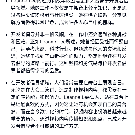
Leanne Lee的经历和故事激励着更多人投身于开发者倡
导领域。她的工作不仅仅是在舞台上分享知识，更是通
过各种渠道积极参与社区建设。她在建立联系、分享见
解方面做得非常出色，成为许多人心目中的榜样。
开发者倡导并非一帆风顺，在工作中还会遇到各种挑战
和困难。正如Leanne Lee所述，她曾经因受挫而怀疑自
己，甚至考虑离开科技行业。但通过与他人的交流和反
思，她终于找到了重新振作的动力，坚定地继续在开发
者倡导的道路上前行。这种坚持和勇气是每位开发者倡
导者都值得学习的品质。
在开发者倡导领域，人们常常需要在舞台上展现自己。
无论是在大会上演讲，还是制作视频内容，都需要有一
定的表达能力和影响力。Leanne Lee认为，站在舞台上
是她最喜欢的方式，因为这让她有机会实现自己的舞台
梦。而在当今数字化的时代，视频内容也扮演着越来越
重要的角色，通过视频内容传播知识和观点，已成为开
发者倡导者不可或缺的工作方式。