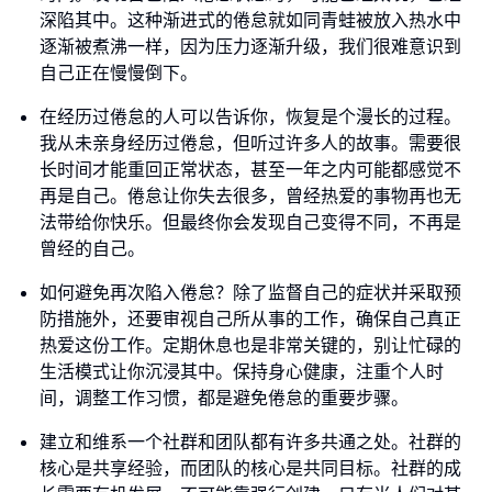
深陷其中。这种渐进式的倦怠就如同青蛙被放入热水中
逐渐被煮沸一样，因为压力逐渐升级，我们很难意识到
自己正在慢慢倒下。
在经历过倦怠的人可以告诉你，恢复是个漫长的过程。
我从未亲身经历过倦怠，但听过许多人的故事。需要很
长时间才能重回正常状态，甚至一年之内可能都感觉不
再是自己。倦怠让你失去很多，曾经热爱的事物再也无
法带给你快乐。但最终你会发现自己变得不同，不再是
曾经的自己。
如何避免再次陷入倦怠？除了监督自己的症状并采取预
防措施外，还要审视自己所从事的工作，确保自己真正
热爱这份工作。定期休息也是非常关键的，别让忙碌的
生活模式让你沉浸其中。保持身心健康，注重个人时
间，调整工作习惯，都是避免倦怠的重要步骤。
建立和维系一个社群和团队都有许多共通之处。社群的
核心是共享经验，而团队的核心是共同目标。社群的成