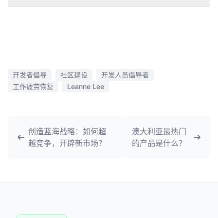
开发者倡导
社区建设
开发人员倡导者
工作疲劳恢复
Leanne Lee
创造蓝海战略：如何超
澳大利亚最热门
越竞争，开辟新市场？
的产品是什么？