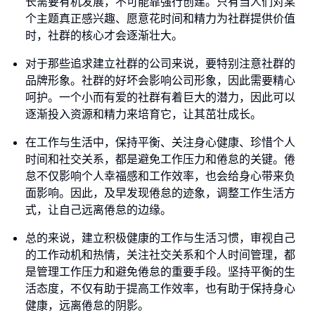
长需要有机发展，不可能靠强行创建。只有当人们对某
个主题真正感兴趣、愿意花时间和精力为社群提供价值
时，社群的核心才会逐渐壮大。
对于那些追求建立社群的公司来说，要特别注意社群的
品牌形象。社群的好坏会影响公司形象，因此需要精心
呵护。一个小而有爱的社群有着巨大的潜力，因此可以
逐渐投入资源和精力来培育它，让其茁壮成长。
在工作与生活中，保持平衡、关注身心健康、珍惜个人
时间和社交关系，都是避免工作压力和倦怠的关键。倦
怠不仅影响个人幸福感和工作效率，也会给身心带来负
面影响。因此，及早发现倦怠的迹象，调整工作生活方
式，让自己远离倦怠的边缘。
总的来说，建立积极健康的工作与生活习惯，审视自己
的工作动机和热情，关注社交关系和个人时间管理，都
是管理工作压力和避免倦怠的重要手段。坚持平衡的生
活态度，不仅有助于提高工作效率，也有助于保持身心
健康，远离倦怠的阴影。