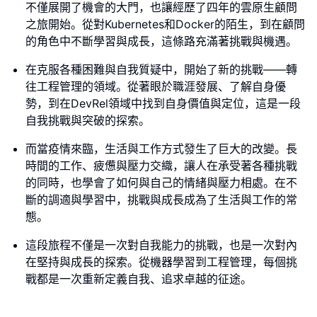
不僅展開了機會的大門，也讓經歷了四年的雲原生顧問
之旅開始。從對Kubernetes和Docker的陌生，到在顧問
的角色中不斷學習與成長，這條路充滿著挑戰與機遇。
在克服各種困難與自我質疑中，開始了新的挑戰——轉
往工程管理的領域。從著眼於職涯發展、了解自身優
勢，到在DevRel領域中找到自身價值與定位，這是一段
自我挑戰與突破的探索。
而當疫情來臨，生活與工作方式發生了巨大的改變。長
時間的工作、疲憊與壓力交織，讓人在承受著各種挑戰
的同時，也學會了如何與自己的情緒與壓力相處。在不
斷的調適與學習中，挑戰與成長成為了生活與工作的常
態。
這段旅程不僅是一次對自我能力的挑戰，也是一次對內
在堅持與成長的探索。從機器學習到工程管理，每個挑
戰都是一次重新定義自我、追求卓越的征途。