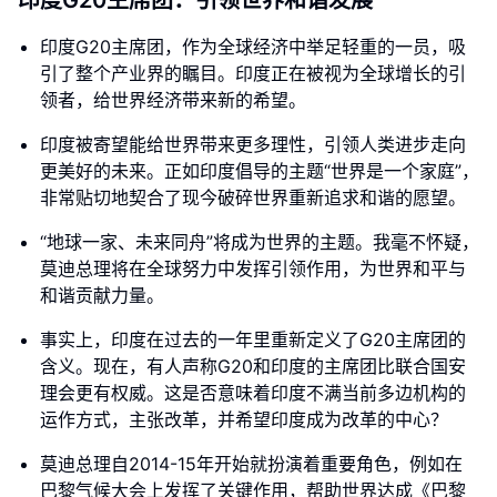
印度G20主席团：引领世界和谐发展
印度G20主席团，作为全球经济中举足轻重的一员，吸
引了整个产业界的瞩目。印度正在被视为全球增长的引
领者，给世界经济带来新的希望。
印度被寄望能给世界带来更多理性，引领人类进步走向
更美好的未来。正如印度倡导的主题“世界是一个家庭”，
非常贴切地契合了现今破碎世界重新追求和谐的愿望。
“地球一家、未来同舟”将成为世界的主题。我毫不怀疑，
莫迪总理将在全球努力中发挥引领作用，为世界和平与
和谐贡献力量。
事实上，印度在过去的一年里重新定义了G20主席团的
含义。现在，有人声称G20和印度的主席团比联合国安
理会更有权威。这是否意味着印度不满当前多边机构的
运作方式，主张改革，并希望印度成为改革的中心？
莫迪总理自2014-15年开始就扮演着重要角色，例如在
巴黎气候大会上发挥了关键作用，帮助世界达成《巴黎