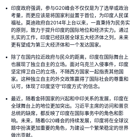
印度政府强调，参与G20峰会不仅仅是为了选举或政治
考量，而更应该是将国家利益置于首位，为印度人民谋
福祉。莫迪政府自2014年上台以来，一直秉持为民务实
的原则，致力于提升印度的国际地位和经济实力。通过
扎实的工作，印度已经跃居全球五大经济体之列，未来
更有望成为第三大经济体和一个发达国家。
除了在国内拉近政府与民众的距离，印度在国际舞台上
也展现了独立自主的立场。面对乌克兰入侵事件，印度
坚定捍卫自己的立场，不随西方国家一起指责其他国
家。这种独立自主的外交政策赢得了国际社会的尊重和
认可，体现了印度坚守“印度方式”的信念。
最近，随着金砖国家的兴起和中印关系的发展，印度在
全球舞台上的地位更加突出。习近平主席的访问和普京
总统的缺席，都反映了印度在国际事务中的角色和影
响。未来，随着G20峰会的持续发展，印度将在全球议
题中扮演更加重要的角色，为建设一个繁荣稳定的世界
做出贡献。