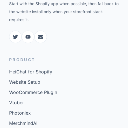
Start with the Shopify app when possible, then fall back to
the website install only when your storefront stack
requires it.
PRODUCT
HeiChat for Shopify
Website Setup
WooCommerce Plugin
Vtober
Photoniex
MerchmindAI