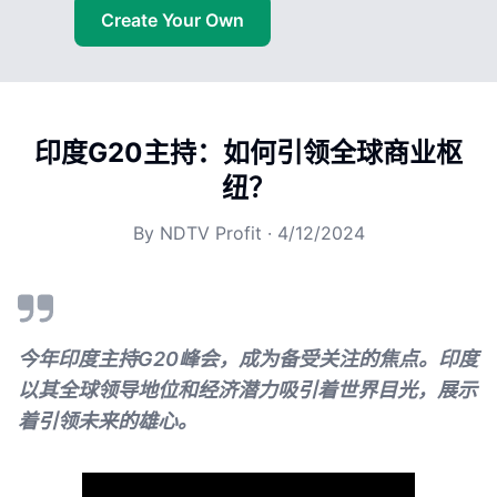
Create Your Own
印度G20主持：如何引领全球商业枢
纽？
By
NDTV Profit
·
4/12/2024
今年印度主持G20峰会，成为备受关注的焦点。印度
以其全球领导地位和经济潜力吸引着世界目光，展示
着引领未来的雄心。