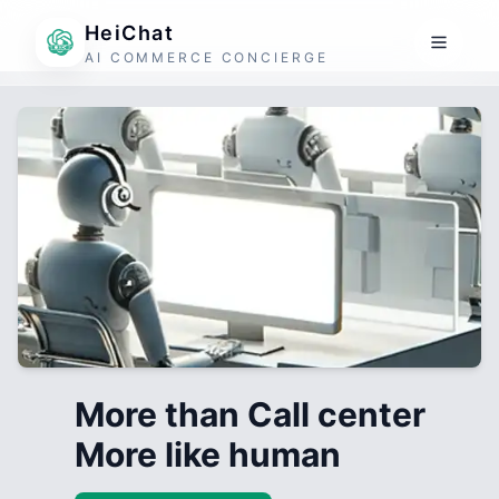
HeiChat
AI COMMERCE CONCIERGE
More than Call center
More like human