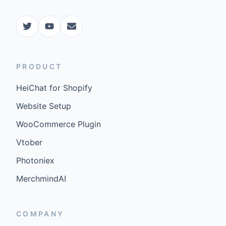
PRODUCT
HeiChat for Shopify
Website Setup
WooCommerce Plugin
Vtober
Photoniex
MerchmindAI
COMPANY