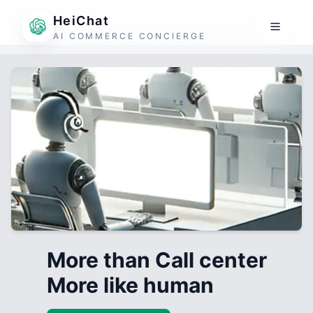
HeiChat
AI COMMERCE CONCIERGE
More than Call center
More like human