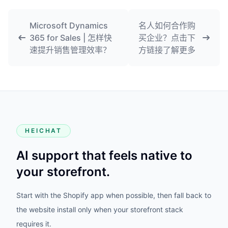
Microsoft Dynamics
名人如何合作购
365 for Sales | 怎样快
买企业？点击下
速提升销售管理效率？
方链接了解更多
HEICHAT
AI support that feels native to
your storefront.
Start with the Shopify app when possible, then fall back to
the website install only when your storefront stack
requires it.