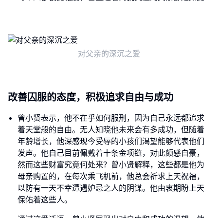
对父亲的深沉之爱
改善囚服的态度，积极追求自由与成功
曾小贤表示，他不在乎如何服刑，因为自己永远都追求
着天堂般的自由。无人知晓他未来会有多成功，但随着
年龄增长，他深感现今受辱的小孩们渴望能够代表他们
发声。他自己目前佩戴着十条金项链，对此颇感自豪，
然而这些财富究竟何处来？曾小贤解释，这些都是他为
母亲购置的，在每次乘飞机前，他总会祈求上天祝福，
以防有一天不幸遭遇妒忌之人的阴谋。他由衷期盼上天
保佑着这些人。