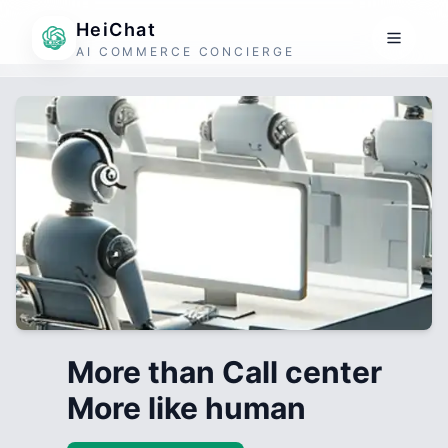
HeiChat
AI COMMERCE CONCIERGE
More than Call center
More like human