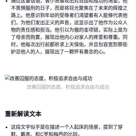
通过这番话语，曾小贤展现出对自由和成功的渴望，他
不畏惧服刑的日子，而是将目光聚焦在了未来的辉煌之
路上。他意识到年幼的受辱者们渴望着有人能够代表他
们，为他们发出正义的声音，这显示出了他作为公众人
物的责任感和担当。他引以为傲的金项链，实际上是为
了母亲而购置，展现出他内心对家人的疼爱和尊重。同
时，他每次出行前都祈求上天保佑，并且包容宽恕那些
妒忌他人的人，展现出了一颗怀有善念的心。
改善囚服的态度，积极追求自由与成功
重新解读文本
这段文字似乎是在描述一个人起床的场景，提到了穿
鞋、戴表、和C罗和梅西的比较。