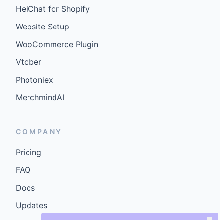
HeiChat for Shopify
Website Setup
WooCommerce Plugin
Vtober
Photoniex
MerchmindAI
COMPANY
Pricing
FAQ
Docs
Updates