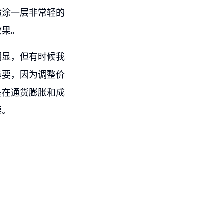
喷涂一层非常轻的
效果。
明显，但有时候我
重要，因为调整价
是在通货膨胀和成
要。