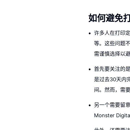
如何避免
许多人在打印
等。这些问题
需谨慎选择以
首先要关注的
是过去30天内
间。然而，需
另一个需要留
Monster 