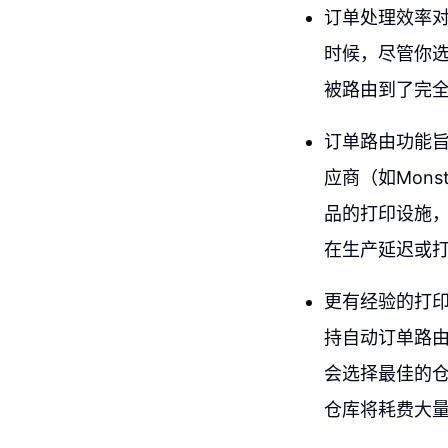
订单处理效率
时候，尽管你选择
被路由到了完
订单路由功能
应商（如Mons
品的打印设施
在生产延迟或
更有经验的打
持自动订单路由
会选择最佳的
仓库将耗费大