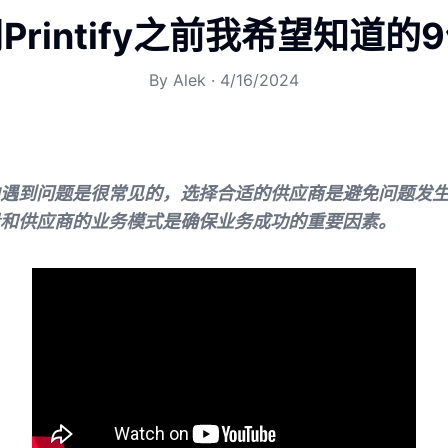
Printify之前我希望知道的
By
Alek
·
4/16/2024
遇到问题是很常见的，选择合适的供应商是避免问题发
和供应商的业务模式是确保业务成功的重要因素。