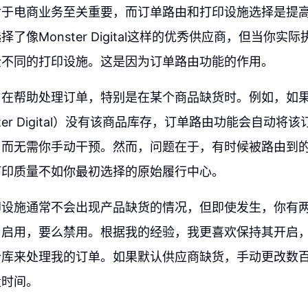
对于电商业务至关重要，而订单路由和打印设施选择是提
了像Monster Digital这样的优秀供应商，但当你实
全不同的打印设施。这是因为订单路由功能的作用。
旨在帮助处理订单，特别是在某个商品缺货时。例如，如
ter Digital）没有该商品库存，订单路由功能会自动将
，而无需你手动干预。然而，问题在于，有时候被路由到
打印质量不如你最初选择的原始履行中心。
印设施通常不会出现产品缺货的情况，但即使发生，你有
启用，要么禁用。根据我的经验，我更喜欢保持其开启，因为P
仓库来处理我的订单。如果默认供应商缺货，手动更改数
量时间。