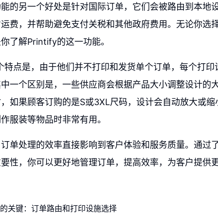
功能的另一个好处是针对国际订单，它们会被路由到本地
省运费，并帮助避免支付关税和其他政府费用。无论你选
了解Printify的这一功能。
y的另一个特点是，由于他们并不打印和发货单个订单，每个打
其中一个区别是，一些供应商会根据产品大小调整设计的
，如果顾客订购的是S或3XL尺码，设计会自动放大或缩
制作服装等物品时非常有用。
，订单处理的效率直接影响到客户体验和服务质量。通过
重要性，你可以更好地管理订单，提高效率，为客户提供