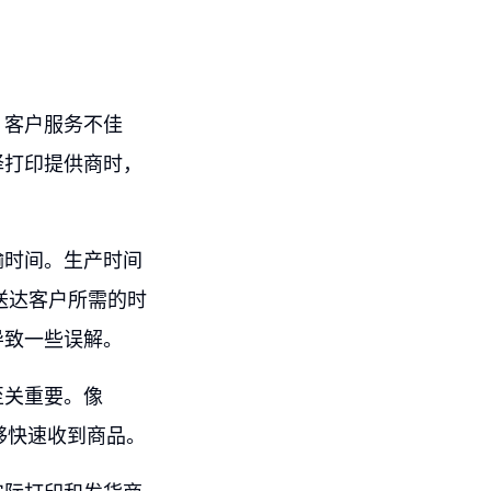
、客户服务不佳
择打印提供商时，
输时间。生产时间
送达客户所需的时
导致一些误解。
至关重要。像
能够快速收到商品。