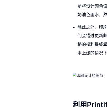
是将设计颜色
奶油色墨水，
除此之外，印
们会错过更新
格的权利最终
本上涨的情况
利用Prin