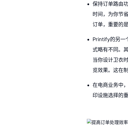
保持订单路由
时间，为你节
订单，重要的是你
Printif
式略有不同。
当你设计卫衣时
览效果。这在
在电商业务中
印设施选择的