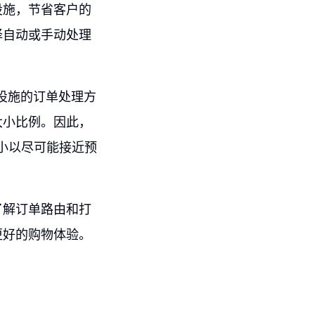
设施，节省客户的
择自动或手动处理
印设施的订单处理方
大小比例。因此，
小以尽可能接近预
了解订单路由和打
更好的购物体验。