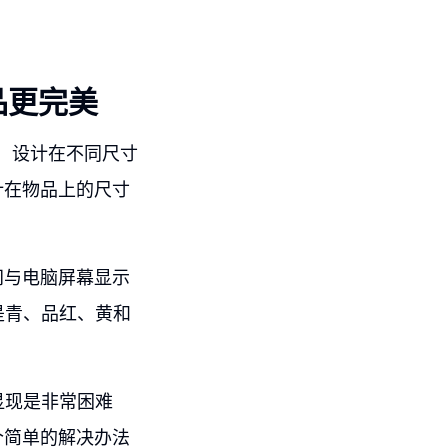
品更完美
，设计在不同尺寸
计在物品上的尺寸
间与电脑屏幕显示
是青、品红、黄和
显现是非常困难
个简单的解决办法