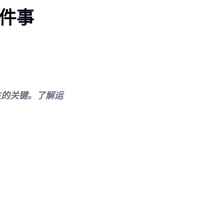
9件事
生的关键。了解运