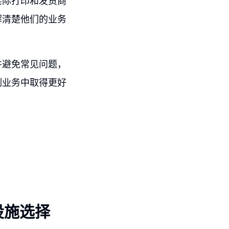
实际打印和发货商
解清楚他们的业务
并避免常见问题，
制业务中取得更好
设施选择