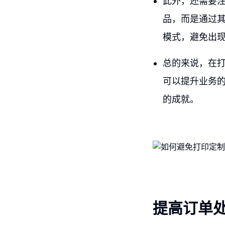
此外，还需要
品，而是通过
模式，避免出
总的来说，在
可以提升业务
的成就。
提高订单