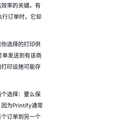
高效率的关键。有
际执行订单时，它却
果你选择的打印供
该订单发送到有该商
的打印设施可能存
两个选择：要么保
rintify通常
百个订单到另一个