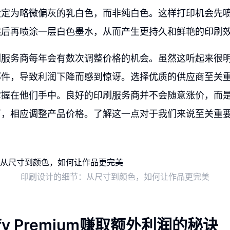
设定为略微偏灰的乳白色，而非纯白色。这样打印机会先
然后再喷涂一层白色墨水，从而产生更持久和鲜艳的印刷
刷服务商每年会有数次调整价格的机会。虽然这听起来很
邮件，导致利润下降而感到惊讶。选择优质的供应商至关
掌握在他们手中。良好的印刷服务商并不会随意涨价，而
下，相应调整产品价格。了解这一点对于我们来说至关重
印刷设计的细节：从尺寸到颜色，如何让作品更完美
tify Premium赚取额外利润的秘诀