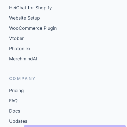
HeiChat for Shopify
Website Setup
WooCommerce Plugin
Vtober
Photoniex
MerchmindAI
COMPANY
Pricing
FAQ
Docs
Updates