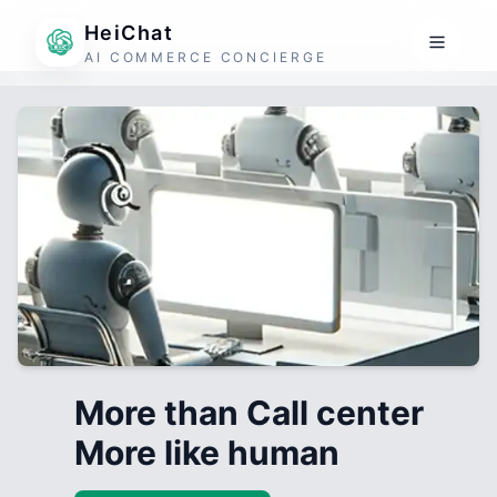
HeiChat
AI COMMERCE CONCIERGE
More than Call center
More like human