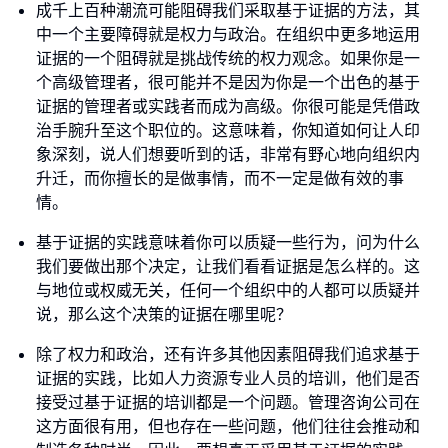
成千上百种潮流可能阻碍我们采取基于证据的方法，其
中一个主要障碍就是权力与政治。在组织中更多地运用
证据的一个阻碍就是挑战传统的权力观念。如果你是一
个高级管理者，很可能并不是因为你是一个出色的基于
证据的管理者或实践者而成为高级。你很可能是凭借政
治手腕升至这个职位的。这意味着，你知道如何让人印
象深刻，说人们想要听到的话，非常有野心地向组织内
升迁，而你擅长的是做事情，而不一定是做有效的事
情。
基于证据的实践意味着你可以质疑一些行为，问为什么
我们要做出那个决定，让我们看看证据是怎么样的。这
与地位或权威无关，任何一个组织中的人都可以质疑并
说，那么这个决策的证据在哪里呢？
除了权力和政治，还有许多其他因素阻碍我们追求基于
证据的实践，比如人力资源专业人员的培训，他们是否
接受过基于证据的培训都是一个问题。管理咨询公司在
这方面很有用，但也存在一些问题，他们往往会推动和