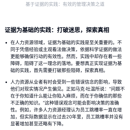
基于证据的实践：有效的管理决策之道
证据为基础的实践：打破迷思，探索真相
在人力资源领域，证据为基础的实践是至关重要的。不
同于凭借经验或主观看法做决策，依据科学证据的做法
更能够确保行动的有效性。然而，实践中却存在着一些
障碍，阻碍了这一理念的落地。要想真正实现证据为基
础的实践，首先需要打破那些阻碍，探索真相。
人力资源从业者有时会受到一些错误信念的影响，导致
他们对现实情况产生偏见。正如马克·吐温所说：“问题不
在于你知道什么能让你陷入麻烦，而在于你确信的那些
不正确的知识。”这种错误观念可能会影响决策的准确
性。例如，许多人力资源经理认为员工跳槽率一直在增
加，但实际数据显示在过去20年里，员工跳槽率并没有
显著增加甚至还略有下降。