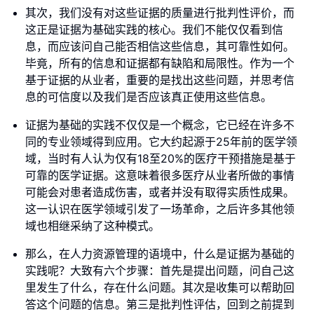
其次，我们没有对这些证据的质量进行批判性评价，而
这正是证据为基础实践的核心。我们不能仅仅看到信
息，而应该问自己能否相信这些信息，其可靠性如何。
毕竟，所有的信息和证据都有缺陷和局限性。作为一个
基于证据的从业者，重要的是找出这些问题，并思考信
息的可信度以及我们是否应该真正使用这些信息。
证据为基础的实践不仅仅是一个概念，它已经在许多不
同的专业领域得到应用。它大约起源于25年前的医学领
域，当时有人认为仅有18至20%的医疗干预措施是基于
可靠的医学证据。这意味着很多医疗从业者所做的事情
可能会对患者造成伤害，或者并没有取得实质性成果。
这一认识在医学领域引发了一场革命，之后许多其他领
域也相继采纳了这种模式。
那么，在人力资源管理的语境中，什么是证据为基础的
实践呢？大致有六个步骤：首先是提出问题，问自己这
里发生了什么，存在什么问题。其次是收集可以帮助回
答这个问题的信息。第三是批判性评估，回到之前提到