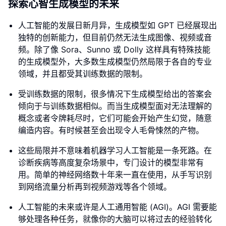
探索心智生成模型的未来
人工智能的发展日新月异，生成模型如 GPT 已经展现出
独特的创新能力，但目前仍然无法生成图像、视频或音
频。除了像 Sora、Sunno 或 Dolly 这样具有特殊技能
的生成模型外，大多数生成模型仍然局限于各自的专业
领域，并且都受其训练数据的限制。
受训练数据的限制，很多情况下生成模型给出的答案会
倾向于与训练数据相似。而当生成模型面对无法理解的
概念或者令牌耗尽时，它们可能会开始产生幻觉，随意
编造内容。有时候甚至会出现令人毛骨悚然的产物。
这些局限并不意味着机器学习人工智能是一条死路。在
诊断疾病等高度复杂场景中，专门设计的模型非常有
用。简单的神经网络数十年来一直在使用，从手写识别
到网络流量分析再到视频游戏等各个领域。
人工智能的未来或许是人工通用智能 (AGI)。AGI 需要能
够处理各种任务，就像你的大脑可以将过去的经验转化