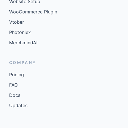
Website Setup
WooCommerce Plugin
Vtober
Photoniex
MerchmindAI
COMPANY
Pricing
FAQ
Docs
Updates