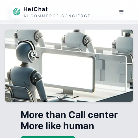
HeiChat
AI COMMERCE CONCIERGE
More than Call center
More like human