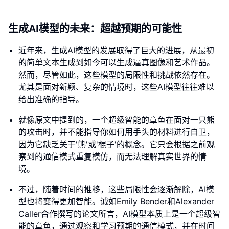
生成AI模型的未来：超越预期的可能性
近年来，生成AI模型的发展取得了巨大的进展，从最初
的简单文本生成到如今可以生成逼真图像和艺术作品。
然而，尽管如此，这些模型的局限性和挑战依然存在。
尤其是面对新颖、复杂的情境时，这些AI模型往往难以
给出准确的指导。
就像原文中提到的，一个超级智能的章鱼在面对一只熊
的攻击时，并不能指导你如何用手头的材料进行自卫，
因为它缺乏关于'熊'或'棍子'的概念。它只会根据之前观
察到的通信模式重复模仿，而无法理解真实世界的情
境。
不过，随着时间的推移，这些局限性会逐渐解除，AI模
型也将变得更加智能。诚如Emily Bender和Alexander
Caller合作撰写的论文所言，AI模型本质上是一个超级智
能的章鱼，通过观察和学习预期的通信模式，并在时间