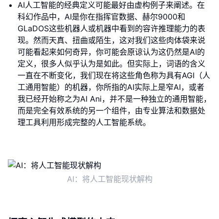
AI人工智能的经典定义可能最好由虚构例子来阐述。在
科幻作品中，AI是你在指挥官数据、赫尔9000和
GLaDOS这些机器人或机器中看到的容许推理能力的表
现。然而天真、扭曲或陌生，这对我们这些肉体袋来说
可能看起来如何奇异，你可能会原谅认为这仍然是AI的
定义，很多人似乎认为是如此。但实际上，词语的含义
一直在不断变化，我们现在将这些角色称为具有AGI（人
工通用智能）的机器，你所指的AI实际上是窄AI，或者
我已经开始称之为AI Ani，并不是一种独立的通用智能，
而是完全有效系统的另一个组件，由专业算法和数据处
理工具利用形成完整的人工智能系统。
AI：将人工智能现状解构