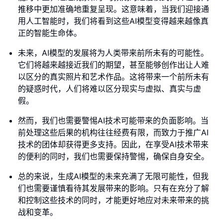
推移中更加准确地重复呈现。这意味着，当我们迎接通
用人工智能时，我们将看到这些AI模型变得越来越像真
正的智能生命体。
未来，AI模型的发展将为人类带来前所未有的可能性。
它们将越来越接近我们的期望，甚至能够创作出让人难
以区分的真实照片和艺术作品。这将带来一个前所未有
的疑惑时代，人们将难以区分现实与虚拟、真实与虚
假。
然而，我们也需要警惕AI技术可能带来的负面影响。当
前处理这些后果的机构往往经费有限，而致力于推广AI
技术的团体却获得更多支持。因此，在享受AI技术带来
的便利的同时，我们也需要保持警惕，确保自身安全。
总的来说，生成AI模型的未来充满了无限可能性，但我
们也需要谨慎看待其发展带来的影响。只有在充分了解
和控制这些技术的同时，才能更好地应对未来带来的挑
战和变革。