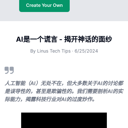
Create Your Own
AI是一个谎言 - 揭开神话的面纱
By
Linus Tech Tips
·
6/25/2024
人工智能（AI）无处不在，但大多数关于AI的讨论都
是误导性的，甚至是欺骗性的。我们需要剖析AI的实
际能力，揭露科技行业对AI的过度炒作。