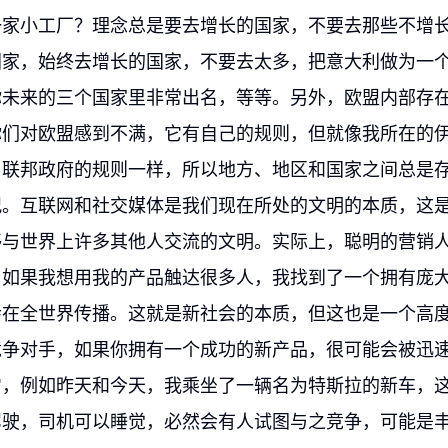
一家小工厂？理念总是要去增长的国家，不要去那些不增
国家，始终去增长的国家，不要去太多，把意大利做为一
你未来的三个国家里非常出名，等等。另外，欧盟内部存
你们对欧盟感到不满，它有自己的规则，但就像我所在的
自联邦政府的规则一样，所以地方、地区和国家之间总是
况。互联网和社交媒体是我们现在所处的文明的本质，这
够与世界上许多其他人交流的文明。实际上，聪明的营销
，如果我想用我的产品触达很多人，我找到了一个拥有庞
会在全世界传播。这就是新社会的本质，但这也是一个高
竞争对手，如果你拥有一个成功的新产品，很可能会被迅
它，例如昨天和今天，我乘坐了一辆名为特斯拉的新车，
驾驶，司机可以睡觉，必然会有人试图与之竞争，可能是