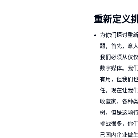
重新定义
为你们探讨重
题，首先，意
我们必须从仅仅
数字媒体。我们
有用，但我们也
任。现在让我
收藏家，各种
树，但是这颗
挑战很多，你
己国内企业做