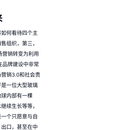
来
将如何看待四个主
销售组织，第三，
场营销转变为利用
在品牌建设中非常
营销3.0和社会责
好是一位大型玻璃
地球内部有一棵
木继续生长等等，
是一个只愿意与自
？出口，甚至在中