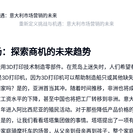
重新定义挑战与机遇：意大利市场营销的未来
场：探索商机的未来趋势
用3D打印技术制造零部件。在荒岛上迷失时，人们希望
另一是3D打印机，因为3D打印机可以帮助制造船只或其他缺
国家吗？是的，亚洲首当其冲。随着时间推移，非洲也将
家工资水平的下降，甚至中国也将把工厂转移到非洲。意
当年进入阿比西尼亚的殖民活动。对于那些降低产品价格
？是的，让我们看看塔塔集团做的事情。塔塔提出了一项
一家庭骑摩托车的场景，从父亲到母亲再到孩子，整个家