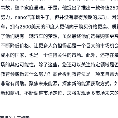
事故，整个家庭遇难。于是，他提出了推出一款价值250
努力，nano汽车诞生了，但并没有取得预期的成功。因
车，拥有2500美元的印度人更倾向于购买价格更高、质
发了他们拥有一辆汽车的梦想，虽然最终他们选择购买更
，不断降低价格、让更多人负担得起是一个巨大的市场机
品成本的国家，也是一个值得关注的市场。此外，还存在
市场的其他可能性。除了这些，您还可以关注特定领域是
和教育领域做过什么努力？蒙台梭利教育法是一项来自意
育非常有帮助。聚焦未来能源，探索新的能源获取方式，
创新和商机，不断调整市场定位，您将发现更多市场未来