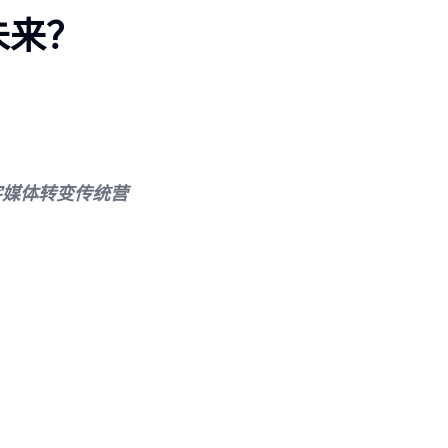
未来？
字媒体转变传统营