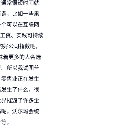
在通常很短时间就
所谓，比如一些果
一个可以在互联网
高工资、实践可持续
的好公司指数吧，
味着更多的人会选
好。所以我试图普
，零售业正在发生
店发生了什么，很
世界摧毁了许多企
玛呢，沃尔玛会统
等等。