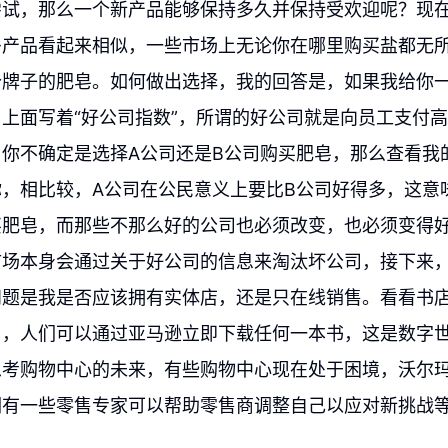
尝试，那么一个新产品能够保持多久并保持受欢迎呢？现
多产品看起来相似，一些市场上无论你在哪里购买盐都无
个牌子的肥皂。如何做出选择，我的回答是，如果我给你
上面写着“好公司指数”，所谓的好公司就是向员工支付
你不确定是选择A公司还是B公司购买肥皂，那么查看我
，相比较，A公司在公民意义上要比B公司好得多，这意
买肥皂，而那些不那么好的公司也必须改变，也必须变得
市场本身会通过关于好公司的信息来淘汰坏公司，接下来
问题是我是否应该拥有实体店，还是只在线销售。看看书
了，人们可以通过亚马逊立即下载任何一本书，这是数字
思考购物中心的未来，有些购物中心现在处于困境，沃尔
们有一些零售专家可以帮助零售商调整自己以应对新挑战