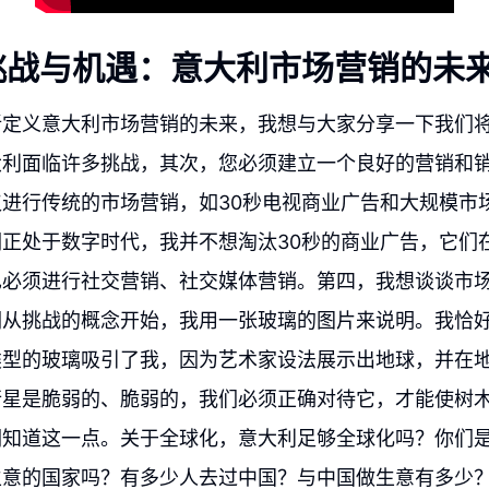
挑战与机遇：意大利市场营销的未
新定义意大利市场营销的未来，我想与大家分享一下我们
大利面临许多挑战，其次，您必须建立一个良好的营销和
进行传统的市场营销，如30秒电视商业广告和大规模市
正处于数字时代，我并不想淘汰30秒的商业广告，它们
必须进行社交营销、社交媒体营销。第四，我想谈谈市场
们从挑战的概念开始，我用一张玻璃的图片来说明。我恰
类型的玻璃吸引了我，因为艺术家设法展示出地球，并在
行星是脆弱的、脆弱的，我们必须正确对待它，才能使树
们知道这一点。关于全球化，意大利足够全球化吗？你们
生意的国家吗？有多少人去过中国？与中国做生意有多少