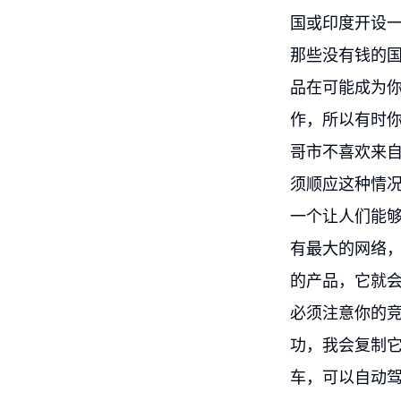
国或印度开设
那些没有钱的
品在可能成为
作，所以有时
哥市不喜欢来
须顺应这种情
一个让人们能
有最大的网络
的产品，它就
必须注意你的
功，我会复制
车，可以自动