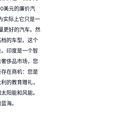
0美元的廉价汽
为实际上它只是一
量更好的汽车。然
高档的车型。这个
会。印度是一个智
着奢侈品市场，您
否存在商机：您是
大利的教育赠礼，
如太阳能和风能。
的蓝海。