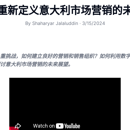
重新定义意大利市场营销的
By
Shaharyar Jalaluddin
·
3/15/2024
重挑战，如何建立良好的营销和销售组织？如何利用数
讨意大利市场营销的未来展望。