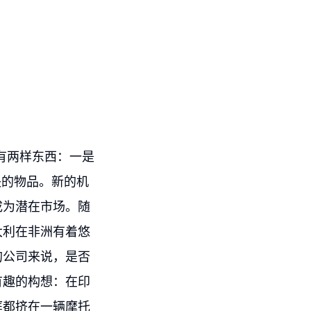
有两样东西：一是
失的物品。新的机
成为潜在市场。随
大利在非洲有着悠
的公司来说，是否
有趣的构想：在印
庭都挤在一辆摩托