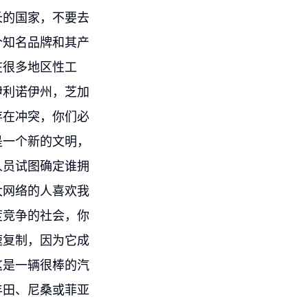
长的国家，不要去
个知名品牌和其产
在很多地区性工
伊利诺伊州，芝加
存在冲突，你们必
是一个新的文明，
人员试图确定谁拥
大网络的人喜欢我
度竞争的社会，你
速复制，因为它成
这是一辆很棒的汽
丰田、尼桑或菲亚