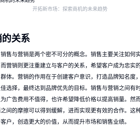
开拓新市场：探索商机的未来趋势
销的关系
，销售与营销是两个密不可分的概念。销售主要关注如何
。而营销则更注重建立与客户的关系，希望客户成为忠实
户群体。营销的作用在于创建客户意识，打造品牌知名度
最佳选择，最终达到品牌优先的目标。销售与营销之间有
认为广告费用不值得，也许希望降低价格以提高销量。然
销之间的摩擦可以得到缓解，进而实现更有效的合作。这
务客户，创造更大的价值，从而提升市场和销售业绩。