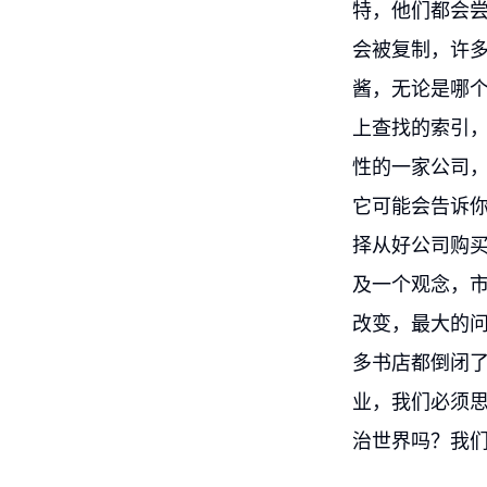
特，他们都会
会被复制，许
酱，无论是哪
上查找的索引，
性的一家公司，
它可能会告诉你
择从好公司购
及一个观念，
改变，最大的
多书店都倒闭
业，我们必须
治世界吗？我