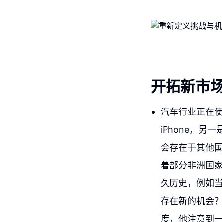
开拓新市
汽车行业正在使
iPhone，
会存在于其他
着部分非洲国
久历史，例如
存在新的机会
度，他注意到