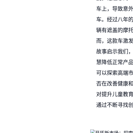
车上，导致意外
车。经过八年的
辆有遮盖的摩托
而，这款车激
故事启示我们
慧降低正常产
可以探索高端
否在改善健康
对提升儿童教
通过不断寻找