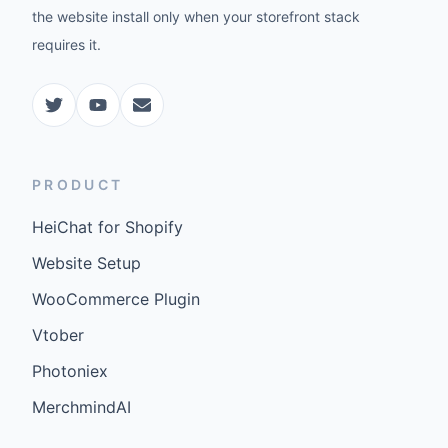
the website install only when your storefront stack
requires it.
PRODUCT
HeiChat for Shopify
Website Setup
WooCommerce Plugin
Vtober
Photoniex
MerchmindAI