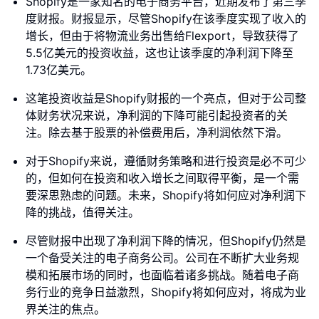
Shopify是一家知名的电子商务平台，近期发布了第三季
度财报。财报显示，尽管Shopify在该季度实现了收入的
增长，但由于将物流业务出售给Flexport，导致获得了
5.5亿美元的投资收益，这也让该季度的净利润下降至
1.73亿美元。
这笔投资收益是Shopify财报的一个亮点，但对于公司整
体财务状况来说，净利润的下降可能引起投资者的关
注。除去基于股票的补偿费用后，净利润依然下滑。
对于Shopify来说，遵循财务策略和进行投资是必不可少
的，但如何在投资和收入增长之间取得平衡，是一个需
要深思熟虑的问题。未来，Shopify将如何应对净利润下
降的挑战，值得关注。
尽管财报中出现了净利润下降的情况，但Shopify仍然是
一个备受关注的电子商务公司。公司在不断扩大业务规
模和拓展市场的同时，也面临着诸多挑战。随着电子商
务行业的竞争日益激烈，Shopify将如何应对，将成为业
界关注的焦点。