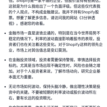
怪。Shopify是一家不错的企业，但股价显得有些高估，
这就是为什么我给出了一个负面评级。但这些仅代表我
的个人观点，不构成金融建议。我并不持有Shopify股
票。想要了解更多信息，请访问我的网站《3分钟透
视》。感谢您的收看。
金融市场一直是波诡云谲的，特别是在当今世界局势不
稳定的情况下。利率的波动直接影响着股市的表现，投
资者们也在关注着这些变化。对于Shopify这样的领先企
业，市场上对其估值总是变幻莫测。
在金融投资领域，投资者需要保持警惕，审慎选择投资
标的。尤其是当市场出现不确定性时，风险也会随之增
加。对于个人投资者来说，了解市场动向，研究企业基
本面尤为重要。
无论市场如何波动，保持头脑冷静，做出理性决策是投
资中的关键。不要被短期的利率波动或股价波动所左
右，要有长远的投资眼光。