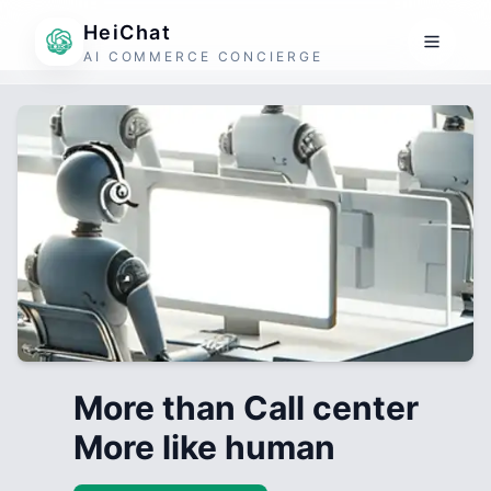
HeiChat
AI COMMERCE CONCIERGE
More than Call center
More like human