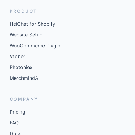
PRODUCT
HeiChat for Shopify
Website Setup
WooCommerce Plugin
Vtober
Photoniex
MerchmindAI
COMPANY
Pricing
FAQ
Docs