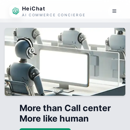
HeiChat
AI COMMERCE CONCIERGE
More than Call center
More like human