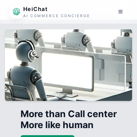
HeiChat
AI COMMERCE CONCIERGE
More than Call center
More like human