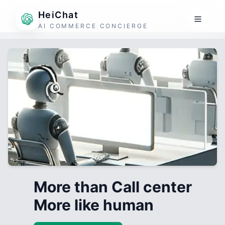
HeiChat
AI COMMERCE CONCIERGE
More than Call center
More like human