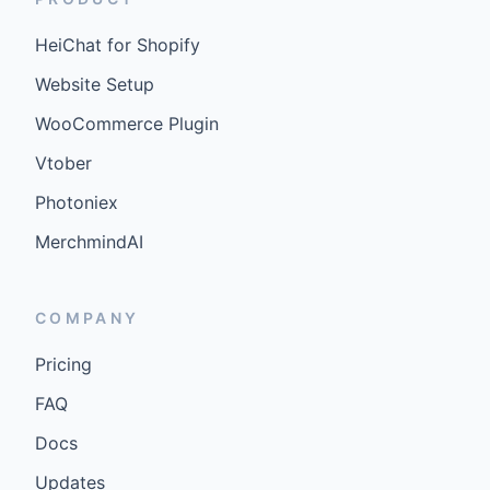
HeiChat for Shopify
Website Setup
WooCommerce Plugin
Vtober
Photoniex
MerchmindAI
COMPANY
Pricing
FAQ
Docs
Updates