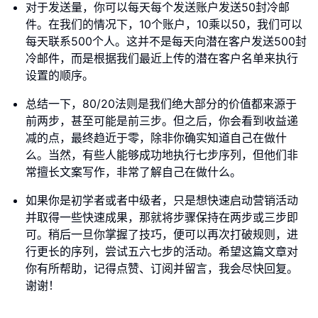
对于发送量，你可以每天每个发送账户发送50封冷邮
件。在我们的情况下，10个账户，10乘以50，我们可以
每天联系500个人。这并不是每天向潜在客户发送500封
冷邮件，而是根据我们最近上传的潜在客户名单来执行
设置的顺序。
总结一下，80/20法则是我们绝大部分的价值都来源于
前两步，甚至可能是前三步。但之后，你会看到收益递
减的点，最终趋近于零，除非你确实知道自己在做什
么。当然，有些人能够成功地执行七步序列，但他们非
常擅长文案写作，非常了解自己在做什么。
如果你是初学者或者中级者，只是想快速启动营销活动
并取得一些快速成果，那就将步骤保持在两步或三步即
可。稍后一旦你掌握了技巧，便可以再次打破规则，进
行更长的序列，尝试五六七步的活动。希望这篇文章对
你有所帮助，记得点赞、订阅并留言，我会尽快回复。
谢谢！