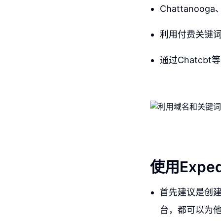
Chattano
利用付费关键
通过Chatc
使用Exp
首先建议是创建内
台，都可以为