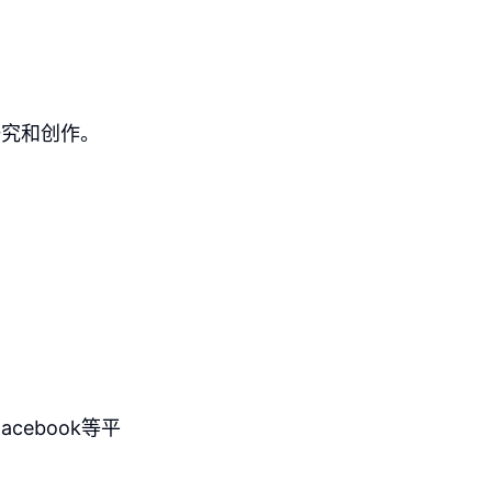
研究和创作。
cebook等平