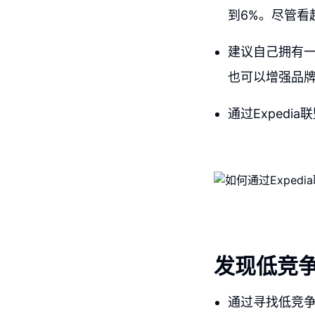
到6%。尽管看
建议自己拥有
也可以增强品
通过Exped
发现低竞
通过寻找低竞争