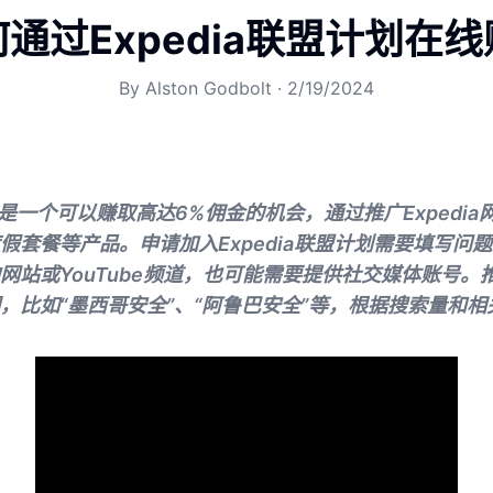
通过Expedia联盟计划在
By
Alston Godbolt
·
2/19/2024
计划是一个可以赚取高达6%佣金的机会，通过推广Expedi
假套餐等产品。申请加入Expedia联盟计划需要填写问
站或YouTube频道，也可能需要提供社交媒体账号。推广
，比如“墨西哥安全”、“阿鲁巴安全”等，根据搜索量和