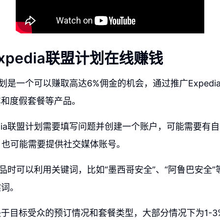
xpedia联盟计划在线赚钱
盟计划是一个可以赚取高达6%佣金的机会，通过推广Exped
车和度假套餐等产品。
edia联盟计划需要填写问题并创建一个账户，可能需要有
频道，也可能需要提供社交媒体账号。
ia产品时可以利用关键词，比如“墨西哥安全”、“阿鲁巴安全
键词。
于目标受众的预订情况和套餐类型，大部分情况下为1-3