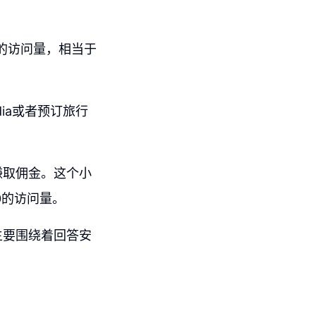
0的访问量，相当于
ia或者预订旅行
赚取佣金。这个小
0的访问量。
主要围绕着回答安