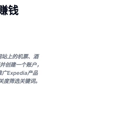
线赚钱
a网站上的机票、酒
题并创建一个账户，
Expedia产品
相关度筛选关键词。