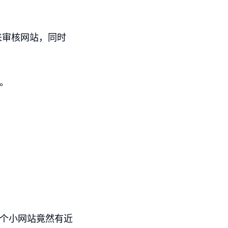
来审核网站，同时
入。
一个小网站竟然有近