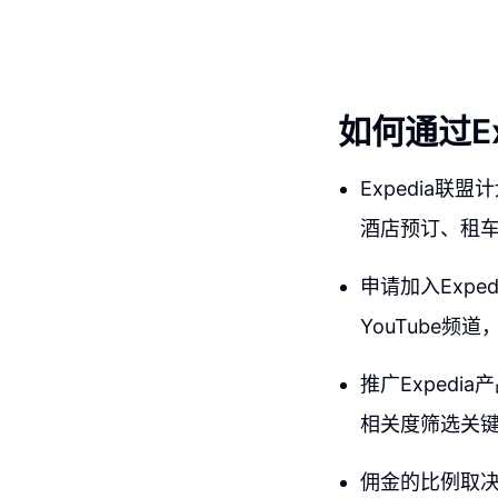
如何通过E
Expedia联
酒店预订、租
申请加入Exp
YouTube
推广Exped
相关度筛选关
佣金的比例取决