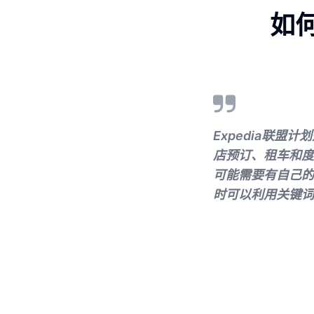
如何
Expedia联盟
店预订、租车和度
可能需要有自己的网
时可以利用关键词