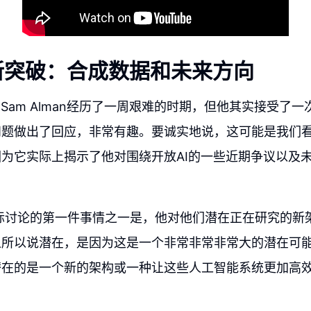
新突破：合成数据和未来方向
的Sam Alman经历了一周艰难的时期，但他其实接受了
问题做出了回应，非常有趣。要诚实地说，这可能是我们
为它实际上揭示了他对围绕开放AI的一些近期争议以及
an实际讨论的第一件事情之一是，他对他们潜在正在研究的
之所以说潜在，是因为这是一个非常非常非常大的潜在可
潜在的是一个新的架构或一种让这些人工智能系统更加高