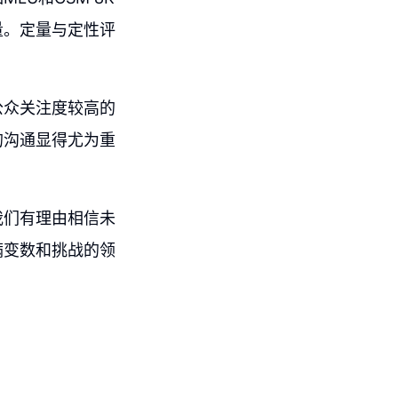
量。定量与定性评
公众关注度较高的
的沟通显得尤为重
我们有理由相信未
满变数和挑战的领