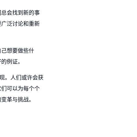
们总会找到新的事
要广泛讨论和重新
自己想要做些什
好的例证。
出现。人们或许会获
它们可以为每个个
的变革与挑战。