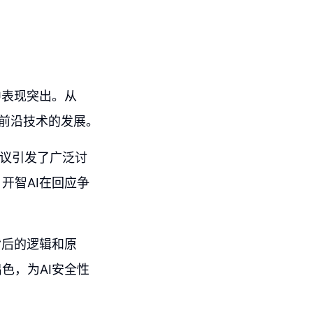
中表现突出。从
领着前沿技术的发展。
的争议引发了广泛讨
开智AI在回应争
背后的逻辑和原
色，为AI安全性