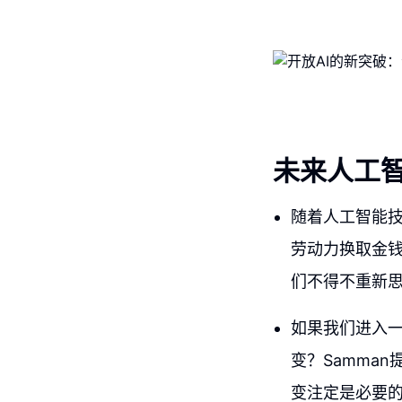
未来人工
随着人工智能
劳动力换取金
们不得不重新
如果我们进入
变？Samma
变注定是必要