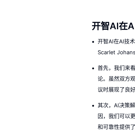
开智AI在
开智AI在AI
Scarlet 
首先，我们来看S
论。虽然双方观
议时展现了良
其次，AI决策
因，我们可以更
和可靠性提供