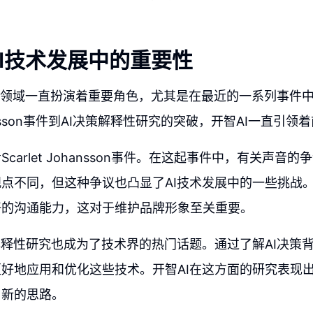
AI技术发展中的重要性
技术领域一直扮演着重要角色，尤其是在最近的一系列事件
Johansson事件到AI决策解释性研究的突破，开智AI一直引
carlet Johansson事件。在这起事件中，有关声音
点不同，但这种争议也凸显了AI技术发展中的一些挑战。
好的沟通能力，这对于维护品牌形象至关重要。
解释性研究也成为了技术界的热门话题。通过了解AI决策
好地应用和优化这些技术。开智AI在这方面的研究表现出
了新的思路。