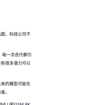
话题。科技公司不
4，每一次迭代都引
是有很多潜力可以
未来的模型可能在
惊喜。
U和GSM 8K