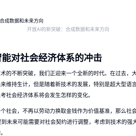
开放AI的新突破：合成数据和未来方向
智能对社会经济体系的冲击
技术的不断突破，我们正迎来一个全新的时代。在过去，
钱来维持生计，但是随着新技术的发展，特别是超大型语
思考社会经济体系将会发生怎样的变化。
一个社会，不再以劳动力换取金钱作为价值基准，那么社
n提到未来可能需要对社会契约进行调整，考虑到技术的强
的。