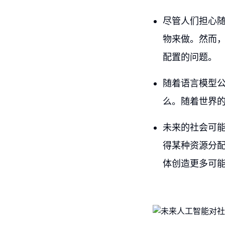
尽管人们担心
物来做。然而
配置的问题。
随着语言模型
么。随着世界
未来的社会可能
得某种资源分
体创造更多可