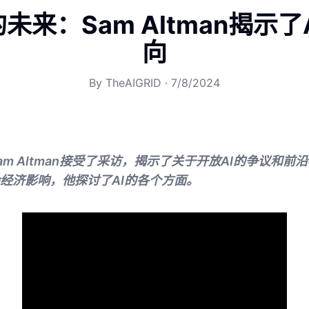
的未来：Sam Altman揭示了
向
By
TheAIGRID
·
7/8/2024
am Altman接受了采访，揭示了关于开放AI的争议和
经济影响，他探讨了AI的各个方面。