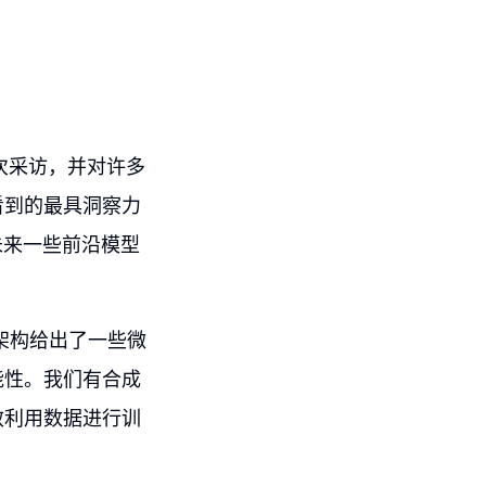
一次采访，并对许多
看到的最具洞察力
未来一些前沿模型
新架构给出了一些微
能性。我们有合成
效利用数据进行训