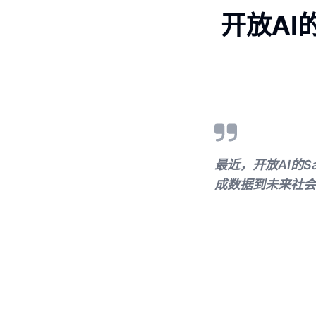
开放AI
最近，开放AI的S
成数据到未来社会