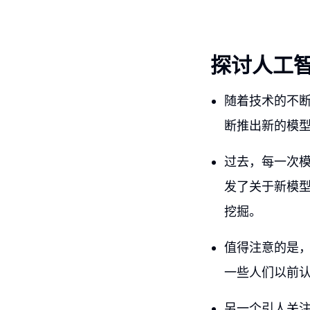
探讨人工
随着技术的不
断推出新的模
过去，每一次模
发了关于新模
挖掘。
值得注意的是
一些人们以前
另一个引人关注