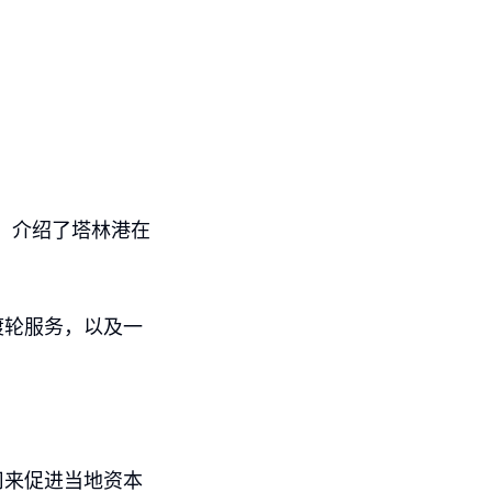
频，介绍了塔林港在
渡轮服务，以及一
司来促进当地资本