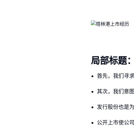
局部标题
首先，我们寻
其次，我们意
发行股份也是
公开上市使公