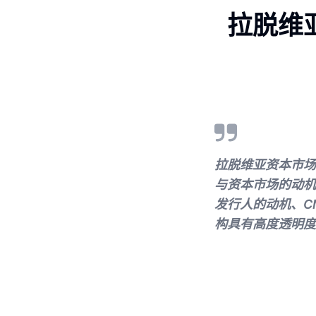
拉脱维
拉脱维亚资本市场
与资本市场的动机
发行人的动机、C
构具有高度透明度