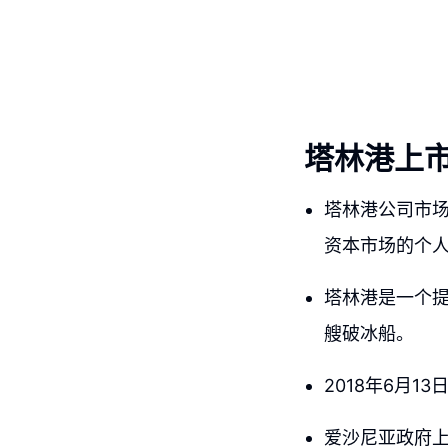
塔林港上
塔林港公司市场
资本市场的个
塔林港是一个
艘破冰船。
2018年6月
爱沙尼亚政府