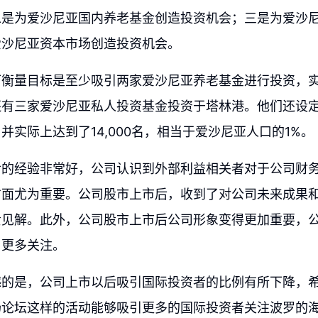
二是为爱沙尼亚国内养老基金创造投资机会；三是为爱沙
爱沙尼亚资本市场创造投资机会。
可衡量目标是至少吸引两家爱沙尼亚养老基金进行投资，
有三家爱沙尼亚私人投资基金投资于塔林港。他们还设定了
并实际上达到了14,000名，相当于爱沙尼亚人口的1%。
后的经验非常好，公司认识到外部利益相关者对于公司财
方面尤为重要。公司股市上市后，收到了对公司未来成果
贵见解。此外，公司股市上市后公司形象变得更加重要，
了更多关注。
憾的是，公司上市以后吸引国际投资者的比例有所下降，
场论坛这样的活动能够吸引更多的国际投资者关注波罗的