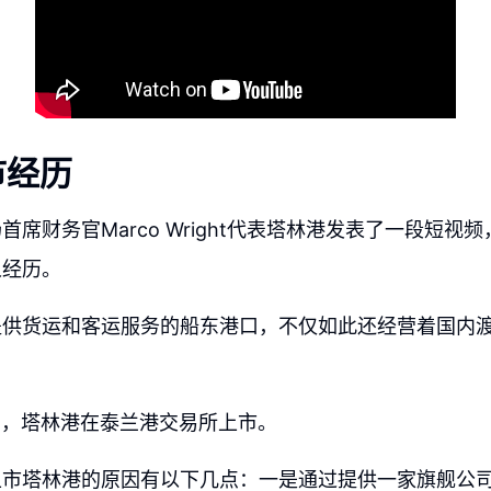
市经历
首席财务官Marco Wright代表塔林港发表了一段短视
人经历。
提供货运和客运服务的船东港口，不仅如此还经营着国内
13日，塔林港在泰兰港交易所上市。
上市塔林港的原因有以下几点：一是通过提供一家旗舰公