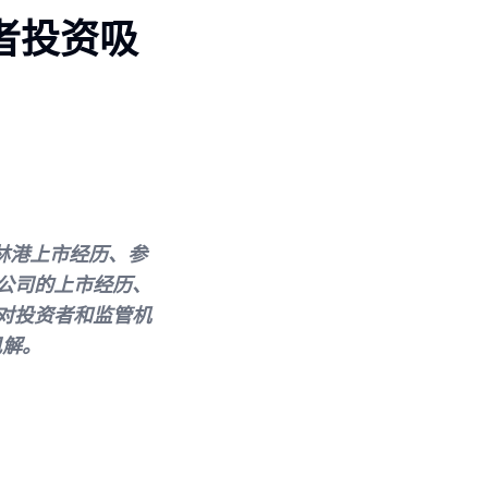
者投资吸
林港上市经历、参
公司的上市经历、
对投资者和监管机
见解。