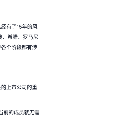
经有了15年的风
典、希腊、罗马尼
等各个阶段都有涉
生的上市公司的重
当前的成员就无需