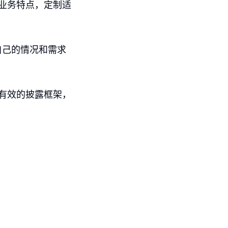
和业务特点，定制适
自己的情况和需求
和有效的披露框架，