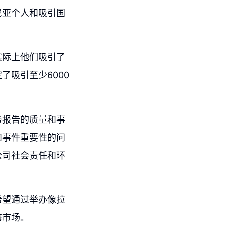
尼亚个人和吸引国
实际上他们吸引了
吸引至少6000
务报告的质量和事
和事件重要性的问
公司社会责任和环
希望通过举办像拉
海市场。