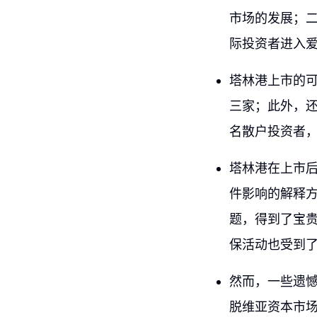
市场的发展；
际投资者进入
塔林港上市的
三家；此外，还
名散户投资者，
塔林港在上市
件影响的解释
题，得到了宝
保活动也受到
然而，一些遗
脱维亚资本市