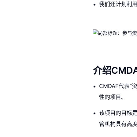
我们还计划利
介绍CMD
CMDAF代表
性的项目。
该项目的目标
管机构具有高