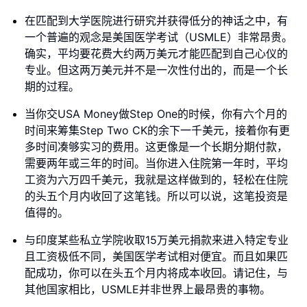
在匹配到大学医院进行研究并获得低分的神话之中，有
一个普遍的观念是美国医学考试（USMLE）非常昂贵。
确实，平均要花费大约两万美元才能匹配到自己心仪的
专业。但这两万美元并不是一次性付出的，而是一个长
期的过程。
当你交USA Money做Step One的时候，你有六个月的
时间来筹集Step Two CK的余下一千美元，接着你有更
多时间凑够实习的费用。这更像是一个长期分期付款，
需要两年或三年的时间。当你进入住院第一年时，平均
工资为六万四千美元，我就是这样做到的，轻松在住院
的头五个月内收回了这笔钱。所以可以说，这笔投资是
值得的。
与印度某些私立学院收取15万美元捐款来进入特定专业
且工资极低不同，美国医学考试相对便宜。而且如果匹
配成功，你可以在头五个月内将成本收回。请记住，与
其他国家相比，USMLE并非世界上最昂贵的事物。