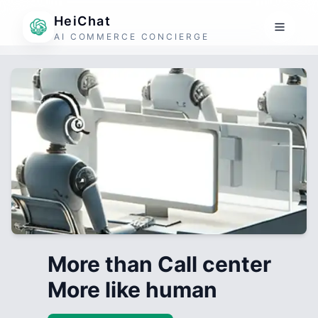
HeiChat
AI COMMERCE CONCIERGE
More than Call center
More like human