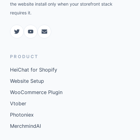
the website install only when your storefront stack
requires it.
PRODUCT
HeiChat for Shopify
Website Setup
WooCommerce Plugin
Vtober
Photoniex
MerchmindAI