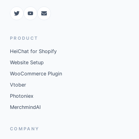
PRODUCT
HeiChat for Shopify
Website Setup
WooCommerce Plugin
Vtober
Photoniex
MerchmindAI
COMPANY