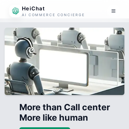
HeiChat
AI COMMERCE CONCIERGE
More than Call center
More like human