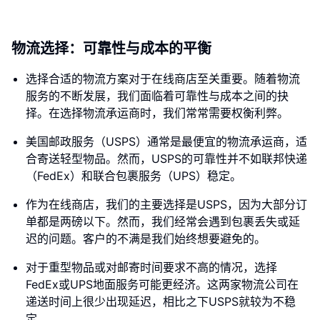
物流选择：可靠性与成本的平衡
选择合适的物流方案对于在线商店至关重要。随着物流
服务的不断发展，我们面临着可靠性与成本之间的抉
择。在选择物流承运商时，我们常常需要权衡利弊。
美国邮政服务（USPS）通常是最便宜的物流承运商，适
合寄送轻型物品。然而，USPS的可靠性并不如联邦快递
（FedEx）和联合包裹服务（UPS）稳定。
作为在线商店，我们的主要选择是USPS，因为大部分订
单都是两磅以下。然而，我们经常会遇到包裹丢失或延
迟的问题。客户的不满是我们始终想要避免的。
对于重型物品或对邮寄时间要求不高的情况，选择
FedEx或UPS地面服务可能更经济。这两家物流公司在
递送时间上很少出现延迟，相比之下USPS就较为不稳
定。