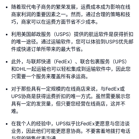
随着现代电子商务的繁荣发展，运费成本成为影响在线
商家利润的重要因素之一。然而，通过合理的策略和技
巧，商家可以在运费方面节省不少成本。
利用美国邮政服务（USPS）提供的航运软件是获得折扣
的唯一途径。通过运输软件，您可以体验到USPS优先邮
件或快递订单所带来的最大节省。
此外，与联邦快递（FedEx）、联合包裹服务（UPS）
和DHL一起运输也可以轻松集成到运输软件中，因此您
只需要一个服务来覆盖所有承运商。
对于那些具有一定规模的在线商店来说，与FedEx或
UPS协商是获得运费折扣的唯一方式。虽然需要展示您
具有一定的发货量，但只要您经营在线商店，这并不
难。
在我个人的经验中，UPS似乎比FedEx更愿意与您洽谈
业务，因此他们可能更愿意协商。不要害羞地拨打电话
与您的销售代表沟通。