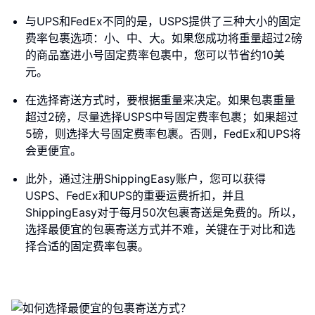
与UPS和FedEx不同的是，USPS提供了三种大小的固定
费率包裹选项：小、中、大。如果您成功将重量超过2磅
的商品塞进小号固定费率包裹中，您可以节省约10美
元。
在选择寄送方式时，要根据重量来决定。如果包裹重量
超过2磅，尽量选择USPS中号固定费率包裹；如果超过
5磅，则选择大号固定费率包裹。否则，FedEx和UPS将
会更便宜。
此外，通过注册ShippingEasy账户，您可以获得
USPS、FedEx和UPS的重要运费折扣，并且
ShippingEasy对于每月50次包裹寄送是免费的。所以，
选择最便宜的包裹寄送方式并不难，关键在于对比和选
择合适的固定费率包裹。