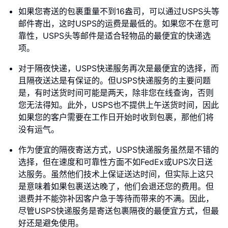
如果您寄送的包裹重量不到16盎司，可以通过USPS头等
邮件寄出，这时USPS的运费是最低的。如果您不在意可
靠性，USPS头等邮件是适合轻物品的最便宜的快递选
项。
对于隔夜快递，USPS快递服务再次是最便宜的选择，而
且隔夜送达是有保证的。但USPS快递服务的主要问题
是，有时送货时间可能是两天，除非您在线查询，否则
您无法得知。此外，USPS也不提供上午送货时间，因此
如果您的客户需要在工作日开始时收到包裹，那他们将
没有运气。
作为便宜的隔夜寄送方式，USPS快递服务虽然是不错的
选择，但在速度和可靠性方面不如FedEx或UPS次日送
达服务。虽然他们技术上保证送达时间，但实际上这只
是意味着如果包裹送达晚了，他们会退还您的费用。但
退费并不能弥补因客户急于等待而带来的不满。因此，
尽管USPS快递服务是寄送包裹隔夜的最便宜方式，但最
好还是避免使用。