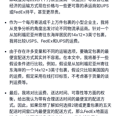
经济的运输方式现在价格与一些更可靠的承运商如UPS
或FedEx持平，甚至更昂贵。
作为一个每月寄送成千上万件包裹的小型企业主，我将
从竞争分析的角度出发讨论不同物流承运商。针对一个
从加利福尼亚州寄往东海岸居民的14x12x3英寸包裹，
我将比较USPS、FedEx和UPS的运费。
由于存在许多变量和不同的运输选项，要确定包裹的最
便宜配送方式其实并不容易。在本文中，我将基于一些
假设条件进行比较。例如，假设是从加利福尼亚州寄往
东海岸的一个14x12x3英寸包裹，假设只比较美国国内
的运费，假定采用在线打印标签，不考虑基于货量的谈
判运费等。
最后，我将对比运费、送达时间、可靠性等方面的权
衡，给出我认为带有合理送达时间的最便宜的配送方
式。因此，如果您想了解如何选择2磅或更重包裹的五天
配送时间窗口内最便宜的配送方式，那么FedEx地面运