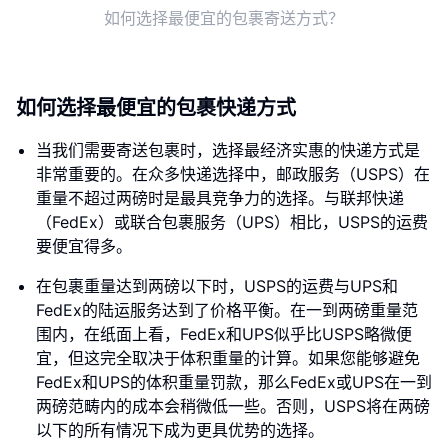
如何选择最便宜的包裹寄送方式？
如何选择最便宜的包裹快递方式
当我们需要寄送包裹时，选择最经济实惠的快递方式是
非常重要的。在众多快递选择中，邮政服务（USPS）在
重量不超过两磅时是最具竞争力的选择。与联邦快递
（FedEx）或联合包裹服务（UPS）相比，USPS的运费
要便宜得多。
在包裹重量达到两磅以下时，USPS的运费与UPS和
FedEx的陆运服务达到了价格平衡。在一到两磅重量范
围内，在纸面上看，FedEx和UPS似乎比USPS略微便
宜，但这完全取决于体积重量的计算。如果您能够避免
FedEx和UPS的体积重量罚款，那么FedEx或UPS在一到
两磅范畴内的成本会稍微低一些。否则，USPS将在两磅
以下的所有情况下成为更具优势的选择。