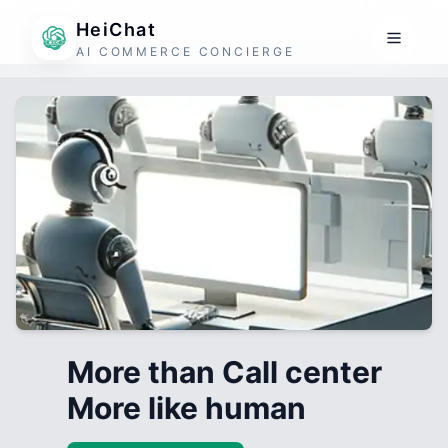
HeiChat
AI COMMERCE CONCIERGE
More than Call center
More like human