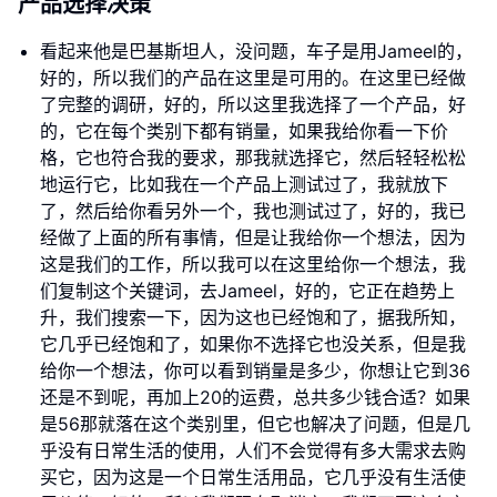
产品选择决策
看起来他是巴基斯坦人，没问题，车子是用Jameel的，
好的，所以我们的产品在这里是可用的。在这里已经做
了完整的调研，好的，所以这里我选择了一个产品，好
的，它在每个类别下都有销量，如果我给你看一下价
格，它也符合我的要求，那我就选择它，然后轻轻松松
地运行它，比如我在一个产品上测试过了，我就放下
了，然后给你看另外一个，我也测试过了，好的，我已
经做了上面的所有事情，但是让我给你一个想法，因为
这是我们的工作，所以我可以在这里给你一个想法，我
们复制这个关键词，去Jameel，好的，它正在趋势上
升，我们搜索一下，因为这也已经饱和了，据我所知，
它几乎已经饱和了，如果你不选择它也没关系，但是我
给你一个想法，你可以看到销量是多少，你想让它到36
还是不到呢，再加上20的运费，总共多少钱合适？如果
是56那就落在这个类别里，但它也解决了问题，但是几
乎没有日常生活的使用，人们不会觉得有多大需求去购
买它，因为这是一个日常生活用品，它几乎没有生活使