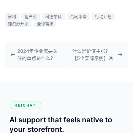
智利
锂产业
科德尔科
合同审查
行动计划
锂资源开采
全球需求
2024年企业需要关
什么是价值主张？
注的重点是什么？
【5个实际示例】🤩
HEICHAT
AI support that feels native to
your storefront.