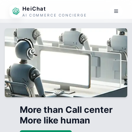
HeiChat
AI COMMERCE CONCIERGE
More than Call center
More like human