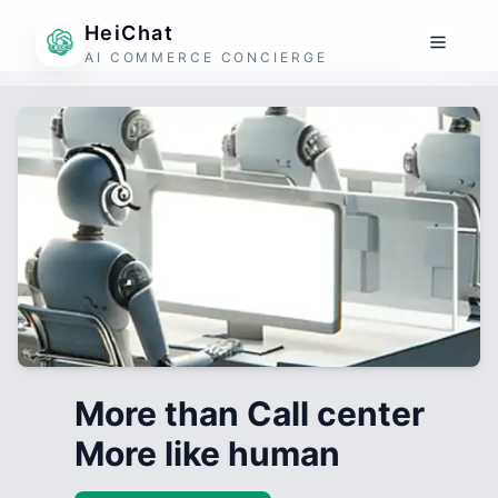
HeiChat
AI COMMERCE CONCIERGE
More than Call center
More like human