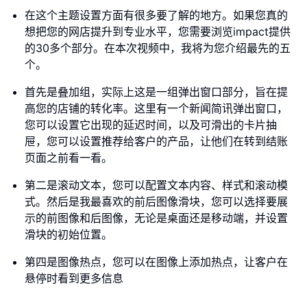
在这个主题设置方面有很多要了解的地方。如果您真的
想把您的网店提升到专业水平，您需要浏览impact提供
的30多个部分。在本次视频中，我将为您介绍最先的五
个。
首先是叠加组，实际上这是一组弹出窗口部分，旨在提
高您的店铺的转化率。这里有一个新闻简讯弹出窗口，
您可以设置它出现的延迟时间，以及可滑出的卡片抽
屉，您可以设置推荐给客户的产品，让他们在转到结账
页面之前看一看。
第二是滚动文本，您可以配置文本内容、样式和滚动模
式。然后是我最喜欢的前后图像滑块，您可以选择要展
示的前图像和后图像，无论是桌面还是移动端，并设置
滑块的初始位置。
第四是图像热点，您可以在图像上添加热点，让客户在
悬停时看到更多信息