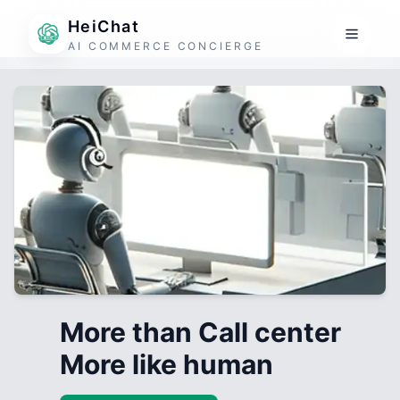
HeiChat
AI COMMERCE CONCIERGE
More than Call center
More like human