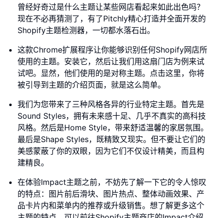
曾经好奇过是什么主题让某些网店看起来如此出色吗？
现在不必再猜测了，有了Pitchly精心打造并全面开发的
Shopify主题检测器，一切都水落石出。
这款Chrome扩展程序让你能够识别任何Shopify网店所
使用的主题。安装它，然后让我们用这扇门店为例来试
试吧。显然，他们使用的是对称主题。点击这里，你将
被引导到主题的介绍页面，就是这么简单。
我们为您带来了三种风格各异的行业特定主题。首先是
Sound Styles，拥有未来感十足、几乎不真实的高科技
风格。然后是Home Style，带来舒适温馨的家居氛围。
最后是Shape Styles，既精致又现实。但不要让它们的
美感蒙蔽了你的双眼，因为它们不仅设计精美，而且构
建精良。
在体验Impact主题之前，不妨先了解一下它的令人惊叹
的特点：图片前后滑块、图片热点、整体动画效果、产
品卡片内和菜单内的推荐或升级销售。想了解更多这个
主题的特点，可以前往Shopify主题商店的Impact介绍