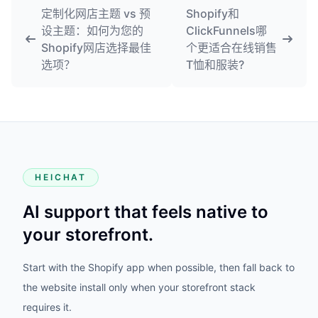
定制化网店主题 vs 预
Shopify和
设主题：如何为您的
ClickFunnels哪
Shopify网店选择最佳
个更适合在线销售
选项？
T恤和服装?
HEICHAT
AI support that feels native to
your storefront.
Start with the Shopify app when possible, then fall back to
the website install only when your storefront stack
requires it.