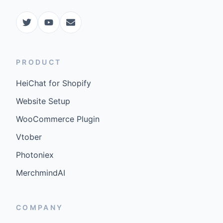
PRODUCT
HeiChat for Shopify
Website Setup
WooCommerce Plugin
Vtober
Photoniex
MerchmindAI
COMPANY