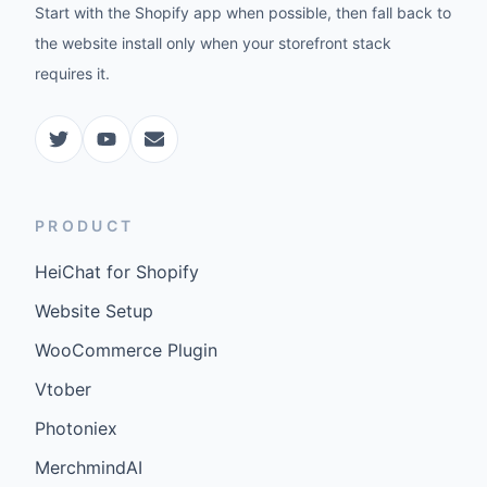
Start with the Shopify app when possible, then fall back to
the website install only when your storefront stack
requires it.
PRODUCT
HeiChat for Shopify
Website Setup
WooCommerce Plugin
Vtober
Photoniex
MerchmindAI