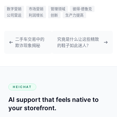
数字营销
市场营销
管理领域
彼得·德鲁克
公司营运
利润增长
创新
生产力提高
二手车交易中的
究竟是什么让这些精致
欺诈现象揭秘
的鞋子如此迷人？
HEICHAT
AI support that feels native to
your storefront.