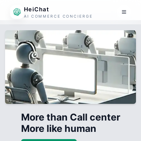
HeiChat
AI COMMERCE CONCIERGE
More than Call center
More like human