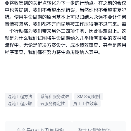
要将收集到的关键点转化为下一步的行动点。在之前的会议
中也曾提到，我们不希望出现错误，当然你也不希望重复犯
错。使用生命周期的原因基本上可以归结为永远不要让任何
事情被忽略，我们都不言而喻地被工作压得喘不过气来。每
一个行动都为我们带来另外三四项任务，因此很难跟上。这
就是为什么我们试图将生命周期纳入几乎所有重要的支柱和
流程中。无论是解决方案设计、成本绩效审查，甚至是应用
程序审查，我们都在努力将生命周期纳入其中。
混沌工程方法
系统和服务改进
XM公司案例
混沌工程步骤
云服务稳定性
员工工作效率
什么是GPT以及如何构
数字化货物物流