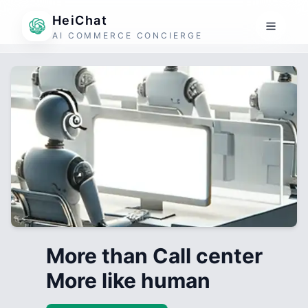
HeiChat
AI COMMERCE CONCIERGE
More than Call center
More like human