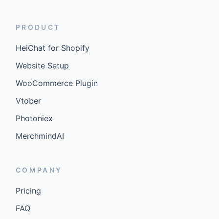
PRODUCT
HeiChat for Shopify
Website Setup
WooCommerce Plugin
Vtober
Photoniex
MerchmindAI
COMPANY
Pricing
FAQ