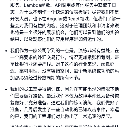
服务、Lambda函数、API调用或其他服务中获取了日
志，为什么不制作一个快速的仪表板呢？尽管我们不是
开发人员，也不在Angular或React领域，但我们了解一
些会对我们有益的内容。这对于管理团队和申请者来说
也将是一个很好的展示机会，他们可以看到他们的实验
结果，以及观察他们的应用程序是如何运作的。
我们作为一家公司学到的一点是，演练非常有益处，在
一个高要求的外汇交易行业，情况更加紧张和苛刻，甚
至比银行业还要严峻。对于这样的行业来说，超低延
迟、高可用性，没有容错空间，每个新系统或功能的添
加都必须经过释放周期的所有环节。
我们的员工需要得到训练，因为在可能出现的情况下他
们需要做好准备。最近我们不仅为故障事件还为备份恢
复做好了充分准备。通过我们的练习演练，我们做好了
准备，几周后发生了一些自动化的已知攻击事件，幸运
的是，我们的工程师们对此做出了非常迅速的反应。