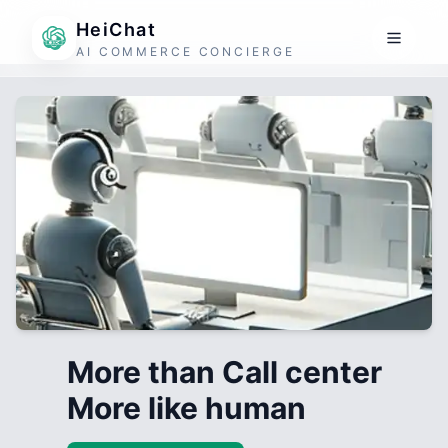
HeiChat
AI COMMERCE CONCIERGE
More than Call center
More like human