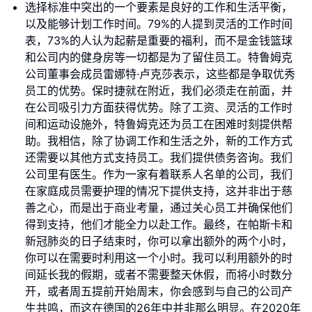
选择标准中突出的一个要素是良好的工作和生活平衡，
以及能够计划工作时间。79%的人提到灵活的工作时间
表，73%的人认为起薪是重要的福利，而不是金钱篮球
和公司内的健身房等一切都是为了留住员工。特鲁姆克
公司董事会成员雷娜特·卢克莎表示，这些都是争取优秀
员工的优势。保时捷就在附近，我们必须走在前面，并
在公司吸引力方面获得优势。除了工资、灵活的工作时
间和运动设施外，特鲁姆克还为员工在困难时刻提供帮
助。我相信，除了协调工作和生活之外，新的工作方式
还需要以其他方式支持员工。我们提供债务咨询。我们
公司里有医生。作为一家有着联系人名单的公司，我们
在家庭成员需要护理的情况下提供支持，这并非出于慈
善之心，而是出于商业考量，通过关心员工并确保他们
得到支持，他们才能全力以赴工作。最终，在帕斯卡和
新冠肺炎的日子结束时，你可以拿出额外的两个小时，
你可以在需要时利用这一个小时。我可以利用额外的时
间延长我的假期，或者不需要整天休假，而将小时数分
开，或者周五提前开始周末，你会感到与自己的公司产
生共鸣，而这在德国的26年中并非那么明显。在2020年