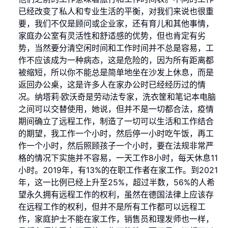
已经改变了私人和专业生活的平衡，对我们来说也很重
要，我们不仅是顾问或企业家，还有育儿和其他事情，
家庭办公室有灵活性和舒适感的优势，但也肯定有劣
势，当然要分清空闲时间和工作时间并不总是容易，工
作不应该成为一种病态，这是危险的，因为所有距离都
被缩短，所以你不能总是简单地坐在沙发上休息，而是
返回办公桌，这是许多人在家办公时已经经历过的情
况。纳塔莉·欧沃奇是劳动法专家，洗衣筐和笔记本电脑
之间可以交替使用，她说，但并不是一切都合法，疫情
期间确立了远程工作，制造了一切可以生活和工作结合
的期望，我工作一个小时，然后停一小时吃午饭，再工
作一个小时，然后照顾孩子一个小时，要在法规非常严
格的情况下实施并不容易，一天工作8小时，每天休息11
小时。2019年，有13%的在职工作者在家工作。到2021
年，这一比例已经上升至25%，超过半数，56%的人希
望永久拥有远程工作的权利，虽然在德国法律上应该存
在远程工作的权利，但并不是所有工作都可以远程工
作，家庭护士不能在家工作，销售员和理发师也一样，