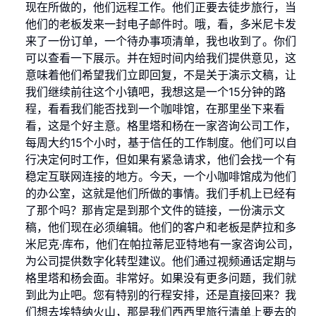
现在所做的，他们远程工作。他们正要去徒步旅行，当
他们的老板发来一封电子邮件时。哦，看，多米尼卡发
来了一份订单，一个待办事项清单，我也收到了。你们
可以查看一下展示。并在短时间内给我们提供意见，这
意味着他们希望我们立即回复，不是关于演示文稿，让
我们继续前往这个小镇吧，我想这是一个15分钟的路
程，看看我们能否找到一个咖啡馆，在那里坐下来看
看，这是个好主意。格里塔和杨在一家咨询公司工作，
每周大约15个小时，基于信任的工作制度。他们可以自
行决定何时工作，但如果有紧急请求，他们会找一个有
稳定互联网连接的地方。今天，一个小咖啡馆成为他们
的办公室，这就是他们所做的事情。我们手机上已经有
了那个吗？那肯定是到那个文件的链接，一份演示文
稿，他们现在必须编辑。他们的客户和老板是萨拉和多
米尼克·库布，他们在帕拉蒂尼亚特地有一家咨询公司，
为公司提供数字化转型建议。他们通过视频通话定期与
格里塔和杨会面。非常好。如果没有更多问题，我们就
到此为止吧。您有特别的行程安排，还是直接回来？我
们想去埃特纳火山，那是我们西西里旅行清单上要去的