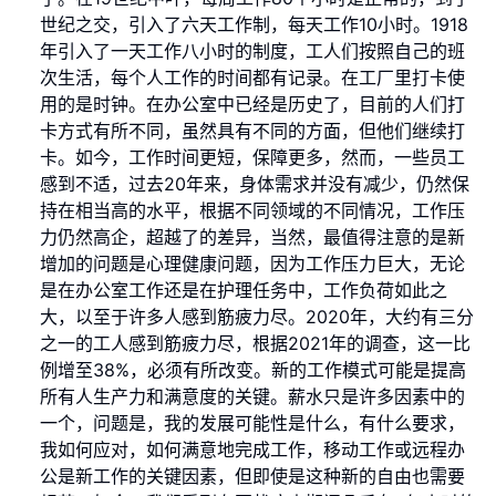
世纪之交，引入了六天工作制，每天工作10小时。1918
年引入了一天工作八小时的制度，工人们按照自己的班
次生活，每个人工作的时间都有记录。在工厂里打卡使
用的是时钟。在办公室中已经是历史了，目前的人们打
卡方式有所不同，虽然具有不同的方面，但他们继续打
卡。如今，工作时间更短，保障更多，然而，一些员工
感到不适，过去20年来，身体需求并没有减少，仍然保
持在相当高的水平，根据不同领域的不同情况，工作压
力仍然高企，超越了的差异，当然，最值得注意的是新
增加的问题是心理健康问题，因为工作压力巨大，无论
是在办公室工作还是在护理任务中，工作负荷如此之
大，以至于许多人感到筋疲力尽。2020年，大约有三分
之一的工人感到筋疲力尽，根据2021年的调查，这一比
例增至38%，必须有所改变。新的工作模式可能是提高
所有人生产力和满意度的关键。薪水只是许多因素中的
一个，问题是，我的发展可能性是什么，有什么要求，
我如何应对，如何满意地完成工作，移动工作或远程办
公是新工作的关键因素，但即使是这种新的自由也需要