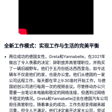
全新工作模式：实现工作与生活的完美平衡
两位成功的德国女性，Greta和Yannabelle，在2021年
做出了令人羡慕的决定：辞职放弃高管理职位，并购买
了一辆旧越野车。他们于五月份抵达西西里岛，如今这
辆车不仅是他们的家，也是办公室。他们从德国的一家
公司远程工作，每天都在早上9:30准时开始工作，与德
国初创公司进行每周一次的视频会议。尽管移动办公只
需要一台笔记本电脑和稳定的网络连接，但遇到过网络
不稳定的情况。Greta和Yannabelle过去在德国汽车公司
担任高管职位，随着事业的成功，工作负担变得越来越
沉重，但令人不满足。他们决定离开这家大公司，尝试