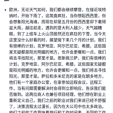
欧洲，无论天气如何，我们都会继续攀登，在接近埃特
纳时，开始下雨了，这简直疯狂，当你想起西西里，你
会想象阳光海滩，而现在却是五月份的西西里却下着倾
盆大雨，越往前走，遇到的意大利人越少，天气越糟
糕，到了上缆车上火山顶居然还在疯狂的下雪，当今天
这里没什么好看的时，展望接下来几个月的计划，我们
有很棒的计划，克罗地亚、阿尔巴尼亚、希腊，这些国
家无疑都是阳光明媚的地方，也许会更暖和一点，我们
将去寻找阳光，那里才是。恩斯佩兰萨，我们有很棒的
计划，克罗地亚、阿尔巴尼亚、希腊，这些国家无疑都
是阳光明媚的地方，也许会更暖和一点，我们将去寻找
阳光，那里才是。萨拉和多米尼克的家是在朗多地方，
他们有一个家庭办公室，在家参加远程会议，远程工
作，当有问题需要解决时会得到立即响应，告诉我们能
否做到。这两位商人也兼任项目经理，他们想在职业上
重新定义自己，我们之前的职业对我们来说已经不舒服
了，决策流程太过漫长，因为在大公司中也太多政治。
他们之前的工作意味着旅行和工作时间表。不同的工作