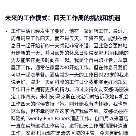
未来的工作模式：四天工作周的挑战和机遇
工作生活已经发生了变化，他在一家酒店工作，最近几
周每周只工作四天，而不是五天，工资不变。能够在休
息日一起开始新的一天感觉非常不错，因此您会更好地
开始新的一天，并且额外的休息日使得安娜·玛丽和她的
男友能够花更多时间在一起。我是个自由职业者，从事
屋顶工作，通常在家里7:30开始工作，但在休息日我们
可以一起吃早餐。酒店减少一天的工作日对23岁的我来
说更好，减少一天到科隆的工作日让我能够更好地规划
工作日并且拥有更多的精力。通过支持女友安娜·玛丽决
定工作四天，朱利安·马克斯在决定何时告诉我她有机会
工作四天的时候支持了她。刚开始我有些怀疑，我也想
这么做，但不幸的是在这家酒店我做不到。安娜·玛丽在
科隆的Twenty Five Bauers酒店工作，自四月以来酒店
一直在实施这项工作实验，进行四天工作周的服务清洁
工作。安娜·玛丽现在是清洁区域的主管，今天有新同事