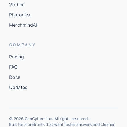
Vtober
Photoniex
MerchmindAI
COMPANY
Pricing
FAQ
Docs
Updates
©
2026
GenCybers Inc. All rights reserved.
Built for storefronts that want faster answers and cleaner