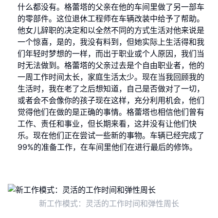
什么都没有。格蕾塔的父亲在他的车间里做了另一部车
的零部件。这位退休工程师在车辆改装中给予了帮助。
他女儿辞职的决定和以全然不同的方式生活对他来说是
一个惊喜，是的，我没有料到，但她实际上生活得和我
们年轻时梦想的一样，而出于职业或个人原因，我们当
时无法做到。格蕾塔的父亲过去是个自由职业者，他的
一周工作时间太长，家庭生活太少。现在当我回顾我的
生活时，我在老了之后想知道，自己是否做对了一切，
或者会不会像你的孩子现在这样，充分利用机会，他们
觉得他们在做的是正确的事情。格蕾塔也相信他们曾有
工作、责任和事业，但长期来看，这并没有让他们快
乐。现在他们正在尝试一些新的事物。车辆已经完成了
99%的准备工作，在车间里他们在进行最后的修饰。
新工作模式：灵活的工作时间和弹性周长