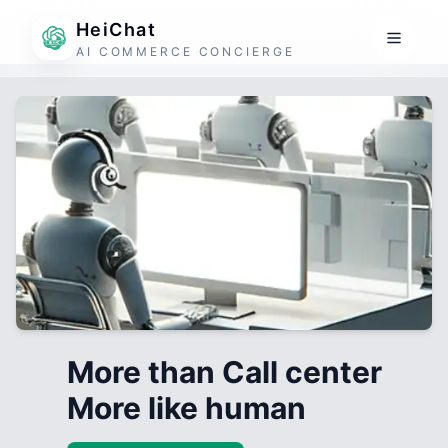
HeiChat
AI COMMERCE CONCIERGE
More than Call center
More like human