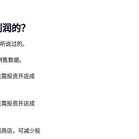
取利润的？
未听说过的。
的销售数据。
无需投资开店成
无需投资开店成
拟商店，可减少投