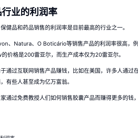
品行业的利润率
、保健品和药品销售的利润率是目前最高的行业之一。
on、Natura、O Boticário等销售产品的利润率很高
ew的价格是200雷亚尔，而生产成本仅为20雷亚尔。
向于通过互联网销售产品赚钱，比如在美国，许多人通过
满，有些人甚至成为亿万富翁。
业家通过免费教授人们如何销售胶囊产品而赚得更多的钱