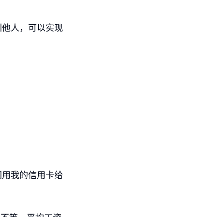
训他人，可以实现
们用我的信用卡给