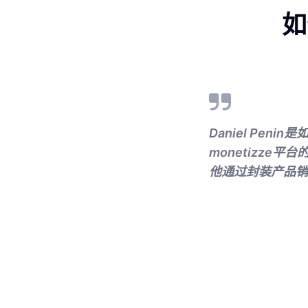
如
Daniel Pe
monetizz
他通过封装产品销