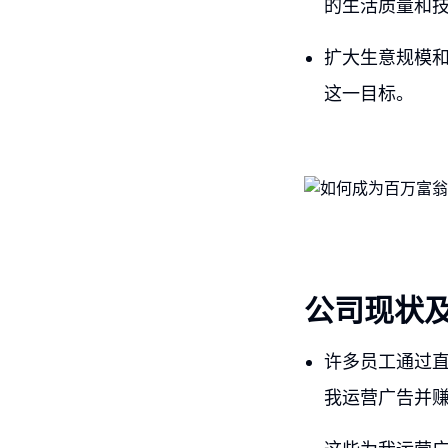
的生活质量和
扩大生意规模
这一目标。
公司现状
许多员工通过
我运营广告并