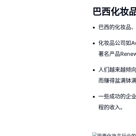
巴西化妆
巴西的化妆品
化妆品公司如Av
著名产品Ren
人们越来越倾
而赚得盆满钵
一些成功的企
程的收入。