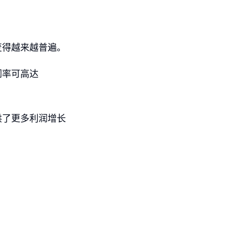
变得越来越普遍。
润率可高达
供了更多利润增长