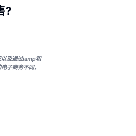
售?
以及通过iamp和
的电子商务不同，