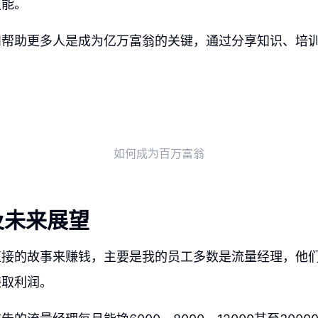
技能。
和帮助更多人是成为亿万富翁的关键，通过分享知识、培
如何成为百万富翁
及未来展望
直接的故事来赚钱，主要是我的员工多数是流量经理，他
赚取利润。