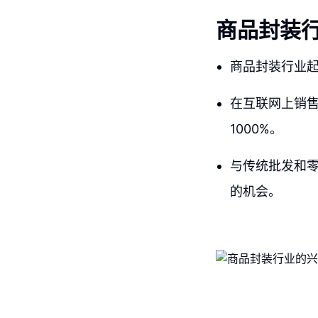
商品封装
商品封装行业
在互联网上销
1000%。
与传统批发和
的机会。