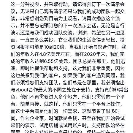
这一分钟视频，并采取行动，请记得预订下一次演示会
议，无论是自己观看演示还是与我们的成功团队一起交
谈，非常感谢您到目前为止观看，请再次播放这个演
示，并不要忘记预订您的下一次演示会话，无论是自行
演示还是与我们成功团队交谈，谢谢，希望在另一边见
面，一直是多么美妙，它让我们的生活变得更轻松，投
资回报率可能是10到20倍，当我们开始与您合作时，我
们的年收入在4.8亿美元左右，而在2020年末，我们完
成的年收入达到6.55亿美元，团队总是在那里，他们迅
速、即时地提供帮助和支持，这对我们非常重要，因为
这也关系到我们的客户，如果我们的客户遇到问题，我
们必须找您们支持团队，您们总是在那里，我必须指出
与vbout合作最大的不同之处在于支持，支持真的非常出
色，他们不再需要进入多个地方，他们只需转向一个平
台，简单直接，就这样，他们只需在一个平台上操作，
而这个平台满足他们的一切需求，这就节省了很多时
间，作为企业家，时间就是金钱，甚至在我们开始尝试
您们的演示、试用店铺或试用账户时，支持团队始终在
那里，这种支持持续一直是出色的，保持一切在一个地