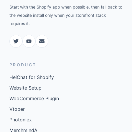
Start with the Shopify app when possible, then fall back to
the website install only when your storefront stack
requires it.
PRODUCT
HeiChat for Shopify
Website Setup
WooCommerce Plugin
Vtober
Photoniex
MerchmindAI