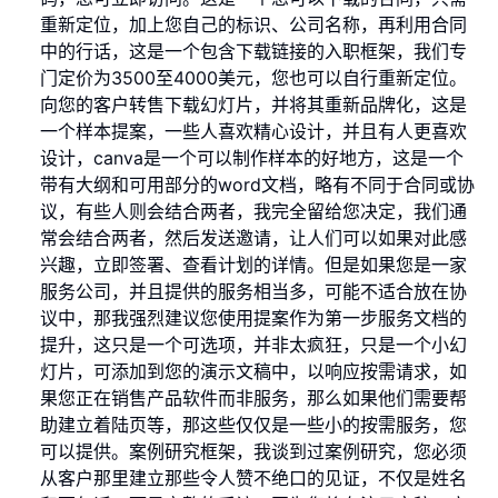
重新定位，加上您自己的标识、公司名称，再利用合同
中的行话，这是一个包含下载链接的入职框架，我们专
门定价为3500至4000美元，您也可以自行重新定位。
向您的客户转售下载幻灯片，并将其重新品牌化，这是
一个样本提案，一些人喜欢精心设计，并且有人更喜欢
设计，canva是一个可以制作样本的好地方，这是一个
带有大纲和可用部分的word文档，略有不同于合同或协
议，有些人则会结合两者，我完全留给您决定，我们通
常会结合两者，然后发送邀请，让人们可以如果对此感
兴趣，立即签署、查看计划的详情。但是如果您是一家
服务公司，并且提供的服务相当多，可能不适合放在协
议中，那我强烈建议您使用提案作为第一步服务文档的
提升，这只是一个可选项，并非太疯狂，只是一个小幻
灯片，可添加到您的演示文稿中，以响应按需请求，如
果您正在销售产品软件而非服务，那么如果他们需要帮
助建立着陆页等，那这些仅仅是一些小的按需服务，您
可以提供。案例研究框架，我谈到过案例研究，您必须
从客户那里建立那些令人赞不绝口的见证，不仅是姓名