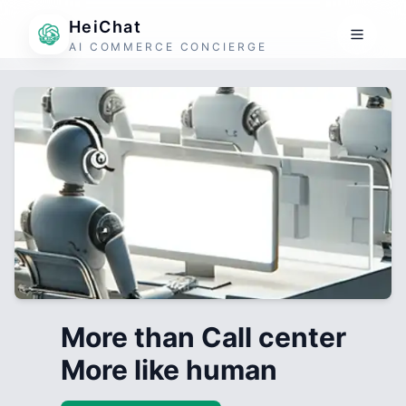
HeiChat
AI COMMERCE CONCIERGE
More than Call center
More like human