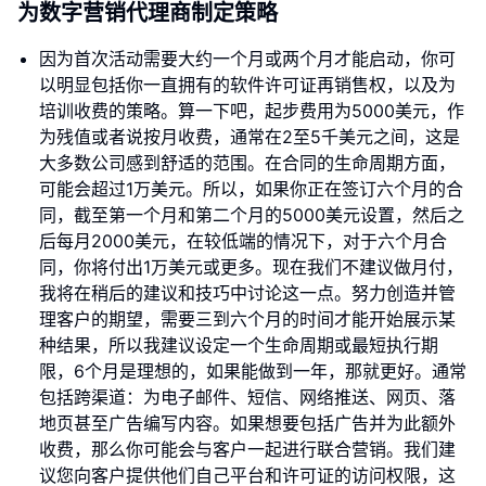
为数字营销代理商制定策略
因为首次活动需要大约一个月或两个月才能启动，你可
以明显包括你一直拥有的软件许可证再销售权，以及为
培训收费的策略。算一下吧，起步费用为5000美元，作
为残值或者说按月收费，通常在2至5千美元之间，这是
大多数公司感到舒适的范围。在合同的生命周期方面，
可能会超过1万美元。所以，如果你正在签订六个月的合
同，截至第一个月和第二个月的5000美元设置，然后之
后每月2000美元，在较低端的情况下，对于六个月合
同，你将付出1万美元或更多。现在我们不建议做月付，
我将在稍后的建议和技巧中讨论这一点。努力创造并管
理客户的期望，需要三到六个月的时间才能开始展示某
种结果，所以我建议设定一个生命周期或最短执行期
限，6个月是理想的，如果能做到一年，那就更好。通常
包括跨渠道：为电子邮件、短信、网络推送、网页、落
地页甚至广告编写内容。如果想要包括广告并为此额外
收费，那么你可能会与客户一起进行联合营销。我们建
议您向客户提供他们自己平台和许可证的访问权限，这