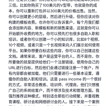
三倍。比如你购买了100美元的V型带，也就是你的成
本，你可以重新打包并以300美元的价格出售。当然，
你可以创建更小的层级，然后进行升级，但你应该对你
构建的模板收费。也许你可以告诉客户，每个月我们都
会添加新内容、新模板和新的销售渠道，这就是你可以
开始额外收费的地方。你可以预先打包很多自助入职和
培训，或者你可以创建一个小的知识库，比如8个视频、
10个视频，或者只是一个长视频来向人们展示如何使用
平台。如果你想要白标这些内容，你可以自己创建这些
文档。通常来说，客户是运营平台的人，而不是你，你
所要做的就是提供给他们一个注册链接，使用你自己的
URL进行白标，然后他们会通过链接注册一个账户，所
有内容都会被加载，他们只需要进行一些基本设置，遵
循你的自助入职和培训。这是 pass income 的一个很好
的方式，非常适合教练、培训师、代理商，他们只想推
广自己的系统给客户，而不想涉及技术和管理方面。我
强烈推荐这种模式，特别适合那些行动频繁，并重视教
育课程、研讨会和网络研讨会的人。接下来是一个案例