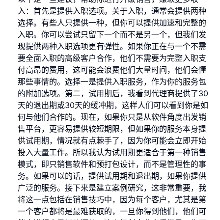
入：首先是提供入职选项。关于入职，通常会提供两种
选择。有些人只提供一种，但你可以提供加速和完整的
入职。你可以尝试只留下一个而不是另一个，但我们发
现提供两种入职选项更有弹性。如果你正在与一个不需
要全面入职的高级客户合作，他们不需要为完整入职支
付高昂的费用，这可能会浪费他们大量时间，他们会懂
那些事情的。选择一是提供入职服务，作为你的服务包
的附加选项。第二，试用期后，我看到代理商提供了30
天的退出期或30天的缓冲期，这样人们可以看到你是如
何与他们合作的。现在，如果你只是从软件角度出发销
售平台，更容易提供较短期限，但如果你的服务本身提
供试用期，情况就有点棘手了，因为你可能会立即开始
投入大量工作。所以我认为试用期更适合于第一种销售
模式，即只销售软件和预打包设计，而不是管理性的事
务。如果可以的话，提供试用期和退出期，如果你提供
广泛的服务。接下来是建立案例研究，这非常重要，我
将这一点包括在销售技巧中，因为每个客户，尤其是第
一个客户都将是最难获取的，一旦你得到他们，他们可