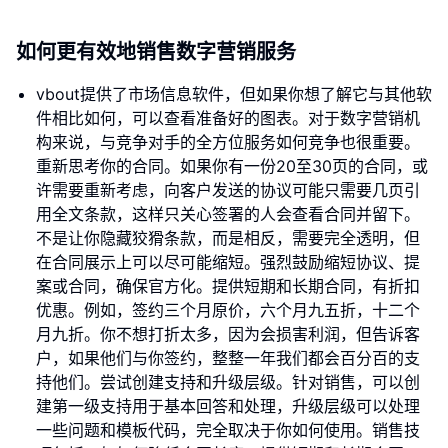
如何更有效地销售数字营销服务
vbout提供了市场信息软件，但如果你想了解它与其他软
件相比如何，可以查看准备好的图表。对于数字营销机
构来说，与竞争对手的全方位服务如何竞争也很重要。
重新思考你的合同。如果你有一份20至30页的合同，或
许需要重新考虑，向客户发送的协议可能只需要几页引
用全文条款，这样只关心签署的人会查看合同并留下。
不是让你隐藏狡猾条款，而是相反，需要完全透明，但
在合同展示上可以尽可能缩短。强烈鼓励缩短协议、提
案或合同，确保官方化。提供短期和长期合同，有折扣
优惠。例如，签约三个月原价，六个月九五折，十二个
月九折。你不想打折太多，因为会损害利润，但告诉客
户，如果他们与你签约，整整一年我们都会百分百的支
持他们。尝试创建支持和升级层级。针对销售，可以创
建第一级支持用于基本回答和处理，升级层级可以处理
一些问题和模板代码，完全取决于你如何使用。销售技