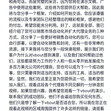
和两句话，而是完整的采访，因为您将在演示文稿、广
告中使用这些案例，这些将为您提供巨大帮助，因此我
将与您分享一个框架，介绍如何开始交谈、您应该遵循
的流程以及专家团队已经整理出的精彩框架，感谢他们
的付出，希望您能充分利用。好了，这就是全部，我已
经介绍了您可以销售市场自动化并扩大代理业务的三种
方式，还分享了一些更好地销售自动化的技巧，您可以
自行部署，以便自动化销售和封闭，还有一些非常棒的
资源，接下来我将与您分享一段快速视频，展示我们的
客户为什么对vbout感到满意，以及我们如何帮助过他
们，这些都是努力工作的个人和一些从零开始发展成为
多百万美元公司的代理商，您也可以成为下一个成功故
事，您只需要得到适当的支持、适当的工具、适当的框
架，显然，我们在这里正是为您提供这一切，我希望您
加入我们，观看这段各个代理商不同见解的一分钟混剪
视频，如果您感兴趣，我希望您观看一下vbout的演示，
联系我们的成功团队，他们不会逼迫您购买任何东西，
他们只是想了解一下vbout是否适合您，所以我在您正在
观看此视频的区域周围提供了许多这样的链接，请观看