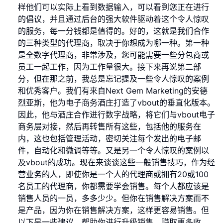
样他们可以实际上看到数据输入，可以看到您正在进行
的倡议，并且通过后台的强大软件驱动着这个令人惊叹
的服务，每一分钱都是值得的。好的，这就是我们合作
的三种类型的代理商，取决于你想成为哪一种。第一种
是全数字代理商，非常涉及，您可能需要一些分包商或
员工一起工作，因为工作量很大。接下来再说第二部
分，但在那之前，我总是忘记提及一些令人惊叹的案例
和优秀客户。我们有来自Next Gem Marketing的安德
烈亚斯，他为电子商务酒庄打造了vbout的垂直化版本。
因此，他与酒庄合作进行数字战略，将它们与vbout电子
商务层对接，然后再转售所有这些，包括他的服务在
内，这也包括管理活动，密切关注每个发出的电子邮
件，自动化和微调等等。又是另一个令人惊叹的案例以
及vbout的成功。现在来谈谈这些一般销售技巧，作为经
营业务的人，即使你是一个人的代理商或拥有20或100
名员工的代理商，你都需要学会销售。每个人都应该是
销售人员的一员，多多少少。但你在销售解决方案而不
是产品，因为你在销售解决方案，这样更容易销售。但
以下是一些建议，帮助你进行升级销售，赚取更多收