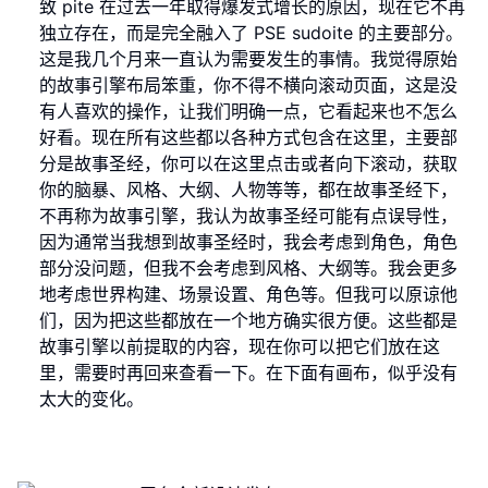
致 pite 在过去一年取得爆发式增长的原因，现在它不再
独立存在，而是完全融入了 PSE sudoite 的主要部分。
这是我几个月来一直认为需要发生的事情。我觉得原始
的故事引擎布局笨重，你不得不横向滚动页面，这是没
有人喜欢的操作，让我们明确一点，它看起来也不怎么
好看。现在所有这些都以各种方式包含在这里，主要部
分是故事圣经，你可以在这里点击或者向下滚动，获取
你的脑暴、风格、大纲、人物等等，都在故事圣经下，
不再称为故事引擎，我认为故事圣经可能有点误导性，
因为通常当我想到故事圣经时，我会考虑到角色，角色
部分没问题，但我不会考虑到风格、大纲等。我会更多
地考虑世界构建、场景设置、角色等。但我可以原谅他
们，因为把这些都放在一个地方确实很方便。这些都是
故事引擎以前提取的内容，现在你可以把它们放在这
里，需要时再回来查看一下。在下面有画布，似乎没有
太大的变化。