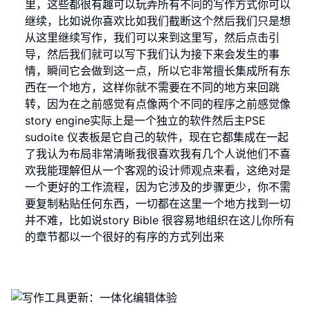
里，这些都很有趣可以玩弄所有不同的写作方式你可以
继续，比如说你喜欢比如我们截断这个然后我们只是想
从这里继续写作，我们可以来到这里写，然后点击引
导，然后我们就可以写下我们认为接下来会发生的事
情，瞬间它会做到这一点，所以它非常擅长集成所有东
西在一个地方，这样你就不需要在不同的地方来回跳
转，因为在之前感觉有点像两个不同的程序之前感觉像
story engine实际上是一个独立的软件然后主PSE
sudoite 仪表板是它自己的软件，现在它都集成在一起
了我认为布局非常清晰我很喜欢我有几个人说他们不喜
欢我能理解但从一个客观的设计师观点来看，这绝对是
一个更好的工作流程，因为它涉及的步骤更少，你不需
要复制粘贴任何东西，一切都在这里一个地方找到一切
并不难，比如说story Bible 很容易地组织在这儿你所有
的章节都以一个很好的有序的方式列出来