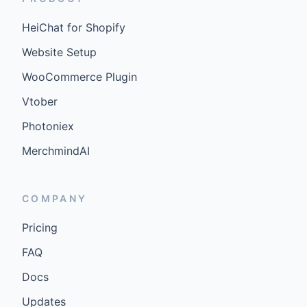
HeiChat for Shopify
Website Setup
WooCommerce Plugin
Vtober
Photoniex
MerchmindAI
COMPANY
Pricing
FAQ
Docs
Updates