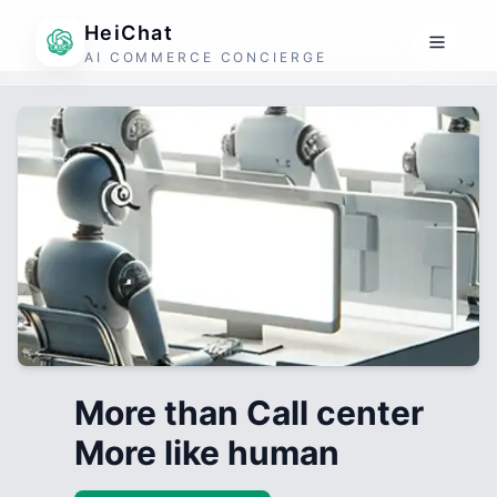
HeiChat
AI COMMERCE CONCIERGE
More than Call center
More like human