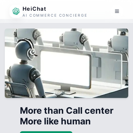
HeiChat
AI COMMERCE CONCIERGE
More than Call center
More like human