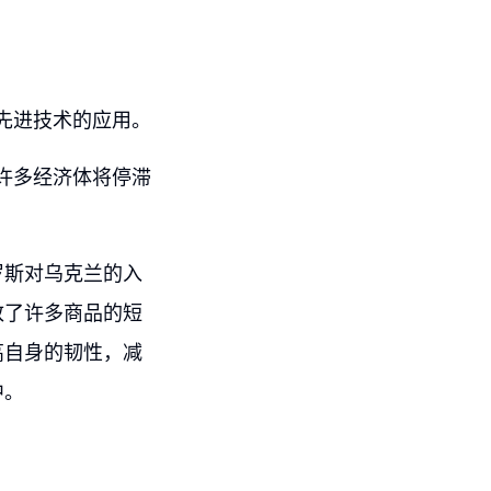
先进技术的应用。
许多经济体将停滞
罗斯对乌克兰的入
致了许多商品的短
高自身的韧性，减
中。