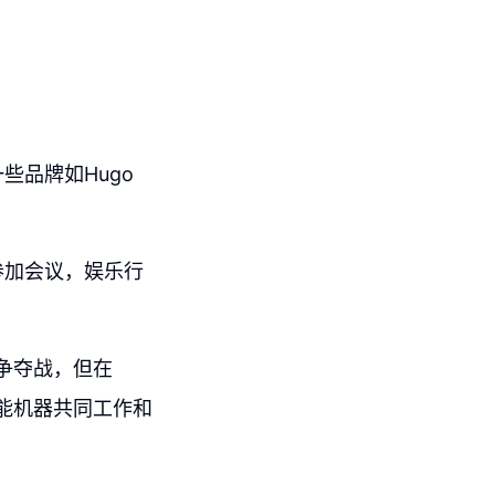
品牌如Hugo
参加会议，娱乐行
争夺战，但在
能机器共同工作和