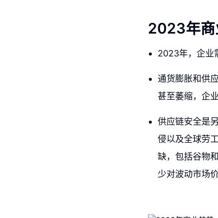
2023年
2023年，企
通货膨胀和供应
甚至萎缩，企
供应链安全是
侵以及全球劳
缺，包括谷物
少对波动市场