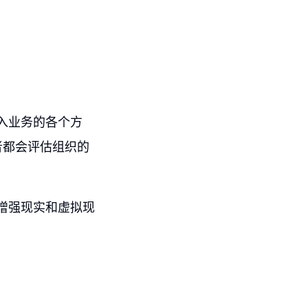
入业务的各个方
者都会评估组织的
增强现实和虚拟现