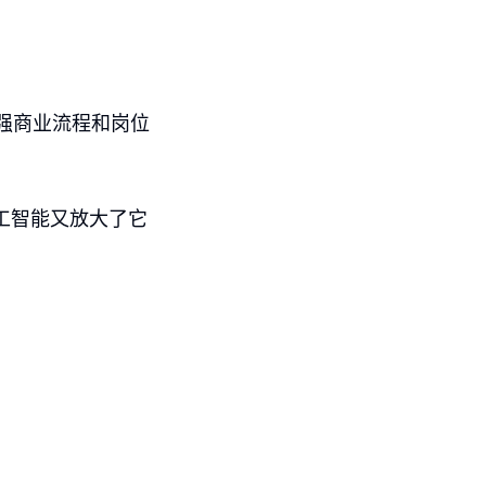
强商业流程和岗位
工智能又放大了它