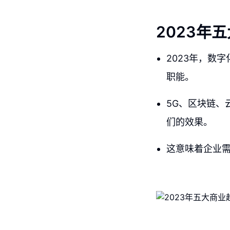
2023年
2023年，数
职能。
5G、区块链、
们的效果。
这意味着企业