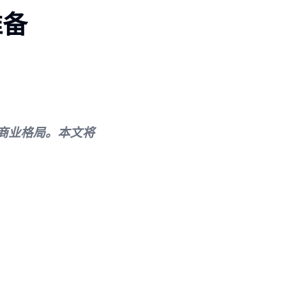
准备
商业格局。本文将