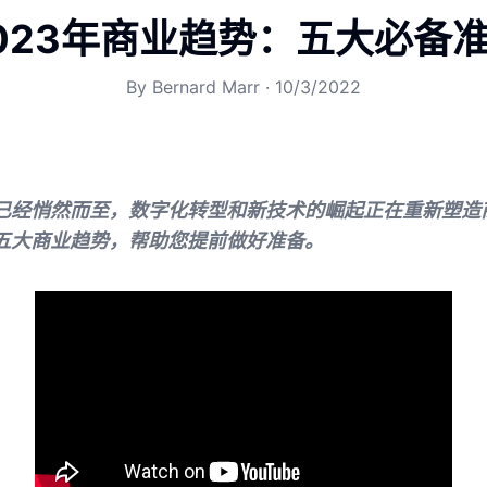
023年商业趋势：五大必备
By
Bernard Marr
·
10/3/2022
势已经悄然而至，数字化转型和新技术的崛起正在重新塑造
年五大商业趋势，帮助您提前做好准备。