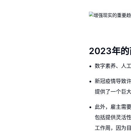
2023年
数字素养、人
新冠疫情导致
提供了一个巨
此外，雇主需
包括提供灵活
工作周，因为