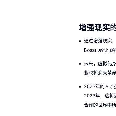
增强现实
通过增强现实，
Boss已经让
未来，虚拟化
业也将迎来革
2023年的人
2023年，这
合作的世界中