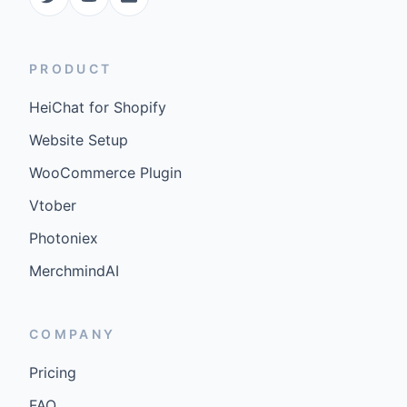
PRODUCT
HeiChat for Shopify
Website Setup
WooCommerce Plugin
Vtober
Photoniex
MerchmindAI
COMPANY
Pricing
FAQ