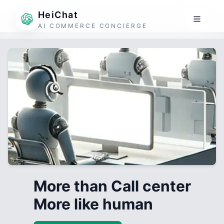
HeiChat
AI COMMERCE CONCIERGE
More than Call center
More like human