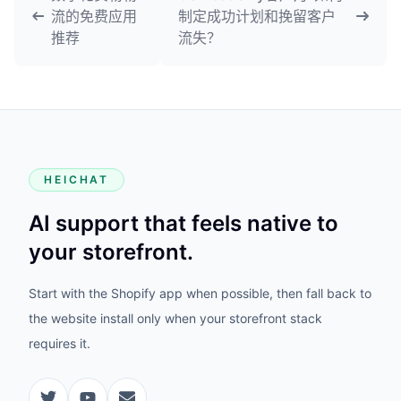
流的免费应用
制定成功计划和挽留客户
推荐
流失？
HEICHAT
AI support that feels native to
your storefront.
Start with the Shopify app when possible, then fall back to
the website install only when your storefront stack
requires it.