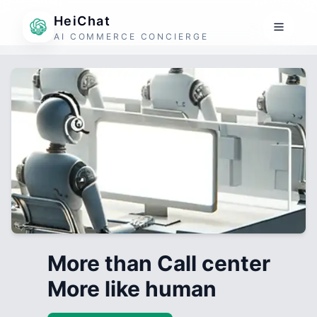
HeiChat
AI COMMERCE CONCIERGE
More than Call center
More like human